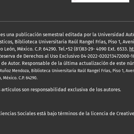
, es una publicación semestral editada por la Universidad A
ticos, Biblioteca Universitaria Raúl Rangel Frías, Piso 1, Ave
 León, México. C.P. 64290. Tel.+52 (81)83-29- 4090 Ext. 6533.
ht
eserva de Derechos al Uso Exclusivo 04-2022-020213472000-1
 de Autor. Responsable de la última actualización de este n
Muñoz Mendoza, Biblioteca Universitaria Raúl Rangel Frías, Piso 1, Av
 México. C.P. 64290.
 artículos son responsabilidad exclusiva de los autores.
 Ciencias Sociales está bajo términos de la licencia de Creat