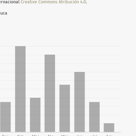
ternacional
Creative Commons Atribución 4.0
.
huca