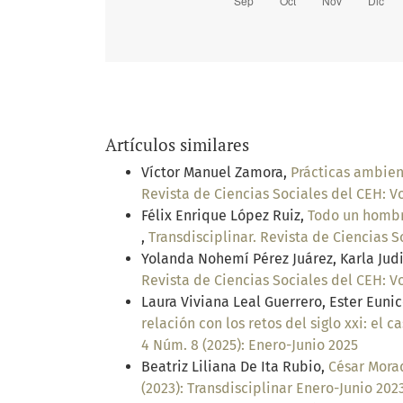
Artículos similares
Víctor Manuel Zamora,
Prácticas ambien
Revista de Ciencias Sociales del CEH: Vo
Félix Enrique López Ruiz,
Todo un hombre
,
Transdisciplinar. Revista de Ciencias S
Yolanda Nohemí Pérez Juárez, Karla Judit
Revista de Ciencias Sociales del CEH: Vo
Laura Viviana Leal Guerrero, Ester Eunic
relación con los retos del siglo xxi: e
4 Núm. 8 (2025): Enero-Junio 2025
Beatriz Liliana De Ita Rubio,
César Mora
(2023): Transdisciplinar Enero-Junio 202