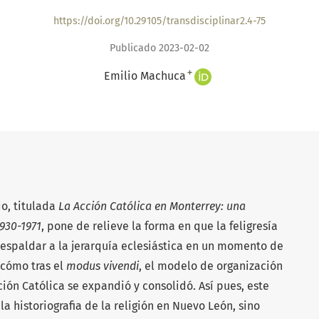
https://doi.org/10.29105/transdisciplinar2.4-75
Publicado 2023-02-02
+
Emilio Machuca
do, titulada
La Acción Católica en Monterrey: una
1930-1971
, pone de relieve la forma en que la feligresía
espaldar a la jerarquía eclesiástica en un momento de
y cómo tras el
modus vivendi
, el modelo de organización
ión Católica se expandió y consolidó. Así pues, este
la historiografia de la religión en Nuevo León, sino