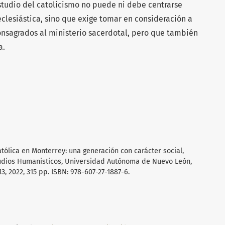
tudio del catolicismo no puede ni debe centrarse
eclesiástica, sino que exige tomar en consideración a
consagrados al ministerio sacerdotal, pero que también
a.
atólica en Monterrey: una generación con carácter social,
tudios Humanisticos, Universidad Autónoma de Nuevo León,
, 2022, 315 pp. ISBN: 978-607-27-1887-6.