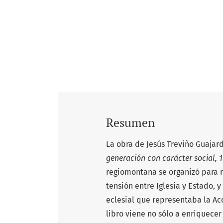
Resumen
La obra de Jesús Treviño Guajar
generación con carácter social, 
regiomontana se organizó para r
tensión entre Iglesia y Estado, 
eclesial que representaba la Acc
libro viene no sólo a enriquecer 