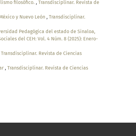
lismo filosófico.
,
Transdisciplinar. Revista de
e México y Nuevo León
,
Transdisciplinar.
iversidad Pedagógica del estado de Sinaloa,
Sociales del CEH: Vol. 4 Núm. 8 (2025): Enero-
,
Transdisciplinar. Revista de Ciencias
tar
,
Transdisciplinar. Revista de Ciencias