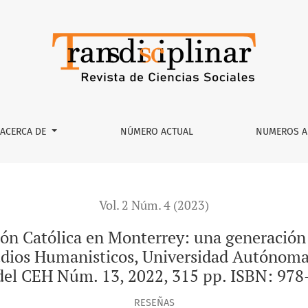
n Monterrey: una generación con carácter social, 1930-1971. M
ACERCA DE
NÚMERO ACTUAL
NUMEROS A
Vol. 2 Núm. 4 (2023)
ión Católica en Monterrey: una generación 
udios Humanisticos, Universidad Autónoma
del CEH Núm. 13, 2022, 315 pp. ISBN: 978
RESEÑAS