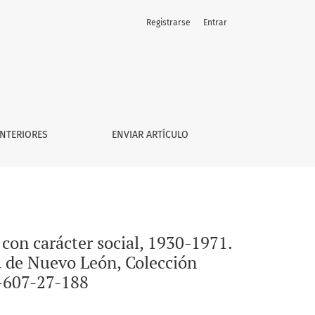
Registrarse
Entrar
onterrey: Centro de Estudios Humanisticos, Universidad Autón
NTERIORES
ENVIAR ARTÍCULO
con carácter social, 1930-1971.
 de Nuevo León, Colección
-607-27-188