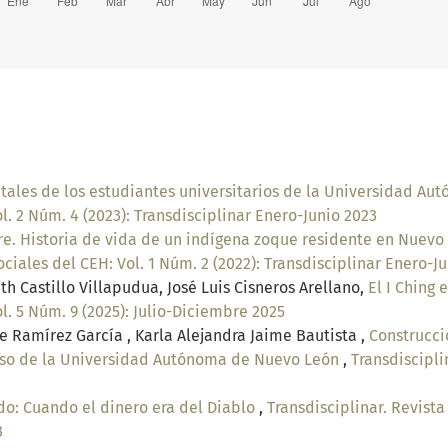
tales de los estudiantes universitarios de la Universidad A
l. 2 Núm. 4 (2023): Transdisciplinar Enero-Junio 2023
. Historia de vida de un indígena zoque residente en Nuevo 
ociales del CEH: Vol. 1 Núm. 2 (2022): Transdisciplinar Enero-J
h Castillo Villapudua, José Luis Cisneros Arellano,
El I Ching
l. 5 Núm. 9 (2025): Julio-Diciembre 2025
e Ramírez García , Karla Alejandra Jaime Bautista ,
Construcció
l caso de la Universidad Autónoma de Nuevo León
,
Transdiscipli
do: Cuando el dinero era del Diablo
,
Transdisciplinar. Revista
3