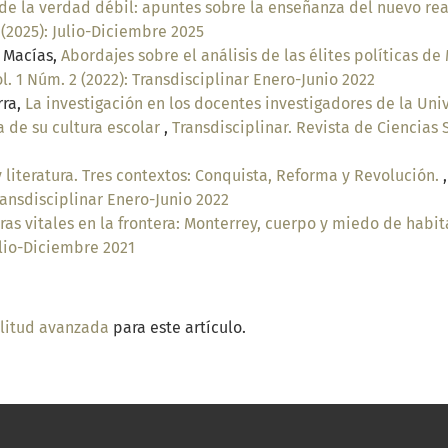
 de la verdad débil: apuntes sobre la enseñanza del nuevo rea
 (2025): Julio-Diciembre 2025
o Macías,
Abordajes sobre el análisis de las élites políticas d
l. 1 Núm. 2 (2022): Transdisciplinar Enero-Junio 2022
rra,
La investigación en los docentes investigadores de la Un
 de su cultura escolar
,
Transdisciplinar. Revista de Ciencias 
y literatura. Tres contextos: Conquista, Reforma y Revolución.
Transdisciplinar Enero-Junio 2022
ras vitales en la frontera: Monterrey, cuerpo y miedo de habi
Julio-Diciembre 2021
ilitud avanzada
para este artículo.