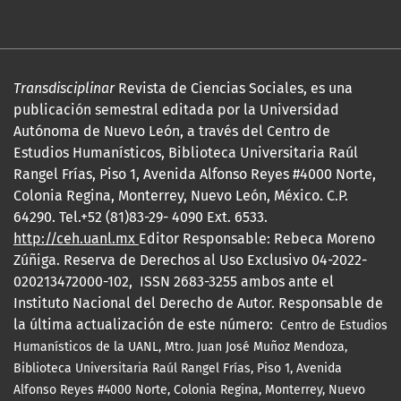
Transdisciplinar
Revista de Ciencias Sociales, es una
publicación semestral editada por la Universidad
Autónoma de Nuevo León, a través del Centro de
Estudios Humanísticos, Biblioteca Universitaria Raúl
Rangel Frías, Piso 1, Avenida Alfonso Reyes #4000 Norte,
Colonia Regina, Monterrey, Nuevo León, México. C.P.
64290. Tel.+52 (81)83-29- 4090 Ext. 6533.
http://ceh.uanl.mx
Editor Responsable: Rebeca Moreno
Zúñiga. Reserva de Derechos al Uso Exclusivo 04-2022-
020213472000-102, ISSN 2683-3255 ambos ante el
Instituto Nacional del Derecho de Autor. Responsable de
la última actualización de este número:
Centro de Estudios
Humanísticos de la UANL, Mtro.
Juan José Muñoz Mendoza,
Biblioteca Universitaria Raúl Rangel Frías, Piso 1, Avenida
Alfonso Reyes #4000 Norte, Colonia Regina, Monterrey, Nuevo