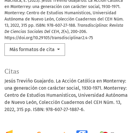
Machuca, E. (2023). Jesús Treviño Guajardo. La Acción Católica
en Monterrey: una generación con carácter social, 1930-1971.
Monterrey: Centro de Estudios Humanisticos, Universidad
Autónoma de Nuevo León, Colección Cuadernos del CEH Núm.
13, 2022, 315 pp. ISBN: 978-607-27-188.
Transdisciplinar. Revista
De Ciencias Sociales Del CEH
,
2
(4), 200–206.
https://doi.org/10.29105/transdisciplinar2.4-75
Más formatos de cita
Citas
Jesús Treviño Guajardo. La Acción Católica en Monterrey:
una generación con carácter social, 1930-1971. Monterrey:
Centro de Estudios Humanisticos, Universidad Autónoma
de Nuevo León, Colección Cuadernos del CEH Núm. 13,
2022, 315 pp. ISBN: 978-607-27-1887-6.