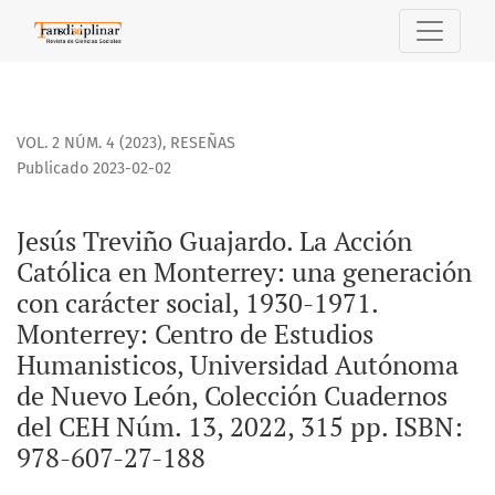
Jesús Treviño Guajardo. La Acción Católica en Monterrey: u
VOL. 2 NÚM. 4 (2023)
,
RESEÑAS
Publicado 2023-02-02
Jesús Treviño Guajardo. La Acción
Católica en Monterrey: una generación
con carácter social, 1930-1971.
Monterrey: Centro de Estudios
Humanisticos, Universidad Autónoma
de Nuevo León, Colección Cuadernos
del CEH Núm. 13, 2022, 315 pp. ISBN:
978-607-27-188