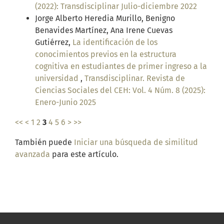
(2022): Transdisciplinar Julio-diciembre 2022
Jorge Alberto Heredia Murillo, Benigno
Benavides Martínez, Ana Irene Cuevas
Gutiérrez,
La identificación de los
conocimientos previos en la estructura
cognitiva en estudiantes de primer ingreso a la
universidad
,
Transdisciplinar. Revista de
Ciencias Sociales del CEH: Vol. 4 Núm. 8 (2025):
Enero-Junio 2025
<<
<
1
2
3
4
5
6
>
>>
También puede
Iniciar una búsqueda de similitud
avanzada
para este artículo.