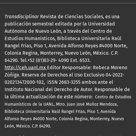
Transdisciplinar
Revista de Ciencias Sociales, es una
publicación semestral editada por la Universidad
Autónoma de Nuevo León, a través del Centro de
Estudios Humanísticos, Biblioteca Universitaria Raúl
Rangel Frías, Piso 1, Avenida Alfonso Reyes #4000 Norte,
Colonia Regina, Monterrey, Nuevo León, México. C.P.
64290. Tel.+52 (81)83-29- 4090 Ext. 6533.
http://ceh.uanl.mx
Editor Responsable: Rebeca Moreno
Zúñiga. Reserva de Derechos al Uso Exclusivo 04-2022-
020213472000-102, ISSN 2683-3255 ambos ante el
Instituto Nacional del Derecho de Autor. Responsable de
la última actualización de este número:
Centro de Estudios
Humanísticos de la UANL, Mtro.
Juan José Muñoz Mendoza,
Biblioteca Universitaria Raúl Rangel Frías, Piso 1, Avenida
Alfonso Reyes #4000 Norte, Colonia Regina, Monterrey, Nuevo
León, México. C.P. 64290.