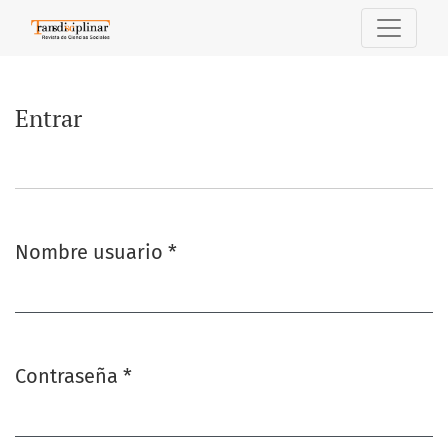
Entrar
Entrar
Nombre usuario
*
Obligatorio
Contraseña
*
Obligatorio