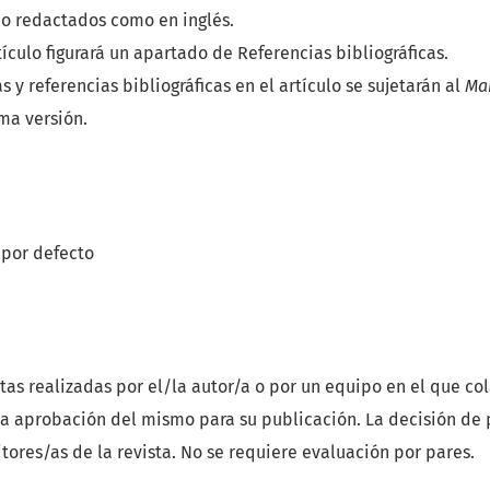
o redactados como en inglés.
rtículo figurará un apartado de Referencias bibliográficas.
as y referencias bibliográficas en el artículo se sujetarán al
Man
ma versión.
 por defecto
tas realizadas por el/la autor/a o por un equipo en el que co
la aprobación del mismo para su publicación. La decisión de 
itores/as de la revista. No se requiere evaluación por pares.