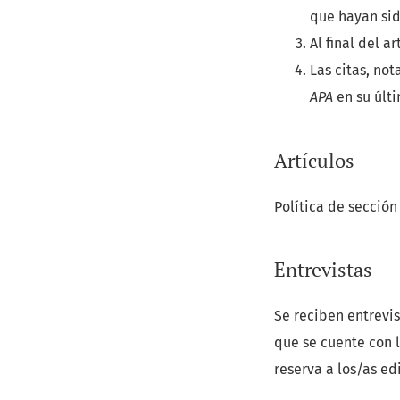
que hayan sid
Al final del a
Las citas, not
APA
en su últi
Artículos
Política de sección
Entrevistas
Se reciben entrevis
que se cuente con 
reserva a los/as ed