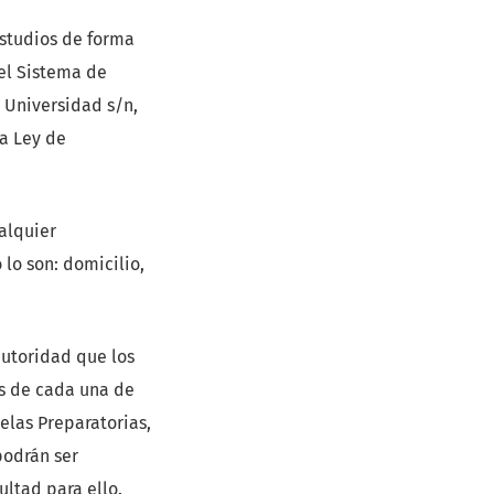
studios de forma
 el Sistema de
 Universidad s/n,
la Ley de
alquier
 lo son: domicilio,
autoridad que los
os de cada una de
elas Preparatorias,
podrán ser
ltad para ello.