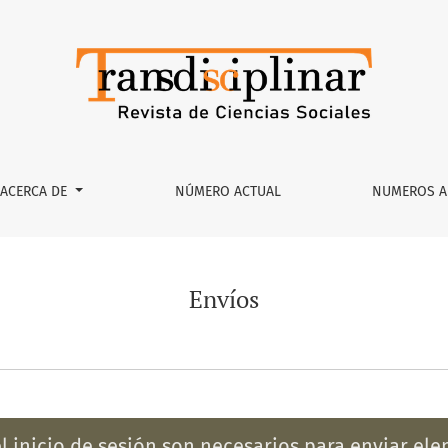
ACERCA DE
NÚMERO ACTUAL
NUMEROS A
Envíos
 el inicio de sesión son necesarios para enviar el