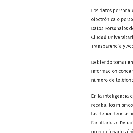
Los datos personal
electrónica o perso
Datos Personales d
Ciudad Universitar
Transparencia y Ac
Debiendo tomar en 
información concern
número de teléfono,
En la inteligencia 
recaba, los mismos 
las dependencias un
Facultades o Depar
proporcionados úni