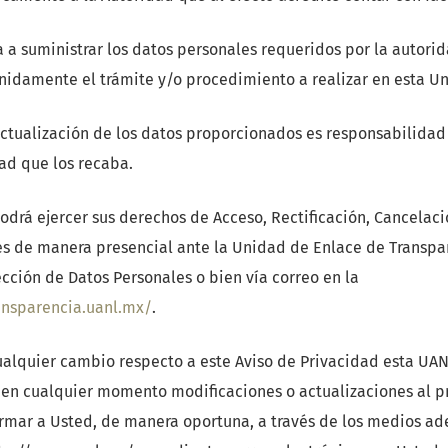
 a suministrar los datos personales requeridos por la autorid
inidamente el trámite y/o procedimiento a realizar en esta Un
actualización de los datos proporcionados es responsabilidad
ad que los recaba.
odrá ejercer sus derechos de Acceso, Rectificación, Cancelac
es de manera presencial ante la Unidad de Enlace de Transpar
cción de Datos Personales o bien vía correo en la
ransparencia.uanl.mx/
.
ualquier cambio respecto a este Aviso de Privacidad esta UAN
 en cualquier momento modificaciones o actualizaciones al pr
mar a Usted, de manera oportuna, a través de los medios ad