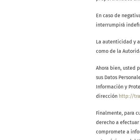
En caso de negativa
interrumpirá indef
La autenticidad y 
como de la Autorid
Ahora bien, usted p
sus Datos Personal
Información y Prote
dirección
http://t
Finalmente, para c
derecho a efectuar
compromete a infor