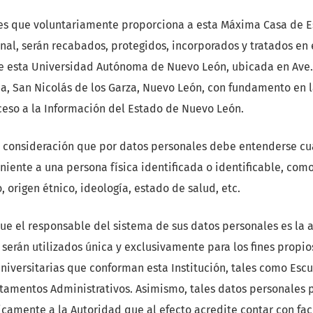
es que voluntariamente proporciona a esta Máxima Casa de E
nal, serán recabados, protegidos, incorporados y tratados en
e esta Universidad Autónoma de Nuevo León, ubicada en Ave.
ia, San Nicolás de los Garza, Nuevo León, con fundamento en 
ceso a la Información del Estado de Nuevo León.
consideración que por datos personales debe entenderse cu
iente a una persona física identificada o identificable, como
 origen étnico, ideología, estado de salud, etc.
que el responsable del sistema de sus datos personales es la 
serán utilizados única y exclusivamente para los fines propi
iversitarias que conforman esta Institución, tales como Escu
tamentos Administrativos. Asimismo, tales datos personales 
camente a la Autoridad que al efecto acredite contar con facu