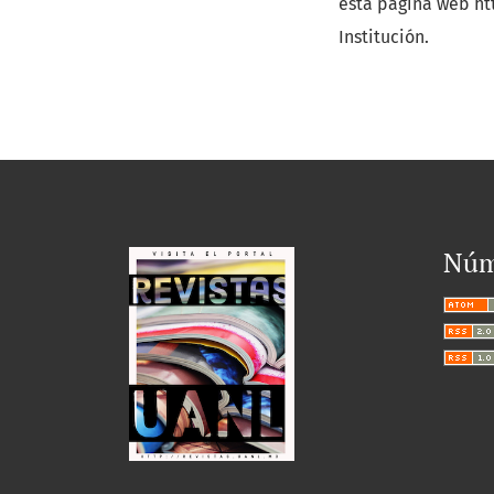
esta página web ht
Institución.
Núm