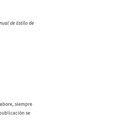
ual de Estilo de
labore, siempre
publicación se