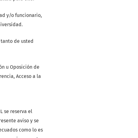
ad y/o funcionario,
iversidad.
 tanto de usted
ión u Oposición de
encia, Acceso a la
L se reserva el
esente aviso y se
ecuados como lo es