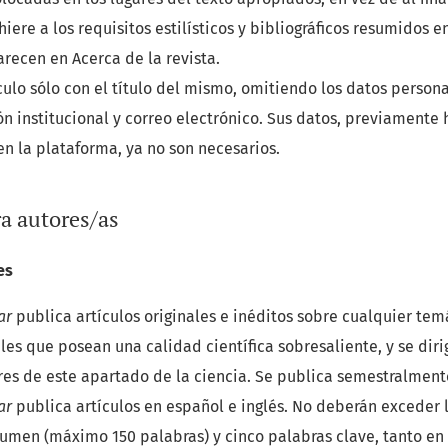
hiere a los requisitos estilísticos y bibliográficos resumidos e
arecen en Acerca de la revista.
ículo sólo con el título del mismo, omitiendo los datos person
ión institucional y correo electrónico. Sus datos, previamente 
en la plataforma, ya no son necesarios.
ra autores/as
es
ar
publica artículos originales e inéditos sobre cualquier tem
les que posean una calidad científica sobresaliente, y se diri
res de este apartado de la ciencia. Se publica semestralment
ar
publica artículos en español e inglés. No deberán exceder l
esumen (máximo 150 palabras) y cinco palabras clave, tanto en