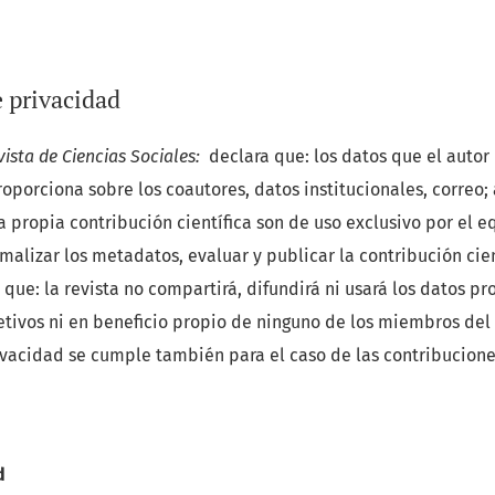
 privacidad
vista de Ciencias Sociales:
declara que: los datos que el autor
oporciona sobre los coautores, datos institucionales, correo;
a propia contribución científica son de uso exclusivo por el e
malizar los metadatos, evaluar y publicar la contribución cie
a que: la revista no compartirá, difundirá ni usará los datos p
etivos ni en beneficio propio de ninguno de los miembros del 
rivacidad se cumple también para el caso de las contribucion
d