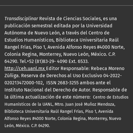
Transdisciplinar
Revista de Ciencias Sociales, es una
publicación semestral editada por la Universidad
Autónoma de Nuevo León, a través del Centro de
Estudios Humanísticos, Biblioteca Universitaria Raúl
Rangel Frías, Piso 1, Avenida Alfonso Reyes #4000 Norte,
Colonia Regina, Monterrey, Nuevo León, México. C.P.
64290. Tel.+52 (81)83-29- 4090 Ext. 6533.
http://ceh.uanl.mx
Editor Responsable: Rebeca Moreno
Zúñiga. Reserva de Derechos al Uso Exclusivo 04-2022-
020213472000-102, ISSN 2683-3255 ambos ante el
Instituto Nacional del Derecho de Autor. Responsable de
la última actualización de este número:
Centro de Estudios
Humanísticos de la UANL, Mtro.
Juan José Muñoz Mendoza,
Biblioteca Universitaria Raúl Rangel Frías, Piso 1, Avenida
Alfonso Reyes #4000 Norte, Colonia Regina, Monterrey, Nuevo
León, México. C.P. 64290.