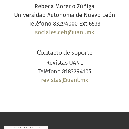
Rebeca Moreno Zúñiga
Universidad Autonoma de Nuevo León
Teléfono
83294000 Ext.6533
sociales.ceh@uanl.mx
Contacto de soporte
Revistas UANL
Teléfono
8183294105
revistas@uanl.mx