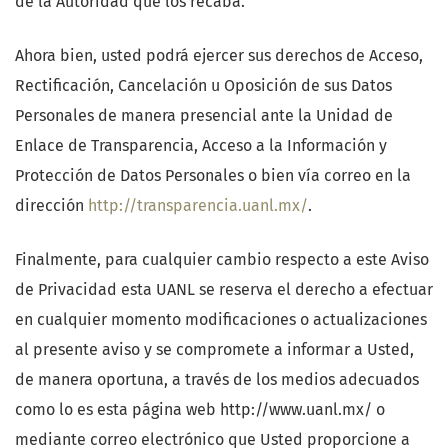
de la Autoridad que los recaba.
Ahora bien, usted podrá ejercer sus derechos de Acceso,
Rectificación, Cancelación u Oposición de sus Datos
Personales de manera presencial ante la Unidad de
Enlace de Transparencia, Acceso a la Información y
Protección de Datos Personales o bien vía correo en la
dirección
http://transparencia.uanl.mx/
.
Finalmente, para cualquier cambio respecto a este Aviso
de Privacidad esta UANL se reserva el derecho a efectuar
en cualquier momento modificaciones o actualizaciones
al presente aviso y se compromete a informar a Usted,
de manera oportuna, a través de los medios adecuados
como lo es esta página web http://www.uanl.mx/ o
mediante correo electrónico que Usted proporcione a