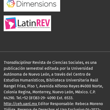
Transdisciplinar
Revista de Ciencias Sociales, es una
publicación semestral editada por la Universidad
Autónoma de Nuevo León, a través del Centro de
Estudios Humanísticos, Biblioteca Universitaria Raúl
Rangel Frías, Piso 1, Avenida Alfonso Reyes #4000 Norte,
Colonia Regina, Monterrey, Nuevo León, México. C.P.
64290. Tel.+52 (81)83-29- 4090 Ext. 6533.
http://ceh.uanl.mx
Editor Responsable: Rebeca Moreno
Zúñiga. Reserva de Derechos al Uso Exclusivo 04-2022-