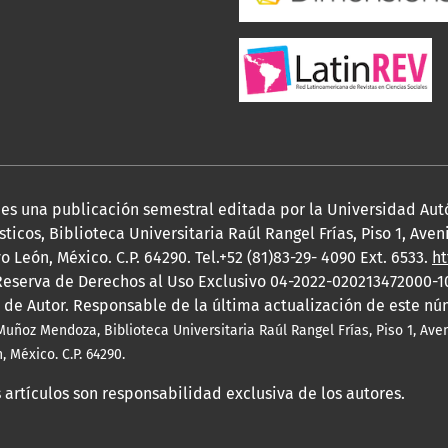
, es una publicación semestral editada por la Universidad A
ticos, Biblioteca Universitaria Raúl Rangel Frías, Piso 1, Ave
 León, México. C.P. 64290. Tel.+52 (81)83-29- 4090 Ext. 6533.
ht
eserva de Derechos al Uso Exclusivo 04-2022-020213472000-1
 de Autor. Responsable de la última actualización de este n
Muñoz Mendoza, Biblioteca Universitaria Raúl Rangel Frías, Piso 1, Av
 México. C.P. 64290.
 artículos son responsabilidad exclusiva de los autores.