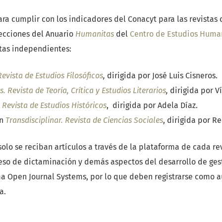
para cumplir con los indicadores del Conacyt para las revistas 
secciones del Anuario
Humanitas
del
Centro de Estudios Human
stas independientes:
 Revista de Estudios Filosóficos
,
dirigida por José Luis Cisneros.
 Revista de Teoría, Crítica y Estudios Literarios
,
dirigida por Ví
. Revista de Estudios Históricos
, dirigida por Adela Díaz.
en
Transdisciplinar. Revista de Ciencias Sociales
, dirigida por 
olo se reciban artículos a través de la plataforma de cada re
eso de dictaminación y demás aspectos del desarrollo de gest
a Open Journal Systems, por lo que deben registrarse como a
a.