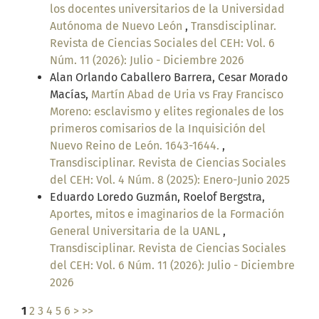
los docentes universitarios de la Universidad
Autónoma de Nuevo León
,
Transdisciplinar.
Revista de Ciencias Sociales del CEH: Vol. 6
Núm. 11 (2026): Julio - Diciembre 2026
Alan Orlando Caballero Barrera, Cesar Morado
Macías,
Martín Abad de Uria vs Fray Francisco
Moreno: esclavismo y elites regionales de los
primeros comisarios de la Inquisición del
Nuevo Reino de León. 1643-1644.
,
Transdisciplinar. Revista de Ciencias Sociales
del CEH: Vol. 4 Núm. 8 (2025): Enero-Junio 2025
Eduardo Loredo Guzmán, Roelof Bergstra,
Aportes, mitos e imaginarios de la Formación
General Universitaria de la UANL
,
Transdisciplinar. Revista de Ciencias Sociales
del CEH: Vol. 6 Núm. 11 (2026): Julio - Diciembre
2026
1
2
3
4
5
6
>
>>