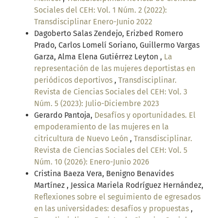
Sociales del CEH: Vol. 1 Núm. 2 (2022):
Transdisciplinar Enero-Junio 2022
Dagoberto Salas Zendejo, Erizbed Romero
Prado, Carlos Lomelí Soriano, Guillermo Vargas
Garza, Alma Elena Gutiérrez Leyton ,
La
representación de las mujeres deportistas en
periódicos deportivos
,
Transdisciplinar.
Revista de Ciencias Sociales del CEH: Vol. 3
Núm. 5 (2023): Julio-Diciembre 2023
Gerardo Pantoja,
Desafíos y oportunidades. El
empoderamiento de las mujeres en la
citricultura de Nuevo León
,
Transdisciplinar.
Revista de Ciencias Sociales del CEH: Vol. 5
Núm. 10 (2026): Enero-Junio 2026
Cristina Baeza Vera, Benigno Benavides
Martínez , Jessica Mariela Rodríguez Hernández,
Reflexiones sobre el seguimiento de egresados
en las universidades: desafíos y propuestas
,