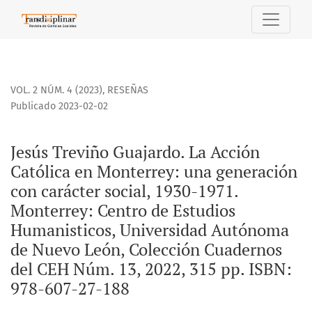
Jesús Treviño Guajardo. La Acción Católica en Monterrey: u
VOL. 2 NÚM. 4 (2023)
,
RESEÑAS
Publicado 2023-02-02
Jesús Treviño Guajardo. La Acción
Católica en Monterrey: una generación
con carácter social, 1930-1971.
Monterrey: Centro de Estudios
Humanisticos, Universidad Autónoma
de Nuevo León, Colección Cuadernos
del CEH Núm. 13, 2022, 315 pp. ISBN:
978-607-27-188