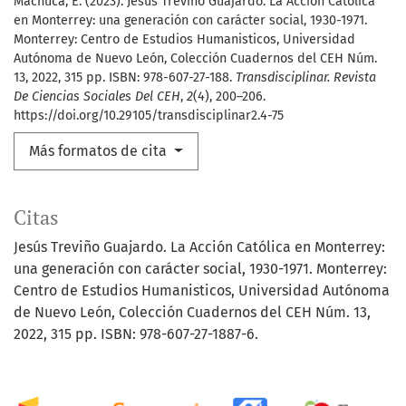
Machuca, E. (2023). Jesús Treviño Guajardo. La Acción Católica
en Monterrey: una generación con carácter social, 1930-1971.
Monterrey: Centro de Estudios Humanisticos, Universidad
Autónoma de Nuevo León, Colección Cuadernos del CEH Núm.
13, 2022, 315 pp. ISBN: 978-607-27-188.
Transdisciplinar. Revista
De Ciencias Sociales Del CEH
,
2
(4), 200–206.
https://doi.org/10.29105/transdisciplinar2.4-75
Más formatos de cita
Citas
Jesús Treviño Guajardo. La Acción Católica en Monterrey:
una generación con carácter social, 1930-1971. Monterrey:
Centro de Estudios Humanisticos, Universidad Autónoma
de Nuevo León, Colección Cuadernos del CEH Núm. 13,
2022, 315 pp. ISBN: 978-607-27-1887-6.