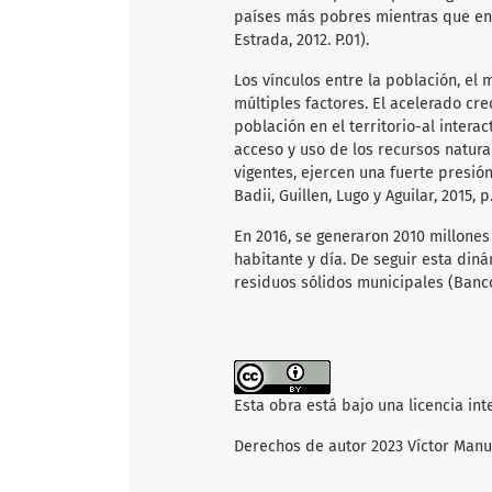
países más pobres mientras que en 
Estrada, 2012. P.01).
Los vínculos entre la población, el
múltiples factores. El acelerado cr
población en el territorio-al intera
acceso y uso de los recursos natura
vigentes, ejercen una fuerte presió
Badii, Guillen, Lugo y Aguilar, 2015, p
En 2016, se generaron 2010 millones
habitante y día. De seguir esta din
residuos sólidos municipales (Banco 
Esta obra está bajo una licencia in
Derechos de autor 2023 Víctor Man