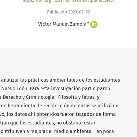
https://doi.org/10.29105/transdisciplinar2.4-50
Publicado 2023-02-02
+
Víctor Manuel Zamora
 analizar las prácticas ambientales de los estudiantes
Nuevo León. Para esta investigación participaron
 Derecho y Criminología, Filosofía y letras, y
mo herramienta de recolección de datos se utilizó un
vo, los datos ahí obtenidos fueron tratados de forma
tran que los estudiantes, no obstante estar
 contribuyen a mejorar el medio ambiente, en poca