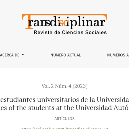
iversitarios de la Universidad Autónoma de Nuevo León
ACERCA DE
NÚMERO ACTUAL
NUMEROS A
Vol. 2 Núm. 4 (2023)
s estudiantes universitarios de la Univers
ces of the students at the Universidad Au
ARTÍCULOS