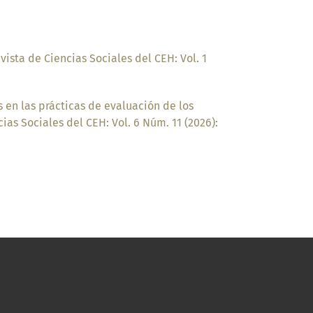
vista de Ciencias Sociales del CEH: Vol. 1
 en las prácticas de evaluación de los
cias Sociales del CEH: Vol. 6 Núm. 11 (2026):