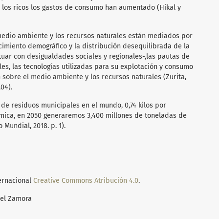
los ricos los gastos de consumo han aumentado (Hikal y
 medio ambiente y los recursos naturales están mediados por
ecimiento demográfico y la distribución desequilibrada de la
ctuar con desigualdades sociales y regionales-,las pautas de
les, las tecnologías utilizadas para su explotación y consumo
n sobre el medio ambiente y los recursos naturales (Zurita,
.04).
 de residuos municipales en el mundo, 0,74 kilos por
ámica, en 2050 generaremos 3,400 millones de toneladas de
Mundial, 2018. p. 1).
ternacional
Creative Commons Atribución 4.0
.
uel Zamora