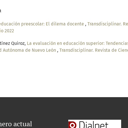
a
educación preescolar: El dilema docente
,
Transdisciplinar. Re
io 2022
tínez Quiroz,
La evaluación en educación superior: Tendencias
dad Autónoma de Nuevo León
,
Transdisciplinar. Revista de Cien
ero actual