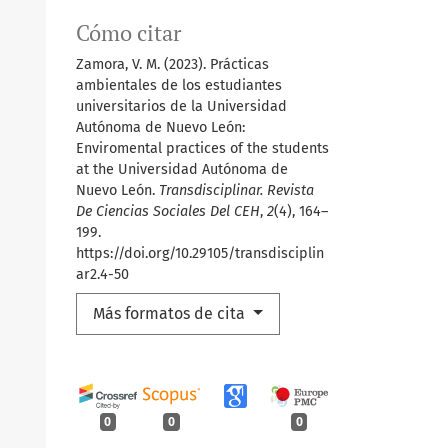
Cómo citar
Zamora, V. M. (2023). Prácticas
ambientales de los estudiantes
universitarios de la Universidad
Autónoma de Nuevo León:
Enviromental practices of the students
at the Universidad Autónoma de
Nuevo León.
Transdisciplinar. Revista
De Ciencias Sociales Del CEH
,
2
(4), 164–
199.
https://doi.org/10.29105/transdisciplin
ar2.4-50
Más formatos de cita
0
0
0