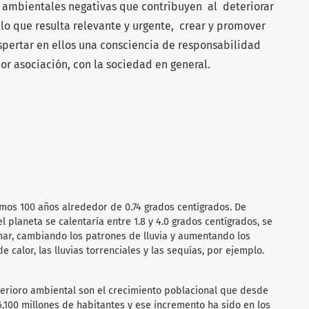
 ambientales negativas que contribuyen al deteriorar
 lo que resulta relevante y urgente, crear y promover
pertar en ellos una consciencia de responsabilidad
or asociación, con la sociedad en general.
timos 100 años alrededor de 0.74 grados centígrados. De
el planeta se calentaría entre 1.8 y 4.0 grados centígrados, se
 mar, cambiando los patrones de lluvia y aumentando los
 calor, las lluvias torrenciales y las sequías, por ejemplo.
terioro ambiental son el crecimiento poblacional que desde
6,100 millones de habitantes y ese incremento ha sido en los