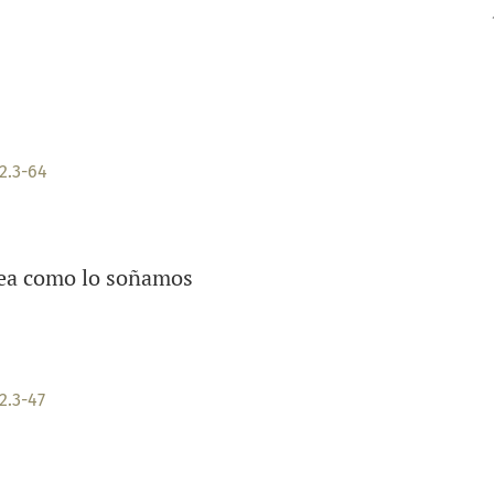
2.3-64
sea como lo soñamos
2.3-47