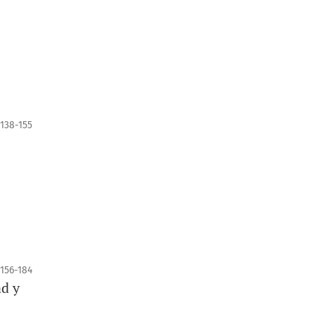
138-155
156-184
ad y