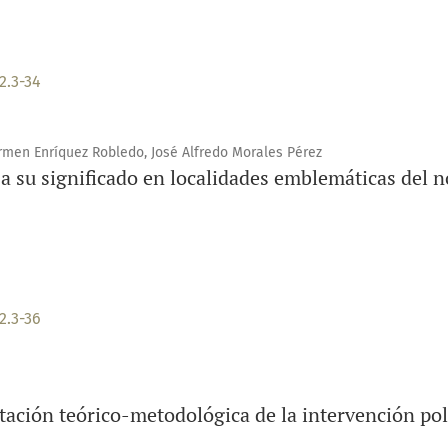
2.3-34
rmen Enríquez Robledo, José Alfredo Morales Pérez
 su significado en localidades emblemáticas del n
2.3-36
tación teórico-metodológica de la intervención pol