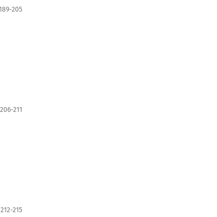
189-205
206-211
212-215