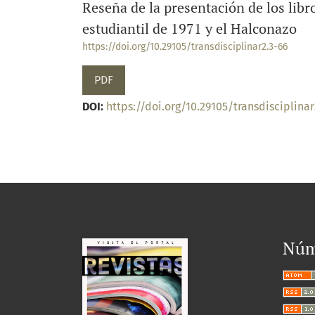
Reseña de la presentación de los libr
estudiantil de 1971 y el Halconazo
https://doi.org/10.29105/transdisciplinar2.3-66
PDF
DOI:
https://doi.org/10.29105/transdisciplinar
Núm