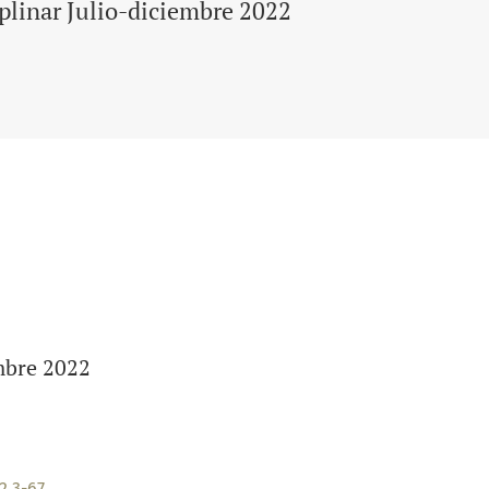
plinar Julio-diciembre 2022
mbre 2022
2.3-67