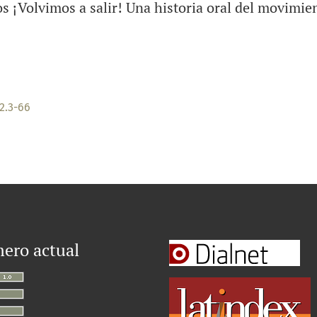
os ¡Volvimos a salir! Una historia oral del movimie
2.3-66
ero actual