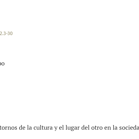
2.3-30
po
ornos de la cultura y el lugar del otro en la socied