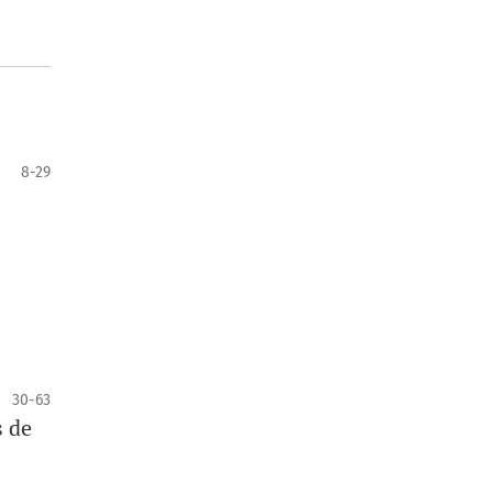
8-29
30-63
s de