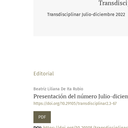
Transdisci
Transdisciplinar Julio-diciembre 2022
Editorial
Beatriz Liliana De Ita Rubio
Presentación del número Julio-dicie
https://doi.org/10.29105/transdisciplinar2.3-67
PDF
DOI:
https://doi.org/10.29105/transdisciplinar