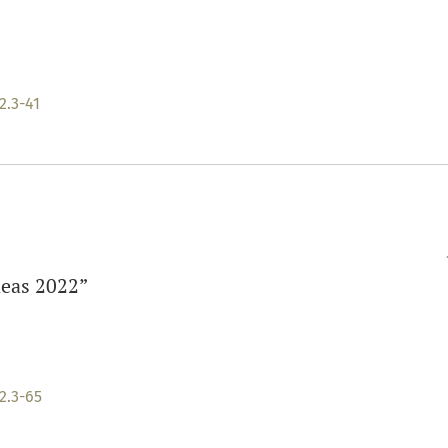
2.3-41
deas 2022”
2.3-65