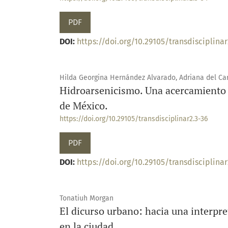
PDF
DOI:
https://doi.org/10.29105/transdisciplinar
Hilda Georgina Hernández Alvarado, Adriana del Ca
Hidroarsenicismo. Una acercamiento a
de México.
https://doi.org/10.29105/transdisciplinar2.3-36
PDF
DOI:
https://doi.org/10.29105/transdisciplinar
Tonatiuh Morgan
El dicurso urbano: hacia una interpre
en la ciudad