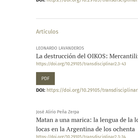
Artículos
LEONARDO LAVANDEROS
La destrucción del OIKOS: Mercantili
https://doi.org/10.29105/transdisciplinar2.3-43
PDF
DOI:
https://doi.org/10.29105/transdisciplinar
José Alirio Peña Zerpa
Matan a una marica: la lengua de la l
locas en la Argentina de los ochenta
https://doi.org/10.29105/transdisciplinar2.3-34