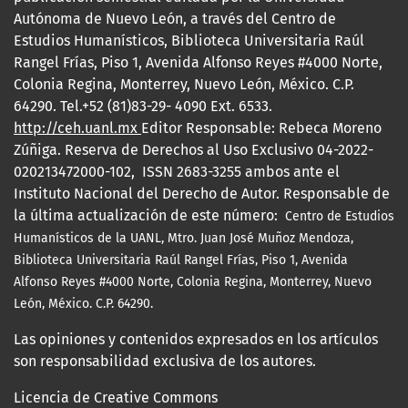
Autónoma de Nuevo León, a través del Centro de
Estudios Humanísticos, Biblioteca Universitaria Raúl
Rangel Frías, Piso 1, Avenida Alfonso Reyes #4000 Norte,
Colonia Regina, Monterrey, Nuevo León, México. C.P.
64290. Tel.+52 (81)83-29- 4090 Ext. 6533.
http://ceh.uanl.mx
Editor Responsable: Rebeca Moreno
Zúñiga. Reserva de Derechos al Uso Exclusivo 04-2022-
020213472000-102, ISSN 2683-3255 ambos ante el
Instituto Nacional del Derecho de Autor. Responsable de
la última actualización de este número:
Centro de Estudios
Humanísticos de la UANL, Mtro.
Juan José Muñoz Mendoza,
Biblioteca Universitaria Raúl Rangel Frías, Piso 1, Avenida
Alfonso Reyes #4000 Norte, Colonia Regina, Monterrey, Nuevo
León, México. C.P. 64290.
Las opiniones y contenidos expresados en los artículos
son responsabilidad exclusiva de los autores.
Licencia de Creative Commons