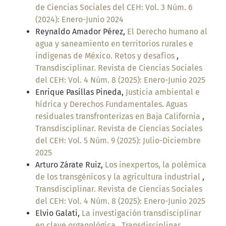
de Ciencias Sociales del CEH: Vol. 3 Núm. 6
(2024): Enero-Junio 2024
Reynaldo Amador Pérez,
El Derecho humano al
agua y saneamiento en territorios rurales e
indígenas de México. Retos y desafíos
,
Transdisciplinar. Revista de Ciencias Sociales
del CEH: Vol. 4 Núm. 8 (2025): Enero-Junio 2025
Enrique Pasillas Pineda,
Justicia ambiental e
hídrica y Derechos Fundamentales. Aguas
residuales transfronterizas en Baja California
,
Transdisciplinar. Revista de Ciencias Sociales
del CEH: Vol. 5 Núm. 9 (2025): Julio-Diciembre
2025
Arturo Zárate Ruiz,
Los inexpertos, la polémica
de los transgénicos y la agricultura industrial
,
Transdisciplinar. Revista de Ciencias Sociales
del CEH: Vol. 4 Núm. 8 (2025): Enero-Junio 2025
Elvio Galati,
La investigación transdisciplinar
en clave organológica
,
Transdisciplinar.