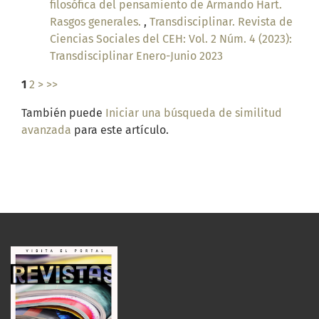
filosófica del pensamiento de Armando Hart.
Rasgos generales.
,
Transdisciplinar. Revista de
Ciencias Sociales del CEH: Vol. 2 Núm. 4 (2023):
Transdisciplinar Enero-Junio 2023
1
2
>
>>
También puede
Iniciar una búsqueda de similitud
avanzada
para este artículo.