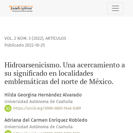
Hidroarsenicismo. Una acercamiento a su significado en lo
VOL. 2 NÚM. 3 (2022)
,
ARTÍCULOS
Publicado 2022-10-25
Hidroarsenicismo. Una acercamiento a
su significado en localidades
emblemáticas del norte de México.
Hilda Georgina Hernández Alvarado
Universidad Autónoma de Coahuila
https://orcid.org/0000-0003-1646-6289
Adriana del Carmen Enríquez Robledo
Universidad Autónoma de Coahuila