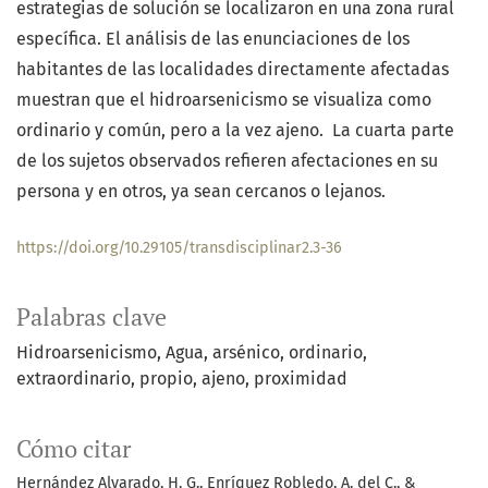
estrategias de solución se localizaron en una zona rural
específica. El análisis de las enunciaciones de los
habitantes de las localidades directamente afectadas
muestran que el hidroarsenicismo se visualiza como
ordinario y común, pero a la vez ajeno. La cuarta parte
de los sujetos observados refieren afectaciones en su
persona y en otros, ya sean cercanos o lejanos.
https://doi.org/10.29105/transdisciplinar2.3-36
Palabras clave
Hidroarsenicismo
Agua
arsénico
ordinario
extraordinario
propio
ajeno
proximidad
Cómo citar
Hernández Alvarado, H. G., Enríquez Robledo, A. del C., &