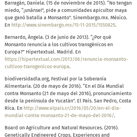
Barragán, Daniela. (15 de noviembre de 2015). “No tengan
miedo, “¡unánse!”, pide a comunidades apicultor maya
que ganó batalla a Monsanto”. Sinembargo.mx. México.
En
http://www.sinembargo.mx/15-11-2015/1550825
.
Bernardo, Ángela. (3 de junio de 2013). “¿Por qué
Monsanto renuncia a los cultivos transgénicos en
Europa?” Hipertextual. Madrid. En
https://hipertextual.com/2013/06/renuncia-monsanto-
cultivos-transgenicos-europa
.
biodiversidadla.org, Festival por la Soberanía
Alimentaria. (20 de mayo de 2016). “En el Día Mundial
contra Monsanto (21 de mayo del 2016), pronunciamiento
desde la península de Yucatán”. El País. San Pedro, Costa
Rica. En
http://www.elpais.cr/2016/05/20/en-el-dia-
mundial-contra-monsanto-21-de-mayo-del-2016/
.
Board on Agriculture and Natural Resources. (2016).
Genetically Engineered Crops. Experiences and