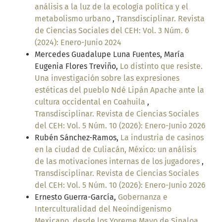
análisis a la luz de la ecología política y el
metabolismo urbano
,
Transdisciplinar. Revista
de Ciencias Sociales del CEH: Vol. 3 Núm. 6
(2024): Enero-Junio 2024
Mercedes Guadalupe Luna Fuentes, María
Eugenia Flores Treviño,
Lo distinto que resiste.
Una investigación sobre las expresiones
estéticas del pueblo Ndé Lipán Apache ante la
cultura occidental en Coahuila
,
Transdisciplinar. Revista de Ciencias Sociales
del CEH: Vol. 5 Núm. 10 (2026): Enero-Junio 2026
Rubén Sánchez-Ramos,
La industria de casinos
en la ciudad de Culiacán, México: un análisis
de las motivaciones internas de los jugadores
,
Transdisciplinar. Revista de Ciencias Sociales
del CEH: Vol. 5 Núm. 10 (2026): Enero-Junio 2026
Ernesto Guerra-García,
Gobernanza e
Interculturalidad del Neoindigenismo
Mexicano, desde los Yoreme Mayo de Sinaloa
,