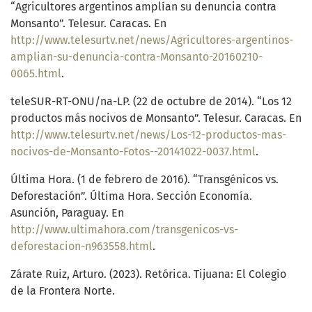
“Agricultores argentinos amplían su denuncia contra
Monsanto”. Telesur. Caracas. En
http://www.telesurtv.net/news/Agricultores-argentinos-
amplian-su-denuncia-contra-Monsanto-20160210-
0065.html
.
teleSUR-RT-ONU/na-LP. (22 de octubre de 2014). “Los 12
productos más nocivos de Monsanto”. Telesur. Caracas. En
http://www.telesurtv.net/news/Los-12-productos-mas-
nocivos-de-Monsanto-Fotos--20141022-0037.html
.
Última Hora. (1 de febrero de 2016). “Transgénicos vs.
Deforestación”. Última Hora. Sección Economía.
Asunción, Paraguay. En
http://www.ultimahora.com/transgenicos-vs-
deforestacion-n963558.html
.
Zárate Ruiz, Arturo. (2023). Retórica. Tijuana: El Colegio
de la Frontera Norte.