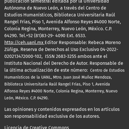
publicación semestral editada por la Universidad
Autónoma de Nuevo León, a través del Centro de
Estudios Humanísticos, Biblioteca Universitaria Raúl
Rangel Frías, Piso 1, Avenida Alfonso Reyes #4000 Norte,
Colonia Regina, Monterrey, Nuevo León, México. C.P.
64290. Tel.+52 (81)83-29- 4090 Ext. 6533.
http://ceh.uanl.mx
Editor Responsable: Rebeca Moreno
Zúñiga. Reserva de Derechos al Uso Exclusivo 04-2022-
020213472000-102, ISSN 2683-3255 ambos ante el
Instituto Nacional del Derecho de Autor. Responsable de
la última actualización de este número:
Centro de Estudios
Humanísticos de la UANL, Mtro.
Juan José Muñoz Mendoza,
Biblioteca Universitaria Raúl Rangel Frías, Piso 1, Avenida
Alfonso Reyes #4000 Norte, Colonia Regina, Monterrey, Nuevo
León, México. C.P. 64290.
Las opiniones y contenidos expresados en los artículos
son responsabilidad exclusiva de los autores.
Licencia de Creative Commons