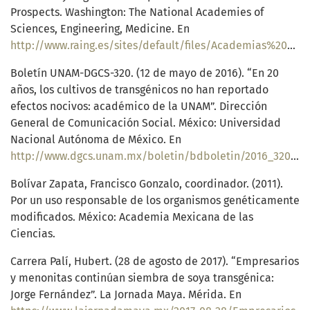
Prospects. Washington: The National Academies of
Sciences, Engineering, Medicine. En
http://www.raing.es/sites/default/files/Academias%20USA%2C%20Mejora%20vegetal%202016.pdf
Boletín UNAM-DGCS-320. (12 de mayo de 2016). “En 20
años, los cultivos de transgénicos no han reportado
efectos nocivos: académico de la UNAM”. Dirección
General de Comunicación Social. México: Universidad
Nacional Autónoma de México. En
http://www.dgcs.unam.mx/boletin/bdboletin/2016_320.html
Bolívar Zapata, Francisco Gonzalo, coordinador. (2011).
Por un uso responsable de los organismos genéticamente
modificados. México: Academia Mexicana de las
Ciencias.
Carrera Palí, Hubert. (28 de agosto de 2017). “Empresarios
y menonitas continúan siembra de soya transgénica:
Jorge Fernández”. La Jornada Maya. Mérida. En