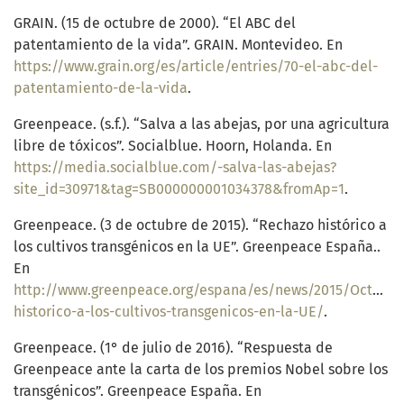
GRAIN. (15 de octubre de 2000). “El ABC del
patentamiento de la vida”. GRAIN. Montevideo. En
https://www.grain.org/es/article/entries/70-el-abc-del-
patentamiento-de-la-vida
.
Greenpeace. (s.f.). “Salva a las abejas, por una agricultura
libre de tóxicos”. Socialblue. Hoorn, Holanda. En
https://media.socialblue.com/-salva-las-abejas?
site_id=30971&tag=SB000000001034378&fromAp=1
.
Greenpeace. (3 de octubre de 2015). “Rechazo histórico a
los cultivos transgénicos en la UE”. Greenpeace España..
En
http://www.greenpeace.org/espana/es/news/2015/Octubr
historico-a-los-cultivos-transgenicos-en-la-UE/
.
Greenpeace. (1° de julio de 2016). “Respuesta de
Greenpeace ante la carta de los premios Nobel sobre los
transgénicos”. Greenpeace España. En