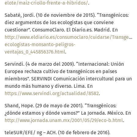
elote/maiz-criollo-frente-a-hibridos/
.
Sabaté, Jordi. (10 de noviembre de 2015). “Transgénicos:
diez argumentos de los ecologistas que conviene
cuestionar”. ConsumoClaro. El Diario.es. Madrid. En
http://www.eldiario.es/consumoclaro/cuidarse/Transgenic
ecologistas-monsanto-peligros-
ventajas_0_445856376.html
.
Servindi. (4 de marzo del 2009). “Internacional: Unión
Europea rechaza cultivo de transgénicos en países
miembros”. SERVINDI Comunicación intercultural para un
mundo más humano y diverso. Lima. En
https://www.servindi.org/actualidad/8582
.
Shand, Hope. (29 de mayo de 2001). “Transgénicos:
¿dónde estamos y dónde vamos?” La Jornada. México. En
http://www.jornada.unam.mx/2001/05/29/eco-b.html
.
teleSUR/EFE/ ng – ACH. (10 de febrero de 2016).