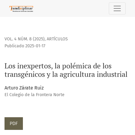
Los inexpertos, la polémica de los transgénicos y la agricult
VOL. 4 NÚM. 8 (2025)
,
ARTÍCULOS
Publicado 2025-01-17
Los inexpertos, la polémica de los
transgénicos y la agricultura industrial
Arturo Zárate Ruiz
El Colegio de la Frontera Norte
PDF