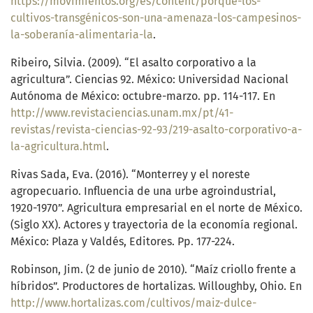
https://movimientos.org/es/content/porqué-los-
cultivos-transgénicos-son-una-amenaza-los-campesinos-
la-soberanía-alimentaria-la
.
Ribeiro, Silvia. (2009). “El asalto corporativo a la
agricultura”. Ciencias 92. México: Universidad Nacional
Autónoma de México: octubre-marzo. pp. 114-117. En
http://www.revistaciencias.unam.mx/pt/41-
revistas/revista-ciencias-92-93/219-asalto-corporativo-a-
la-agricultura.html
.
Rivas Sada, Eva. (2016). “Monterrey y el noreste
agropecuario. Influencia de una urbe agroindustrial,
1920-1970”. Agricultura empresarial en el norte de México.
(Siglo XX). Actores y trayectoria de la economía regional.
México: Plaza y Valdés, Editores. Pp. 177-224.
Robinson, Jim. (2 de junio de 2010). “Maíz criollo frente a
híbridos”. Productores de hortalizas. Willoughby, Ohio. En
http://www.hortalizas.com/cultivos/maiz-dulce-