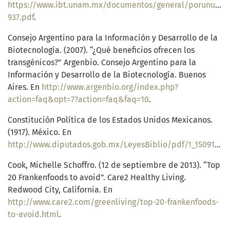
https://www.ibt.unam.mx/documentos/general/porunusor
937.pdf
.
Consejo Argentino para la Información y Desarrollo de la
Biotecnología. (2007). “¿Qué beneficios ofrecen los
transgénicos?” Argenbio. Consejo Argentino para la
Información y Desarrollo de la Biotecnología. Buenos
Aires. En
http://www.argenbio.org/index.php?
action=faq&opt=7?action=faq&faq=10
.
Constitución Política de los Estados Unidos Mexicanos.
(1917). México. En
http://www.diputados.gob.mx/LeyesBiblio/pdf/1_150917.pdf
Cook, Michelle Schoffro. (12 de septiembre de 2013). “Top
20 Frankenfoods to avoid”. Care2 Healthy Living.
Redwood City, California. En
http://www.care2.com/greenliving/top-20-frankenfoods-
to-avoid.html
.