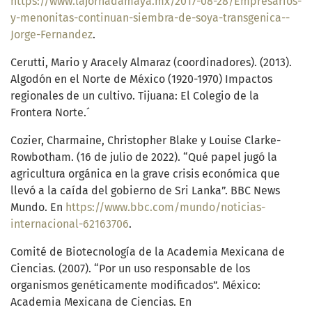
https://www.lajornadamaya.mx/2017-08-28/Empresarios-
y-menonitas-continuan-siembra-de-soya-transgenica--
Jorge-Fernandez
.
Cerutti, Mario y Aracely Almaraz (coordinadores). (2013).
Algodón en el Norte de México (1920-1970) Impactos
regionales de un cultivo. Tijuana: El Colegio de la
Frontera Norte.´
Cozier, Charmaine, Christopher Blake y Louise Clarke-
Rowbotham. (16 de julio de 2022). “Qué papel jugó la
agricultura orgánica en la grave crisis económica que
llevó a la caída del gobierno de Sri Lanka”. BBC News
Mundo. En
https://www.bbc.com/mundo/noticias-
internacional-62163706
.
Comité de Biotecnología de la Academia Mexicana de
Ciencias. (2007). “Por un uso responsable de los
organismos genéticamente modificados”. México:
Academia Mexicana de Ciencias. En