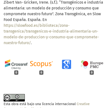
Zibert Van- Gricken, Irene. (s.f.). “Transgénicos e industria
alimentaria: un modelo de producción y consumo que
compromete nuestro futuro”. Zona Transgénica, en Slow
Food España. España. En
https://slowfood.es/biblioteca/zona-
transgenica/transgenicos-e-industria-alimentaria-un-
modelo-de-produccion-y-consumo-que-compromete-
nuestro-futuro/
.
0
0
0
Esta obra está bajo una licencia internacional
Creative