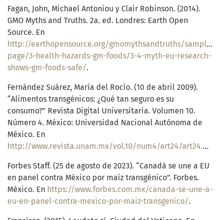
Fagan, John, Michael Antoniou y Clair Robinson. (2014).
GMO Myths and Truths. 2a. ed. Londres: Earth Open
Source. En
http://earthopensource.org/gmomythsandtruths/sample-
page/3-health-hazards-gm-foods/3-4-myth-eu-research-
shows-gm-foods-safe/
.
Fernández Suárez, María del Rocío. (10 de abril 2009).
“Alimentos transgénicos: ¿Qué tan seguro es su
consumo?” Revista Digital Universitaria. Volumen 10.
Número 4. México: Universidad Nacional Autónoma de
México. En
http://www.revista.unam.mx/vol.10/num4/art24/art24.pdf
.
Forbes Staff. (25 de agosto de 2023). “Canadá se une a EU
en panel contra México por maíz transgénico”. Forbes.
México. En
https://www.forbes.com.mx/canada-se-une-a-
eu-en-panel-contra-mexico-por-maiz-transgenico/
.