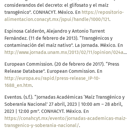
considerandos del decreto: el glifosato y el maíz
transgénico”. CONHACYT. México. En
https://repositorio-
alimentacion.conacyt.mx/jspui/handle/1000/121
.
Espinosa Calderón, Alejandro y Antonio Turrent
Fernández. (11 de febrero de 2013). “Transgénicos y
contaminación del maíz nativo”. La Jornada. México. En
http://www.jornada.unam.mx/2013/02/11/opinion/024a2pol
European Commission. (20 de febrero de 2017). “Press
Release Database”. European Commission. En
http://europa.eu/rapid/press-release_IP-10-
1688_en.htm
.
Eventos. (s.f.). “Jornadas Académicas ‘Maíz Transgénico y
Soberanía Nacional’ 27 abril, 2023 | 10:00 am – 28 abril,
2023 | 12:00 pm”. CONHACYT. México. En
https://conahcyt.mx/evento/jornadas-academicas-maiz-
transgenico-y-soberania-nacional/
.