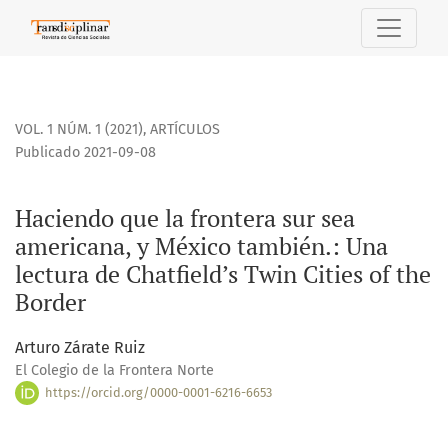
Haciendo que la frontera sur sea americana, y México tamb
VOL. 1 NÚM. 1 (2021)
,
ARTÍCULOS
Publicado 2021-09-08
Haciendo que la frontera sur sea
americana, y México también.: Una
lectura de Chatfield’s Twin Cities of the
Border
Arturo Zárate Ruiz
El Colegio de la Frontera Norte
https://orcid.org/0000-0001-6216-6653