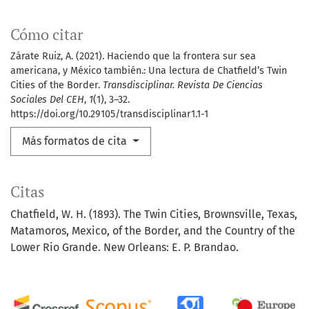
Cómo citar
Zárate Ruiz, A. (2021). Haciendo que la frontera sur sea
americana, y México también.: Una lectura de Chatfield’s Twin
Cities of the Border.
Transdisciplinar. Revista De Ciencias
Sociales Del CEH
,
1
(1), 3–32.
https://doi.org/10.29105/transdisciplinar1.1-1
Más formatos de cita
Citas
Chatfield, W. H. (1893). The Twin Cities, Brownsville, Texas,
Matamoros, Mexico, of the Border, and the Country of the
Lower Rio Grande. New Orleans: E. P. Brandao.