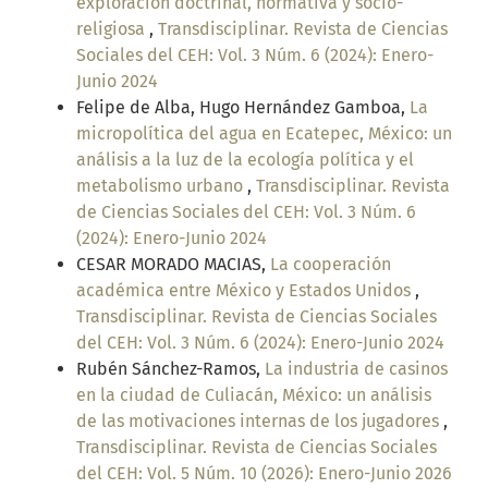
exploración doctrinal, normativa y socio-
religiosa
,
Transdisciplinar. Revista de Ciencias
Sociales del CEH: Vol. 3 Núm. 6 (2024): Enero-
Junio 2024
Felipe de Alba, Hugo Hernández Gamboa,
La
micropolítica del agua en Ecatepec, México: un
análisis a la luz de la ecología política y el
metabolismo urbano
,
Transdisciplinar. Revista
de Ciencias Sociales del CEH: Vol. 3 Núm. 6
(2024): Enero-Junio 2024
CESAR MORADO MACIAS,
La cooperación
académica entre México y Estados Unidos
,
Transdisciplinar. Revista de Ciencias Sociales
del CEH: Vol. 3 Núm. 6 (2024): Enero-Junio 2024
Rubén Sánchez-Ramos,
La industria de casinos
en la ciudad de Culiacán, México: un análisis
de las motivaciones internas de los jugadores
,
Transdisciplinar. Revista de Ciencias Sociales
del CEH: Vol. 5 Núm. 10 (2026): Enero-Junio 2026