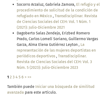
Socorro Arzaluz, Gabriela Zamora,
El refugio y el
procedimiento de solicitud de la condición de
refugiado en México
,
Transdisciplinar. Revista
de Ciencias Sociales del CEH: Vol. 1 Núm. 1
(2021): Julio-Diciembre 2021
Dagoberto Salas Zendejo, Erizbed Romero
Prado, Carlos Lomelí Soriano, Guillermo Vargas
Garza, Alma Elena Gutiérrez Leyton ,
La
representación de las mujeres deportistas en
periódicos deportivos
,
Transdisciplinar.
Revista de Ciencias Sociales del CEH: Vol. 3
Núm. 5 (2023): Julio-Diciembre 2023
1
2
3
4
5
6
>
>>
También puede
Iniciar una búsqueda de similitud
avanzada
para este artículo.