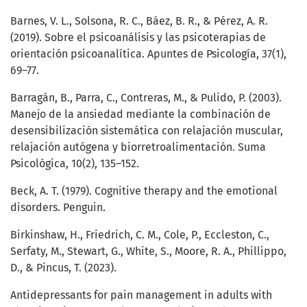
Barnes, V. L., Solsona, R. C., Báez, B. R., & Pérez, A. R.
(2019). Sobre el psicoanálisis y las psicoterapias de
orientación psicoanalítica. Apuntes de Psicología, 37(1),
69–77.
Barragán, B., Parra, C., Contreras, M., & Pulido, P. (2003).
Manejo de la ansiedad mediante la combinación de
desensibilización sistemática con relajación muscular,
relajación autógena y biorretroalimentación. Suma
Psicològica, 10(2), 135–152.
Beck, A. T. (1979). Cognitive therapy and the emotional
disorders. Penguin.
Birkinshaw, H., Friedrich, C. M., Cole, P., Eccleston, C.,
Serfaty, M., Stewart, G., White, S., Moore, R. A., Phillippo,
D., & Pincus, T. (2023).
Antidepressants for pain management in adults with