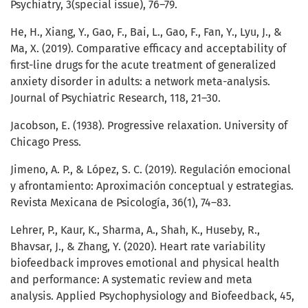
Psychiatry, 3(special issue), 76–79.
He, H., Xiang, Y., Gao, F., Bai, L., Gao, F., Fan, Y., Lyu, J., &
Ma, X. (2019). Comparative efficacy and acceptability of
first-line drugs for the acute treatment of generalized
anxiety disorder in adults: a network meta-analysis.
Journal of Psychiatric Research, 118, 21–30.
Jacobson, E. (1938). Progressive relaxation. University of
Chicago Press.
Jimeno, A. P., & López, S. C. (2019). Regulación emocional
y afrontamiento: Aproximación conceptual y estrategias.
Revista Mexicana de Psicología, 36(1), 74–83.
Lehrer, P., Kaur, K., Sharma, A., Shah, K., Huseby, R.,
Bhavsar, J., & Zhang, Y. (2020). Heart rate variability
biofeedback improves emotional and physical health
and performance: A systematic review and meta
analysis. Applied Psychophysiology and Biofeedback, 45,