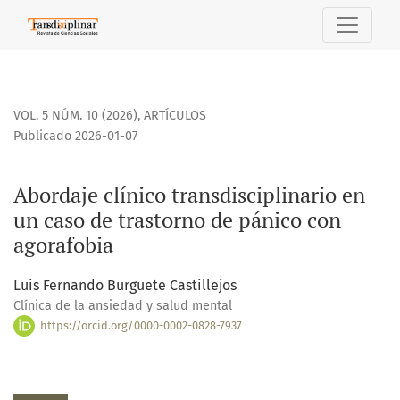
Abordaje clínico transdisciplinario en un caso de trastorno
VOL. 5 NÚM. 10 (2026)
,
ARTÍCULOS
Publicado 2026-01-07
Abordaje clínico transdisciplinario en
un caso de trastorno de pánico con
agorafobia
Luis Fernando Burguete Castillejos
Clínica de la ansiedad y salud mental
https://orcid.org/0000-0002-0828-7937