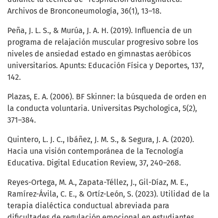
Archivos de Bronconeumología, 36(1), 13–18.
Peña, J. L. S., & Murúa, J. A. H. (2019). Influencia de un
programa de relajación muscular progresivo sobre los
niveles de ansiedad estado en gimnastas aeróbicos
universitarios. Apunts: Educación Física y Deportes, 137,
142.
Plazas, E. A. (2006). BF Skinner: la búsqueda de orden en
la conducta voluntaria. Universitas Psychologica, 5(2),
371–384.
Quintero, L. J. C., Ibáñez, J. M. S., & Segura, J. A. (2020).
Hacia una visión contemporánea de la Tecnología
Educativa. Digital Education Review, 37, 240–268.
Reyes-Ortega, M. A., Zapata-Téllez, J., Gil-Díaz, M. E.,
Ramírez-Ávila, C. E., & Ortíz-León, S. (2023). Utilidad de la
terapia dialéctica conductual abreviada para
dificultades de regulación emocional en estudiantes