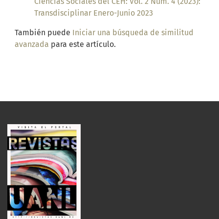
Ciencias Sociales del CEH: Vol. 2 Núm. 4 (2023):
Transdisciplinar Enero-Junio 2023
También puede
Iniciar una búsqueda de similitud
avanzada
para este artículo.