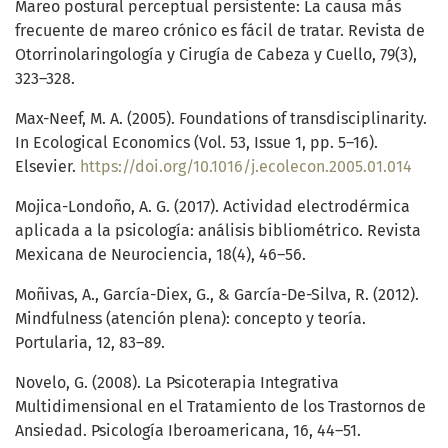
Mareo postural perceptual persistente: La causa más
frecuente de mareo crónico es fácil de tratar. Revista de
Otorrinolaringología y Cirugía de Cabeza y Cuello, 79(3),
323–328.
Max-Neef, M. A. (2005). Foundations of transdisciplinarity.
In Ecological Economics (Vol. 53, Issue 1, pp. 5–16).
Elsevier.
https://doi.org/10.1016/j.ecolecon.2005.01.014
Mojica-Londoño, A. G. (2017). Actividad electrodérmica
aplicada a la psicología: análisis bibliométrico. Revista
Mexicana de Neurociencia, 18(4), 46–56.
Moñivas, A., García-Diex, G., & García-De-Silva, R. (2012).
Mindfulness (atención plena): concepto y teoría.
Portularia, 12, 83–89.
Novelo, G. (2008). La Psicoterapia Integrativa
Multidimensional en el Tratamiento de los Trastornos de
Ansiedad. Psicología Iberoamericana, 16, 44–51.