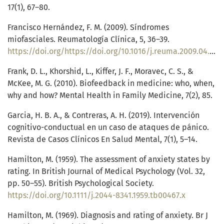
17(1), 67–80.
Francisco Hernández, F. M. (2009). Síndromes
miofasciales. Reumatología Clínica, 5, 36–39.
https://doi.org/https://doi.org/10.1016/j.reuma.2009.04.004
Frank, D. L., Khorshid, L., Kiffer, J. F., Moravec, C. S., &
McKee, M. G. (2010). Biofeedback in medicine: who, when,
why and how? Mental Health in Family Medicine, 7(2), 85.
Garcia, H. B. A., & Contreras, A. H. (2019). Intervención
cognitivo-conductual en un caso de ataques de pánico.
Revista de Casos Clínicos En Salud Mental, 7(1), 5–14.
Hamilton, M. (1959). The assessment of anxiety states by
rating. In British Journal of Medical Psychology (Vol. 32,
pp. 50–55). British Psychological Society.
https://doi.org/10.1111/j.2044-8341.1959.tb00467.x
Hamilton, M. (1969). Diagnosis and rating of anxiety. Br J