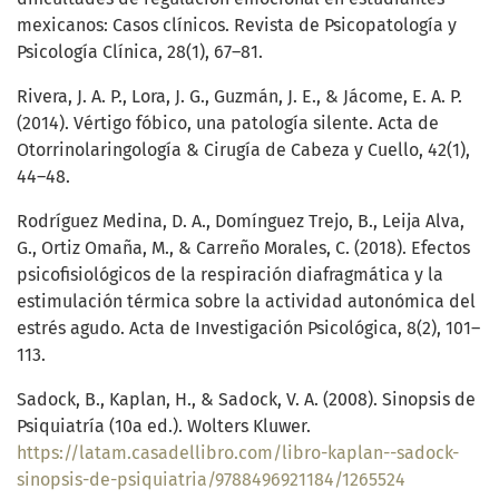
mexicanos: Casos clínicos. Revista de Psicopatología y
Psicología Clínica, 28(1), 67–81.
Rivera, J. A. P., Lora, J. G., Guzmán, J. E., & Jácome, E. A. P.
(2014). Vértigo fóbico, una patología silente. Acta de
Otorrinolaringología & Cirugía de Cabeza y Cuello, 42(1),
44–48.
Rodríguez Medina, D. A., Domínguez Trejo, B., Leija Alva,
G., Ortiz Omaña, M., & Carreño Morales, C. (2018). Efectos
psicofisiológicos de la respiración diafragmática y la
estimulación térmica sobre la actividad autonómica del
estrés agudo. Acta de Investigación Psicológica, 8(2), 101–
113.
Sadock, B., Kaplan, H., & Sadock, V. A. (2008). Sinopsis de
Psiquiatría (10a ed.). Wolters Kluwer.
https://latam.casadellibro.com/libro-kaplan--sadock-
sinopsis-de-psiquiatria/9788496921184/1265524