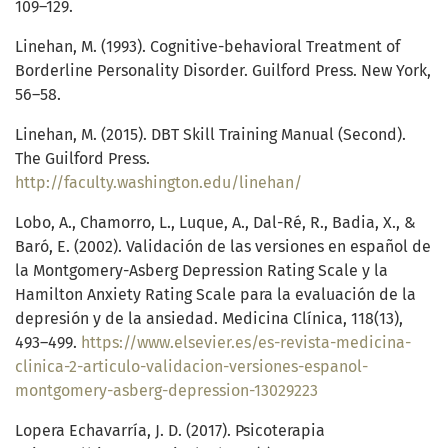
109–129.
Linehan, M. (1993). Cognitive-behavioral Treatment of
Borderline Personality Disorder. Guilford Press. New York,
56–58.
Linehan, M. (2015). DBT Skill Training Manual (Second).
The Guilford Press.
http://faculty.washington.edu/linehan/
Lobo, A., Chamorro, L., Luque, A., Dal-Ré, R., Badia, X., &
Baró, E. (2002). Validación de las versiones en español de
la Montgomery-Asberg Depression Rating Scale y la
Hamilton Anxiety Rating Scale para la evaluación de la
depresión y de la ansiedad. Medicina Clínica, 118(13),
493–499.
https://www.elsevier.es/es-revista-medicina-
clinica-2-articulo-validacion-versiones-espanol-
montgomery-asberg-depression-13029223
Lopera Echavarría, J. D. (2017). Psicoterapia