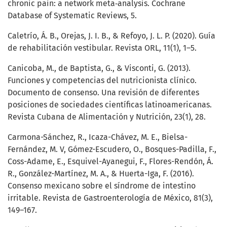
chronic pain: a network meta‐analysis. Cochrane
Database of Systematic Reviews, 5.
Caletrío, Á. B., Orejas, J. I. B., & Refoyo, J. L. P. (2020). Guía
de rehabilitación vestibular. Revista ORL, 11(1), 1–5.
Canicoba, M., de Baptista, G., & Visconti, G. (2013).
Funciones y competencias del nutricionista clínico.
Documento de consenso. Una revisión de diferentes
posiciones de sociedades científicas latinoamericanas.
Revista Cubana de Alimentación y Nutrición, 23(1), 28.
Carmona-Sánchez, R., Icaza-Chávez, M. E., Bielsa-
Fernández, M. V, Gómez-Escudero, O., Bosques-Padilla, F.,
Coss-Adame, E., Esquivel-Ayanegui, F., Flores-Rendón, Á.
R., González-Martínez, M. A., & Huerta-Iga, F. (2016).
Consenso mexicano sobre el síndrome de intestino
irritable. Revista de Gastroenterología de México, 81(3),
149–167.