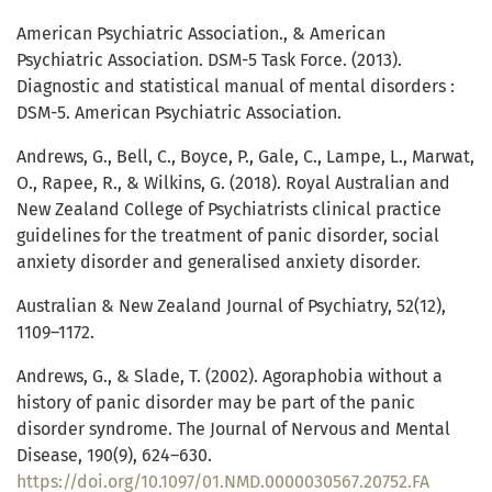
American Psychiatric Association., & American
Psychiatric Association. DSM-5 Task Force. (2013).
Diagnostic and statistical manual of mental disorders :
DSM-5. American Psychiatric Association.
Andrews, G., Bell, C., Boyce, P., Gale, C., Lampe, L., Marwat,
O., Rapee, R., & Wilkins, G. (2018). Royal Australian and
New Zealand College of Psychiatrists clinical practice
guidelines for the treatment of panic disorder, social
anxiety disorder and generalised anxiety disorder.
Australian & New Zealand Journal of Psychiatry, 52(12),
1109–1172.
Andrews, G., & Slade, T. (2002). Agoraphobia without a
history of panic disorder may be part of the panic
disorder syndrome. The Journal of Nervous and Mental
Disease, 190(9), 624–630.
https://doi.org/10.1097/01.NMD.0000030567.20752.FA