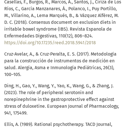
Casellas, F., Burgos, R., Marcos, A., Santos, J., Ciriza de Los
Ríos, C., García Manzanares, Á., Polanco, I., Puy Portillo,
M., Villarino, A., Lema Marqués, B., & Vázquez Alférez, M.
D. C. (2018). Consensus document on exclusion diets in
irritable bowel syndrome (IBS). Revista Espanola de
Enfermedades Digestivas, 110(12), 806–824.
https://doi.org/10.17235/reed.2018.5941/2018
Cruz-Avelar, A., & Cruz-Peralta, E. S. (2017). Metodología
para la construcción de instrumentos de medición en
salud. Alergia, Asma e Inmunología Pediátricas, 26(3),
100–105.
Ding, H., Gao, Y., Wang, Y., Yao, K., Wang, G., & Zhang, J.
(2023). The role of peripheral serotonin and
norepinephrine in the gastroprotective effect against
stress of duloxetine. European Journal of Pharmacology,
941, 175499.
Ellis, A. (1989). Rational psychotherapy. TACD Journal,