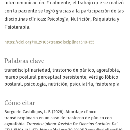
intercomunicación. Finalmente, el trabajo que se realizó
con la paciente se logró gracias a la participación de las
disciplinas clínicas: Psicología, Nutrición, Psiquiatría y
Fisioterapia.
https://doi.org/10.29105/transdisciplinar5.10-155
Palabras clave
transdisciplinariedad
trastorno de pánico
agorafobia
mareo postural perceptual persistente
vértigo fóbico
postural
psicología
nutrición
psiquiatría
fisioterapia
Cómo citar
Burguete Castillejos, L. F. (2026). Abordaje clínico
transdisciplinario en un caso de trastorno de pánico con
agorafobia.
Transdisciplinar. Revista De Ciencias Sociales Del