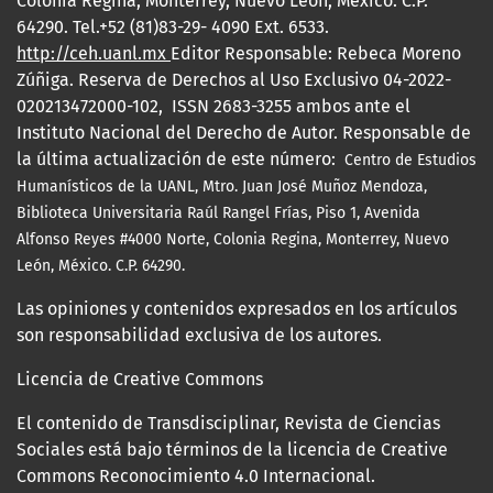
Colonia Regina, Monterrey, Nuevo León, México. C.P.
64290. Tel.+52 (81)83-29- 4090 Ext. 6533.
http://ceh.uanl.mx
Editor Responsable: Rebeca Moreno
Zúñiga. Reserva de Derechos al Uso Exclusivo 04-2022-
020213472000-102, ISSN 2683-3255 ambos ante el
Instituto Nacional del Derecho de Autor. Responsable de
la última actualización de este número:
Centro de Estudios
Humanísticos de la UANL, Mtro.
Juan José Muñoz Mendoza,
Biblioteca Universitaria Raúl Rangel Frías, Piso 1, Avenida
Alfonso Reyes #4000 Norte, Colonia Regina, Monterrey, Nuevo
León, México. C.P. 64290.
Las opiniones y contenidos expresados en los artículos
son responsabilidad exclusiva de los autores.
Licencia de Creative Commons
El contenido de Transdisciplinar, Revista de Ciencias
Sociales está bajo términos de la licencia de Creative
Commons Reconocimiento 4.0 Internacional.