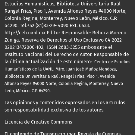
Estudios Humanísticos, Biblioteca Universitaria Raúl
Rangel Frías, Piso 1, Avenida Alfonso Reyes #4000 Norte,
Colonia Regina, Monterrey, Nuevo León, México. C.P.
64290. Tel.+52 (81)83-29- 4090 Ext. 6533.
http://ceh.uanl.mx
Editor Responsable: Rebeca Moreno
Zúñiga. Reserva de Derechos al Uso Exclusivo 04-2022-
020213472000-102, ISSN 2683-3255 ambos ante el
Instituto Nacional del Derecho de Autor. Responsable de
la última actualización de este número:
Centro de Estudios
Humanísticos de la UANL, Mtro.
Juan José Muñoz Mendoza,
Biblioteca Universitaria Raúl Rangel Frías, Piso 1, Avenida
Alfonso Reyes #4000 Norte, Colonia Regina, Monterrey, Nuevo
León, México. C.P. 64290.
Las opiniones y contenidos expresados en los artículos
son responsabilidad exclusiva de los autores.
Licencia de Creative Commons
El contenido de Transdisciplinar, Revista de Ciencias