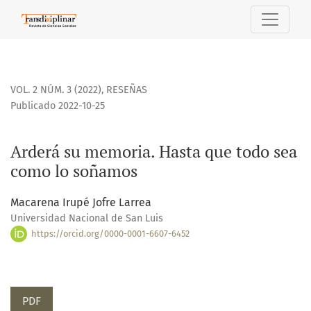
Arderá su memoria. Hasta que todo sea como lo soñamos
VOL. 2 NÚM. 3 (2022)
,
RESEÑAS
Publicado 2022-10-25
Arderá su memoria. Hasta que todo sea
como lo soñamos
Macarena Irupé Jofre Larrea
Universidad Nacional de San Luis
https://orcid.org/0000-0001-6607-6452
PDF