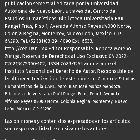
publicación semestral editada por la Universidad
Autónoma de Nuevo León, a través del Centro de
Estudios Humanísticos, Biblioteca Universitaria Raúl
Rangel Frías, Piso 1, Avenida Alfonso Reyes #4000 Norte,
Colonia Regina, Monterrey, Nuevo León, México. C.P.
64290. Tel.+52 (81)83-29- 4090 Ext. 6533.
http://ceh.uanl.mx
Editor Responsable: Rebeca Moreno
Zúñiga. Reserva de Derechos al Uso Exclusivo 04-2022-
020213472000-102, ISSN 2683-3255 ambos ante el
Instituto Nacional del Derecho de Autor. Responsable de
la última actualización de este número:
Centro de Estudios
Humanísticos de la UANL, Mtro.
Juan José Muñoz Mendoza,
Biblioteca Universitaria Raúl Rangel Frías, Piso 1, Avenida
Alfonso Reyes #4000 Norte, Colonia Regina, Monterrey, Nuevo
León, México. C.P. 64290.
Las opiniones y contenidos expresados en los artículos
son responsabilidad exclusiva de los autores.