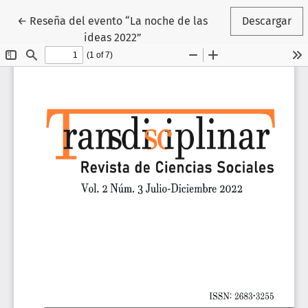
Volver a los detalles del artículo
←
Reseña del evento “La noche de las
Descargar
ideas 2022”