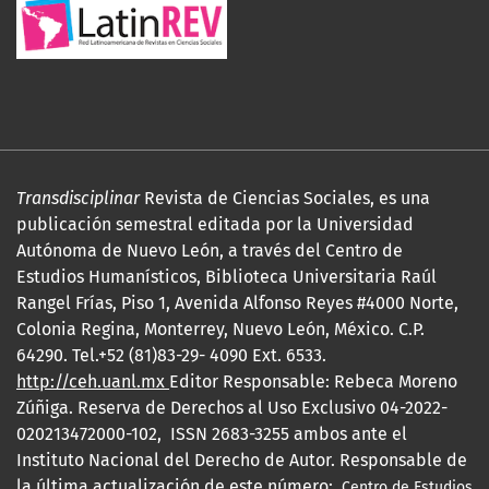
Transdisciplinar
Revista de Ciencias Sociales, es una
publicación semestral editada por la Universidad
Autónoma de Nuevo León, a través del Centro de
Estudios Humanísticos, Biblioteca Universitaria Raúl
Rangel Frías, Piso 1, Avenida Alfonso Reyes #4000 Norte,
Colonia Regina, Monterrey, Nuevo León, México. C.P.
64290. Tel.+52 (81)83-29- 4090 Ext. 6533.
http://ceh.uanl.mx
Editor Responsable: Rebeca Moreno
Zúñiga. Reserva de Derechos al Uso Exclusivo 04-2022-
020213472000-102, ISSN 2683-3255 ambos ante el
Instituto Nacional del Derecho de Autor. Responsable de
la última actualización de este número:
Centro de Estudios