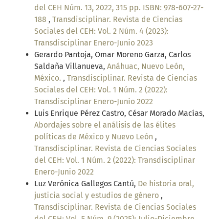
del CEH Núm. 13, 2022, 315 pp. ISBN: 978-607-27-
188
,
Transdisciplinar. Revista de Ciencias
Sociales del CEH: Vol. 2 Núm. 4 (2023):
Transdisciplinar Enero-Junio 2023
Gerardo Pantoja, Omar Moreno Garza, Carlos
Saldaña Villanueva,
Anáhuac, Nuevo León,
México.
,
Transdisciplinar. Revista de Ciencias
Sociales del CEH: Vol. 1 Núm. 2 (2022):
Transdisciplinar Enero-Junio 2022
Luis Enrique Pérez Castro, César Morado Macías,
Abordajes sobre el análisis de las élites
políticas de México y Nuevo León
,
Transdisciplinar. Revista de Ciencias Sociales
del CEH: Vol. 1 Núm. 2 (2022): Transdisciplinar
Enero-Junio 2022
Luz Verónica Gallegos Cantú,
De historia oral,
justicia social y estudios de género
,
Transdisciplinar. Revista de Ciencias Sociales
del CEH: Vol. 5 Núm. 9 (2025): Julio-Diciembre