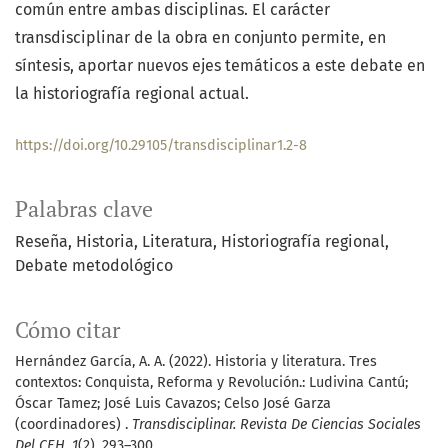
común entre ambas disciplinas. El carácter
transdisciplinar de la obra en conjunto permite, en
síntesis, aportar nuevos ejes temáticos a este debate en
la historiografía regional actual.
https://doi.org/10.29105/transdisciplinar1.2-8
Palabras clave
Reseña
Historia
Literatura
Historiografía regional
Debate metodológico
Cómo citar
Hernández García, A. A. (2022). Historia y literatura. Tres
contextos: Conquista, Reforma y Revolución.: Ludivina Cantú;
Óscar Tamez; José Luis Cavazos; Celso José Garza
(coordinadores) .
Transdisciplinar. Revista De Ciencias Sociales
Del CEH
,
1
(2), 293–300.