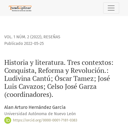
Historia y literatura. Tres contextos: Conquista, Reforma y 
VOL. 1 NÚM. 2 (2022)
,
RESEÑAS
Publicado 2022-05-25
Historia y literatura. Tres contextos:
Conquista, Reforma y Revolución.:
Ludivina Cantú; Óscar Tamez; José
Luis Cavazos; Celso José Garza
(coordinadores).
Alan Arturo Hernández García
Universidad Autónoma de Nuevo León
https://orcid.org/0000-0001-7181-0383