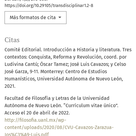
https://doi.org/10.29105/transdisciplinar1.2-8
Más formatos de cita
Citas
Comité Editorial. Introducción a Historia y literatura. Tres
contextos: Conquista, Reforma y Revolución, coord. por
Ludivina Cantú; Óscar Tamez; José Luis Cavazos; y Celso
José Garza, 9-11. Monterrey: Centro de Estudios
Humanísticos, Universidad Autónoma de Nuevo León,
2021.
Facultad de Filosofía y Letras de la Universidad
Autónoma de Nuevo León. “Currículum vitae único”.
Acceso el 20 de abril de 2022.
http://filosofia.uanl.mx/wp-
content/uploads/2020/08/CVU-Cavazos-Zarazua-
Jos%C3%A9-Luis.pdf