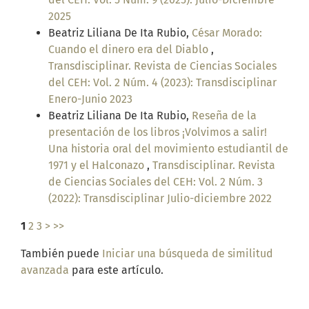
2025
Beatriz Liliana De Ita Rubio,
César Morado:
Cuando el dinero era del Diablo
,
Transdisciplinar. Revista de Ciencias Sociales
del CEH: Vol. 2 Núm. 4 (2023): Transdisciplinar
Enero-Junio 2023
Beatriz Liliana De Ita Rubio,
Reseña de la
presentación de los libros ¡Volvimos a salir!
Una historia oral del movimiento estudiantil de
1971 y el Halconazo
,
Transdisciplinar. Revista
de Ciencias Sociales del CEH: Vol. 2 Núm. 3
(2022): Transdisciplinar Julio-diciembre 2022
1
2
3
>
>>
También puede
Iniciar una búsqueda de similitud
avanzada
para este artículo.