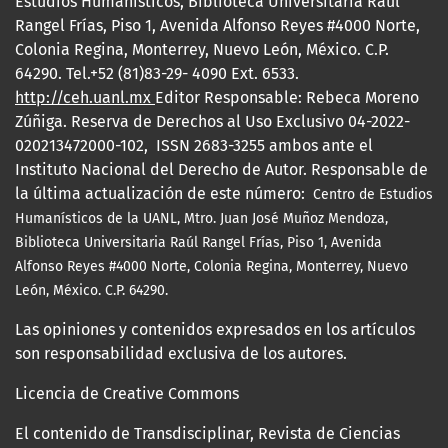
Estudios Humanísticos, Biblioteca Universitaria Raúl
Rangel Frías, Piso 1, Avenida Alfonso Reyes #4000 Norte,
Colonia Regina, Monterrey, Nuevo León, México. C.P.
64290. Tel.+52 (81)83-29- 4090 Ext. 6533.
http://ceh.uanl.mx
Editor Responsable: Rebeca Moreno
Zúñiga. Reserva de Derechos al Uso Exclusivo 04-2022-
020213472000-102, ISSN 2683-3255 ambos ante el
Instituto Nacional del Derecho de Autor. Responsable de
la última actualización de este número:
Centro de Estudios
Humanísticos de la UANL, Mtro.
Juan José Muñoz Mendoza,
Biblioteca Universitaria Raúl Rangel Frías, Piso 1, Avenida
Alfonso Reyes #4000 Norte, Colonia Regina, Monterrey, Nuevo
León, México. C.P. 64290.
Las opiniones y contenidos expresados en los artículos
son responsabilidad exclusiva de los autores.
Licencia de Creative Commons
El contenido de Transdisciplinar, Revista de Ciencias