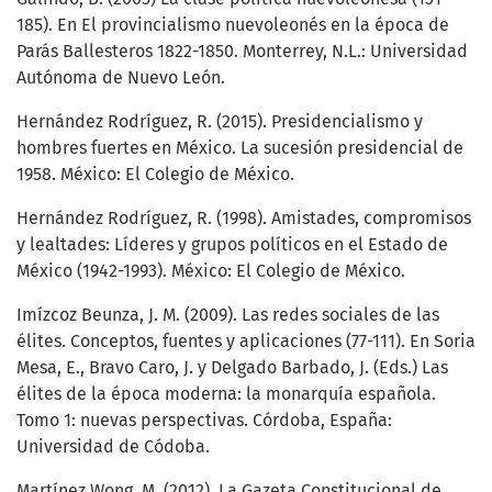
185). En El provincialismo nuevoleonés en la época de
Parás Ballesteros 1822-1850. Monterrey, N.L.: Universidad
Autónoma de Nuevo León.
Hernández Rodríguez, R. (2015). Presidencialismo y
hombres fuertes en México. La sucesión presidencial de
1958. México: El Colegio de México.
Hernández Rodríguez, R. (1998). Amistades, compromisos
y lealtades: Líderes y grupos políticos en el Estado de
México (1942-1993). México: El Colegio de México.
Imízcoz Beunza, J. M. (2009). Las redes sociales de las
élites. Conceptos, fuentes y aplicaciones (77-111). En Soria
Mesa, E., Bravo Caro, J. y Delgado Barbado, J. (Eds.) Las
élites de la época moderna: la monarquía española.
Tomo 1: nuevas perspectivas. Córdoba, España:
Universidad de Códoba.
Martínez Wong, M. (2012). La Gazeta Constitucional de