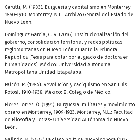
Cerutti, M. (1983). Burguesía y capitalismo en Monterrey
1850-1910. Monterrey, N.L.: Archivo General del Estado de
Nuevo León.
Domínguez García, C. R. (2016). Institucionalización del
gobierno, consolidación territorial y redes políticas
regiomontanas en Nuevo León durante la Primera
República [Tesis para optar por el grado de doctora en
humanidades]. México: Universidad Autónoma
Metropolitana Unidad Iztapalapa.
Falcón, R. (1984). Revolución y caciquismo en San Luis
Potosí, 1910-1938. México: El Colegio de México.
Flores Torres, Ó. (1991). Burguesía, militares y movimiento
obrero en Monterrey, 1909-1923. Monterrey, N.L.: Facultad
de Filosofía y Letras- Universidad Autónoma de Nuevo
León.
Galindo, B. (2005) La clase política nuevoleonesa (131-