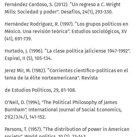
Fernández Cardoso, S. (2012). “Un regreso a C. Wright
Mills: Sociedad y poder”. Desafíos, 24(1), 293-330.
Hernández Rodríguez, R. (1997). “Los grupos políticos en
México. Una revisión teórica”. Estudios sociológicos, XV
(41), 691-739.
Hurtado, J. (1996). “La clase política jaliciense 1947-1992”.
Espiral, II (5), 105-134.
Jerez Mir, M. (1982). “Corrientes científico-políticas en el
tema de la élite norteamericana”. Revista
de Estudios Políticos, 29, 81-108.
O’Neil, D. (1994), "The Political Philosophy of James
Burnham". International Journal of Social Economics,
21(2/3/4/), 141-152.
Parsons, T. (1957). “The distribution of power in American
society”. World politics, 10 (1), 23-143.