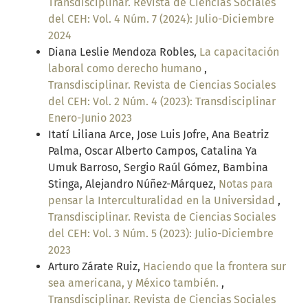
Transdisciplinar. Revista de Ciencias Sociales
del CEH: Vol. 4 Núm. 7 (2024): Julio-Diciembre
2024
Diana Leslie Mendoza Robles,
La capacitación
laboral como derecho humano
,
Transdisciplinar. Revista de Ciencias Sociales
del CEH: Vol. 2 Núm. 4 (2023): Transdisciplinar
Enero-Junio 2023
Itatí Liliana Arce, Jose Luis Jofre, Ana Beatriz
Palma, Oscar Alberto Campos, Catalina Ya
Umuk Barroso, Sergio Raúl Gómez, Bambina
Stinga, Alejandro Núñez-Márquez,
Notas para
pensar la Interculturalidad en la Universidad
,
Transdisciplinar. Revista de Ciencias Sociales
del CEH: Vol. 3 Núm. 5 (2023): Julio-Diciembre
2023
Arturo Zárate Ruiz,
Haciendo que la frontera sur
sea americana, y México también.
,
Transdisciplinar. Revista de Ciencias Sociales