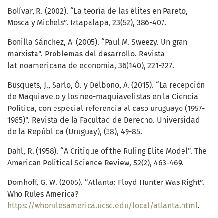
Bolívar, R. (2002). “La teoría de las élites en Pareto,
Mosca y Michels”. Iztapalapa, 23(52), 386-407.
Bonilla Sánchez, A. (2005). “Paul M. Sweezy. Un gran
marxista”. Problemas del desarrollo. Revista
latinoamericana de economía, 36(140), 221-227.
Busquets, J., Sarlo, Ó. y Delbono, A. (2015). “La recepción
de Maquiavelo y los neo-maquiavelistas en la Ciencia
Política, con especial referencia al caso uruguayo (1957-
1985)”. Revista de la Facultad de Derecho. Universidad
de la República (Uruguay), (38), 49-85.
Dahl, R. (1958). “A Critique of the Ruling Elite Model”. The
American Political Science Review, 52(2), 463-469.
Domhoff, G. W. (2005). “Atlanta: Floyd Hunter Was Right”.
Who Rules America?
https://whorulesamerica.ucsc.edu/local/atlanta.html
.