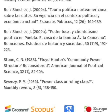
Ruiz Sánchez, J. (2009a). “Teoría política norteamericana
sobre las elites. Su vigencia en el contexto político y
económico actual”. Espacios Públicos, 12 (26), 169-189.
Ruiz Sánchez, J. (2009b). “Poder local y clientelismo
político en Puebla. El caso de la familia Ávila Camacho”.
Relaciones. Estudios de historia y sociedad, 30 (119), 192-
223.
Stone, C. N. (1988). “Floyd Hunter's ‘Community Power
Structure’ Reconsidered”. American Journal of Political
Science, 32 (1), 82-104.
Sweezy, P. M. (1956). “Power class or ruling class?”.
Monthly review, 8 (5), 138-150.