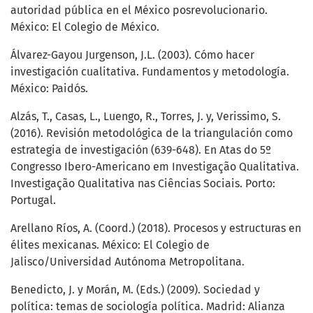
autoridad pública en el México posrevolucionario.
México: El Colegio de México.
Álvarez-Gayou Jurgenson, J.L. (2003). Cómo hacer
investigación cualitativa. Fundamentos y metodología.
México: Paidós.
Alzás, T., Casas, L., Luengo, R., Torres, J. y, Verissimo, S.
(2016). Revisión metodológica de la triangulación como
estrategia de investigación (639-648). En Atas do 5º
Congresso Ibero-Americano em Investigação Qualitativa.
Investigação Qualitativa nas Ciências Sociais. Porto:
Portugal.
Arellano Ríos, A. (Coord.) (2018). Procesos y estructuras en
élites mexicanas. México: El Colegio de
Jalisco/Universidad Autónoma Metropolitana.
Benedicto, J. y Morán, M. (Eds.) (2009). Sociedad y
política: temas de sociología política. Madrid: Alianza