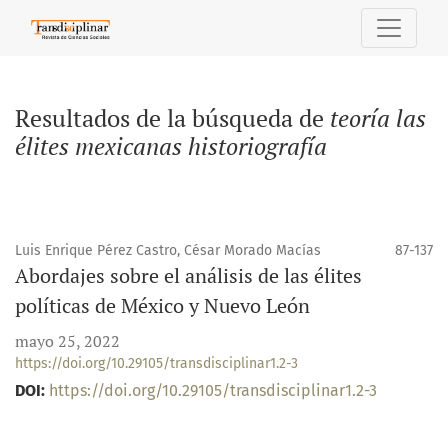
Buscar
Resultados de la búsqueda de
teoría las
élites mexicanas historiografía
Luis Enrique Pérez Castro, César Morado Macías
87-137
Abordajes sobre el análisis de las élites
políticas de México y Nuevo León
mayo 25, 2022
https://doi.org/10.29105/transdisciplinar1.2-3
DOI:
https://doi.org/10.29105/transdisciplinar1.2-3