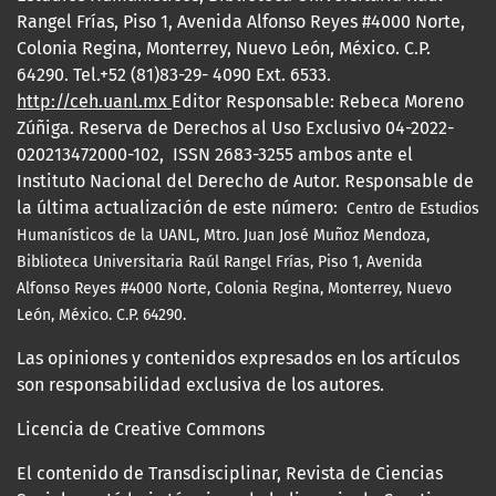
Rangel Frías, Piso 1, Avenida Alfonso Reyes #4000 Norte,
Colonia Regina, Monterrey, Nuevo León, México. C.P.
64290. Tel.+52 (81)83-29- 4090 Ext. 6533.
http://ceh.uanl.mx
Editor Responsable: Rebeca Moreno
Zúñiga. Reserva de Derechos al Uso Exclusivo 04-2022-
020213472000-102, ISSN 2683-3255 ambos ante el
Instituto Nacional del Derecho de Autor. Responsable de
la última actualización de este número:
Centro de Estudios
Humanísticos de la UANL, Mtro.
Juan José Muñoz Mendoza,
Biblioteca Universitaria Raúl Rangel Frías, Piso 1, Avenida
Alfonso Reyes #4000 Norte, Colonia Regina, Monterrey, Nuevo
León, México. C.P. 64290.
Las opiniones y contenidos expresados en los artículos
son responsabilidad exclusiva de los autores.
Licencia de Creative Commons
El contenido de Transdisciplinar, Revista de Ciencias