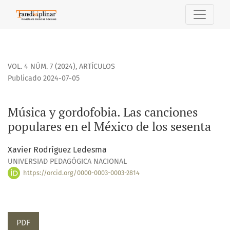
Música y gordofobia. Las canciones populares en el México 
VOL. 4 NÚM. 7 (2024)
,
ARTÍCULOS
Publicado 2024-07-05
Música y gordofobia. Las canciones
populares en el México de los sesenta
Xavier Rodríguez Ledesma
UNIVERSIAD PEDAGÓGICA NACIONAL
https://orcid.org/0000-0003-0003-2814
PDF