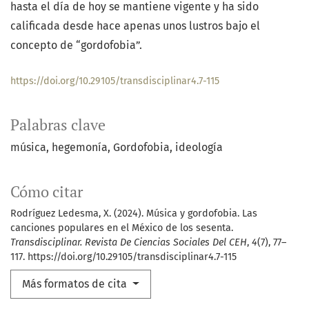
hasta el día de hoy se mantiene vigente y ha sido
calificada desde hace apenas unos lustros bajo el
concepto de “gordofobia”.
https://doi.org/10.29105/transdisciplinar4.7-115
Palabras clave
música
hegemonía
Gordofobia
ideología
Cómo citar
Rodríguez Ledesma, X. (2024). Música y gordofobia. Las
canciones populares en el México de los sesenta.
Transdisciplinar. Revista De Ciencias Sociales Del CEH
,
4
(7), 77–
117. https://doi.org/10.29105/transdisciplinar4.7-115
Más formatos de cita