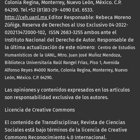
Colonia Regina, Monterrey, Nuevo León, México. C.P.
64290. Tel.+52 (81)83-29- 4090 Ext. 6533.
http://ceh.uanl.mx
Editor Responsable: Rebeca Moreno
Zúñiga. Reserva de Derechos al Uso Exclusivo 04-2022-
020213472000-102, ISSN 2683-3255 ambos ante el
Instituto Nacional del Derecho de Autor. Responsable de
la última actualización de este número:
Centro de Estudios
Humanísticos de la UANL, Mtro.
Juan José Muñoz Mendoza,
Biblioteca Universitaria Raúl Rangel Frías, Piso 1, Avenida
Alfonso Reyes #4000 Norte, Colonia Regina, Monterrey, Nuevo
León, México. C.P. 64290.
Las opiniones y contenidos expresados en los artículos
son responsabilidad exclusiva de los autores.
Licencia de Creative Commons
El contenido de Transdisciplinar, Revista de Ciencias
Sociales está bajo términos de la licencia de Creative
Commons Reconocimiento 4.0 Internacional.