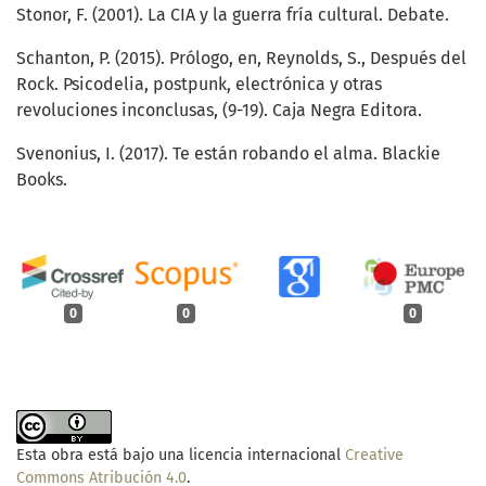
Stonor, F. (2001). La CIA y la guerra fría cultural. Debate.
Schanton, P. (2015). Prólogo, en, Reynolds, S., Después del
Rock. Psicodelia, postpunk, electrónica y otras
revoluciones inconclusas, (9-19). Caja Negra Editora.
Svenonius, I. (2017). Te están robando el alma. Blackie
Books.
0
0
0
Esta obra está bajo una licencia internacional
Creative
Commons Atribución 4.0
.