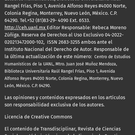
Rangel Frías, Piso 1, Avenida Alfonso Reyes #4000 Norte,
Colonia Regina, Monterrey, Nuevo León, México. C.P.
64290. Tel.+52 (81)83-29- 4090 Ext. 6533.
http://ceh.uanl.mx
Editor Responsable: Rebeca Moreno
Zúñiga. Reserva de Derechos al Uso Exclusivo 04-2022-
020213472000-102, ISSN 2683-3255 ambos ante el
Instituto Nacional del Derecho de Autor. Responsable de
la última actualización de este número:
Centro de Estudios
Humanísticos de la UANL, Mtro.
Juan José Muñoz Mendoza,
Biblioteca Universitaria Raúl Rangel Frías, Piso 1, Avenida
Alfonso Reyes #4000 Norte, Colonia Regina, Monterrey, Nuevo
León, México. C.P. 64290.
Las opiniones y contenidos expresados en los artículos
son responsabilidad exclusiva de los autores.
Licencia de Creative Commons
El contenido de Transdisciplinar, Revista de Ciencias