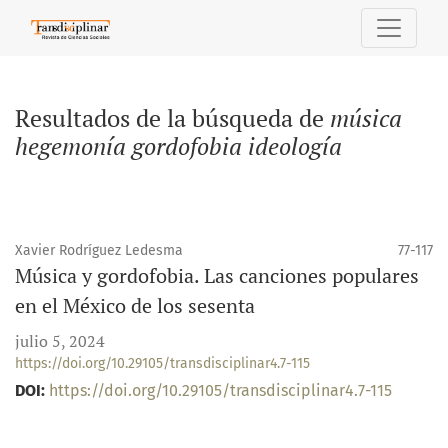
Buscar
Resultados de la búsqueda de
música
hegemonía gordofobia ideología
Xavier Rodríguez Ledesma
77-117
Música y gordofobia. Las canciones populares
en el México de los sesenta
julio 5, 2024
https://doi.org/10.29105/transdisciplinar4.7-115
DOI:
https://doi.org/10.29105/transdisciplinar4.7-115