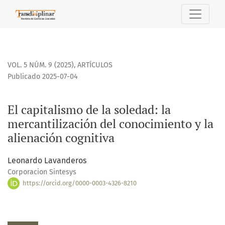
El capitalismo de la soledad: la mercantilización del conoc
VOL. 5 NÚM. 9 (2025)
,
ARTÍCULOS
Publicado 2025-07-04
El capitalismo de la soledad: la
mercantilización del conocimiento y la
alienación cognitiva
Leonardo Lavanderos
Corporacion Sintesys
https://orcid.org/0000-0003-4326-8210