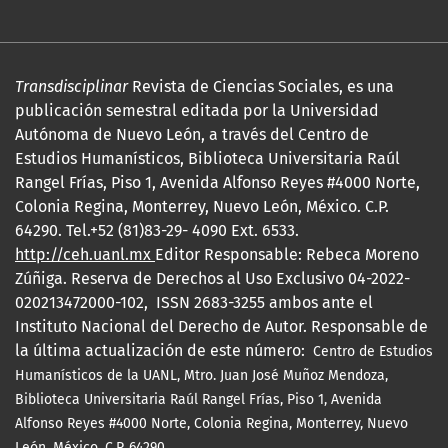
Transdisciplinar
Revista de Ciencias Sociales, es una
publicación semestral editada por la Universidad
Autónoma de Nuevo León, a través del Centro de
Estudios Humanísticos, Biblioteca Universitaria Raúl
Rangel Frías, Piso 1, Avenida Alfonso Reyes #4000 Norte,
Colonia Regina, Monterrey, Nuevo León, México. C.P.
64290. Tel.+52 (81)83-29- 4090 Ext. 6533.
http://ceh.uanl.mx
Editor Responsable: Rebeca Moreno
Zúñiga. Reserva de Derechos al Uso Exclusivo 04-2022-
020213472000-102, ISSN 2683-3255 ambos ante el
Instituto Nacional del Derecho de Autor. Responsable de
la última actualización de este número:
Centro de Estudios
Humanísticos de la UANL, Mtro.
Juan José Muñoz Mendoza,
Biblioteca Universitaria Raúl Rangel Frías, Piso 1, Avenida
Alfonso Reyes #4000 Norte, Colonia Regina, Monterrey, Nuevo
León, México. C.P. 64290.