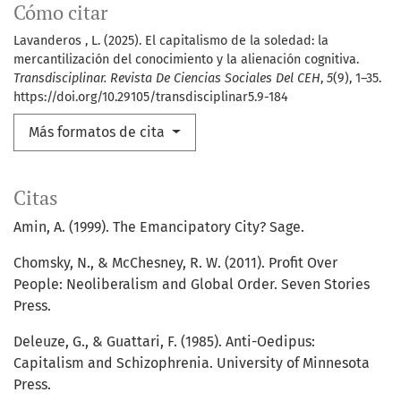
Cómo citar
Lavanderos , L. (2025). El capitalismo de la soledad: la
mercantilización del conocimiento y la alienación cognitiva.
Transdisciplinar. Revista De Ciencias Sociales Del CEH
,
5
(9), 1–35.
https://doi.org/10.29105/transdisciplinar5.9-184
Más formatos de cita
Citas
Amin, A. (1999). The Emancipatory City? Sage.
Chomsky, N., & McChesney, R. W. (2011). Profit Over
People: Neoliberalism and Global Order. Seven Stories
Press.
Deleuze, G., & Guattari, F. (1985). Anti-Oedipus:
Capitalism and Schizophrenia. University of Minnesota
Press.