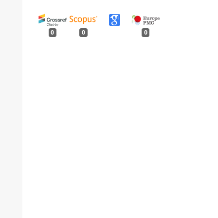
0
0
0