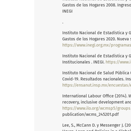
Gastos de los Hogares 2008. Ingreso
INEGI
.
Instituto Nacional de Estadística y 
Gastos de los Hogares 2020. Nueva s
https://www.inegi.org.mx/programa
Instituto Nacional de Estadística y 
Institucionales . INEGI.
https://www.
Instituto Nacional de Salud Pública
Covid-19. Resultados nacionales. Ins
https://ensanut.insp.mx/encuestas/ensanut
International Labour Office (2014). 
recovery, inclusive development and 
https://www.ilo.org/wcmsp5/group
publication/wcms_245201.pdf
Lee, S., McCann D. y Messenger J. (