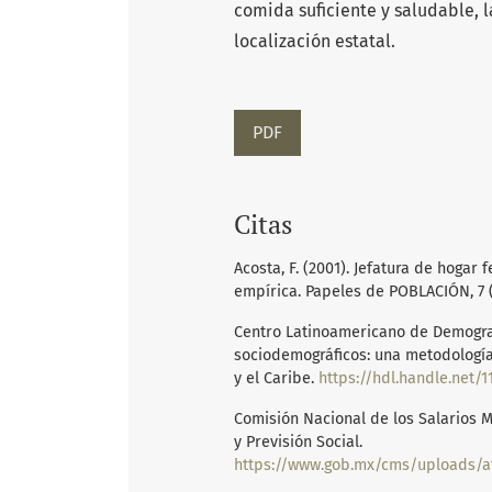
comida suficiente y saludable, l
localización estatal.
PDF
Citas
Acosta, F. (2001). Jefatura de hogar
empírica. Papeles de POBLACIÓN, 7 (2
Centro Latinoamericano de Demografí
sociodemográficos: una metodologí
y el Caribe.
https://hdl.handle.net/1
Comisión Nacional de los Salarios M
y Previsión Social.
https://www.gob.mx/cms/uploads/attachment/file