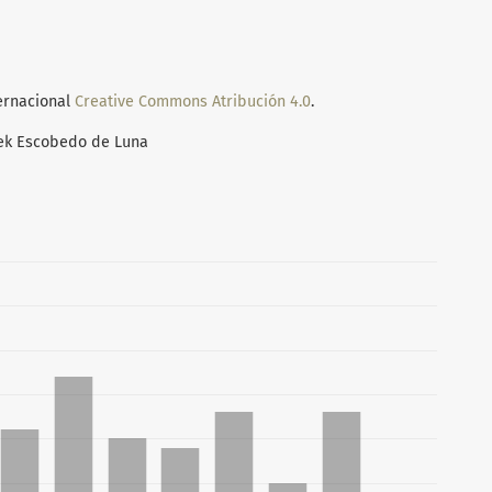
ternacional
Creative Commons Atribución 4.0
.
ek Escobedo de Luna