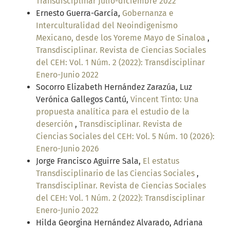
Transdisciplinar Julio-diciembre 2022
Ernesto Guerra-García,
Gobernanza e
Interculturalidad del Neoindigenismo
Mexicano, desde los Yoreme Mayo de Sinaloa
,
Transdisciplinar. Revista de Ciencias Sociales
del CEH: Vol. 1 Núm. 2 (2022): Transdisciplinar
Enero-Junio 2022
Socorro Elizabeth Hernández Zarazúa, Luz
Verónica Gallegos Cantú,
Vincent Tinto: Una
propuesta analítica para el estudio de la
deserción
,
Transdisciplinar. Revista de
Ciencias Sociales del CEH: Vol. 5 Núm. 10 (2026):
Enero-Junio 2026
Jorge Francisco Aguirre Sala,
El estatus
Transdisciplinario de las Ciencias Sociales
,
Transdisciplinar. Revista de Ciencias Sociales
del CEH: Vol. 1 Núm. 2 (2022): Transdisciplinar
Enero-Junio 2022
Hilda Georgina Hernández Alvarado, Adriana