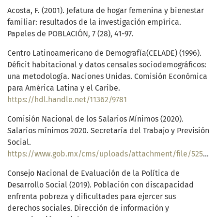
Acosta, F. (2001). Jefatura de hogar femenina y bienestar
familiar: resultados de la investigación empírica.
Papeles de POBLACIÓN, 7 (28), 41-97.
Centro Latinoamericano de Demografía(CELADE) (1996).
Déficit habitacional y datos censales sociodemográficos:
una metodología. Naciones Unidas. Comisión Económica
para América Latina y el Caribe.
https://hdl.handle.net/11362/9781
Comisión Nacional de los Salarios Mínimos (2020).
Salarios mínimos 2020. Secretaría del Trabajo y Previsión
Social.
https://www.gob.mx/cms/uploads/attachment/file/525061/Tabla_de_salarios_m_nmos_vigentes_apartir_del_01_de_enero_de_2020.pdf
Consejo Nacional de Evaluación de la Política de
Desarrollo Social (2019). Población con discapacidad
enfrenta pobreza y dificultades para ejercer sus
derechos sociales. Dirección de información y