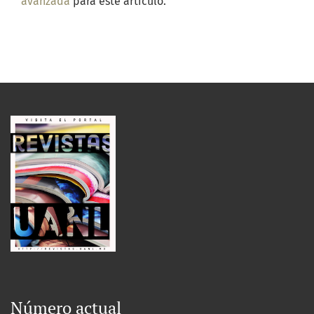
avanzada
para este artículo.
Número actual