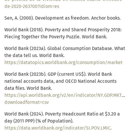
de-2020-263700?idiom=es
Sen, A. (2000). Development as freedom. Anchor books.
World Bank (2018). Poverty and Shared Prosperity 2018:
Piecing Together the Poverty Puzzle. World Bank.
World Bank (2023a). Global Consumption Database. What
the data tell us. World Bank.
https://datatopics.worldbank.org/consumption/market
World Bank (2023b). GDP (current US$). World Bank
national accounts data, and OECD National Accounts
data files. World Bank.
https://api.worldbank.org/v2/en/indicator/NY.GDP.MKTP.CD
downloadformat=csv
World Bank (2024). Poverty Headcount Ratio at $3.20 a
day (2011 PPP) (% of Population).
https://data.worldbank.org/indicator/SI.POV.LMIC
.