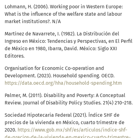
Lohmann, H. (2006). Working poor in Western Europe:
What is the influence of the welfare state and labour
market institutions?. N/A
Martínez de Navarrete, I. (1982). La Distribución del
Ingreso en México: Tendencias y Perspectivas, en El Perfil
de México en 1980, Ibarra, David. México: Siglo XXI
Editores.
Organisation for Economic Co-operation and
Development. (2023). Household spending. OECD.
https://data.oecd.org/hha/household-spending.htm
Palmer, M. (2011). Disability and Poverty: A Conceptual
Review. Journal of Disability Policy Studies. 21(4) 210–218.
Sociedad Hipotecaria Federal (2021). Índice SHF de
precios de la vivienda en México, cuarto trimestre de
2020.
https://www.gob.mx/shf/es/articulos/indice-shf-
de-precios-de-la-vivienda-en-mexico-cuarto-trimestre-