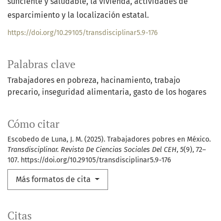
suficiente y saludable, la vivienda, actividades de
esparcimiento y la localización estatal.
https://doi.org/10.29105/transdisciplinar5.9-176
Palabras clave
Trabajadores en pobreza
hacinamiento
trabajo
precario
inseguridad alimentaria
gasto de los hogares
Cómo citar
Escobedo de Luna, J. M. (2025). Trabajadores pobres en México.
Transdisciplinar. Revista De Ciencias Sociales Del CEH
,
5
(9), 72–
107. https://doi.org/10.29105/transdisciplinar5.9-176
Más formatos de cita
Citas