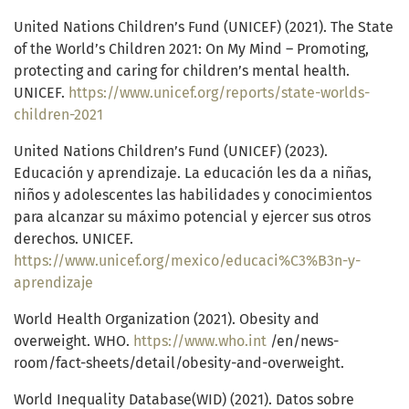
United Nations Children’s Fund (UNICEF) (2021). The State
of the World’s Children 2021: On My Mind – Promoting,
protecting and caring for children’s mental health.
UNICEF.
https://www.unicef.org/reports/state-worlds-
children-2021
United Nations Children’s Fund (UNICEF) (2023).
Educación y aprendizaje. La educación les da a niñas,
niños y adolescentes las habilidades y conocimientos
para alcanzar su máximo potencial y ejercer sus otros
derechos. UNICEF.
https://www.unicef.org/mexico/educaci%C3%B3n-y-
aprendizaje
World Health Organization (2021). Obesity and
overweight. WHO.
https://www.who.int
/en/news-
room/fact-sheets/detail/obesity-and-overweight.
World Inequality Database(WID) (2021). Datos sobre