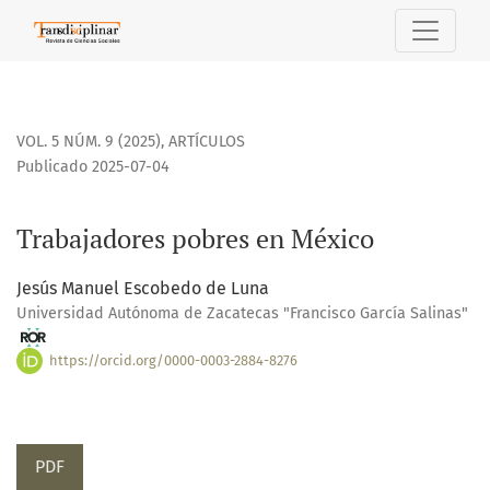
Trabajadores pobres en México
VOL. 5 NÚM. 9 (2025)
,
ARTÍCULOS
Publicado 2025-07-04
Trabajadores pobres en México
Jesús Manuel Escobedo de Luna
Universidad Autónoma de Zacatecas "Francisco García Salinas"
https://orcid.org/0000-0003-2884-8276
PDF