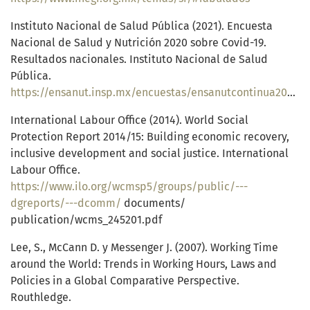
Instituto Nacional de Salud Pública (2021). Encuesta
Nacional de Salud y Nutrición 2020 sobre Covid-19.
Resultados nacionales. Instituto Nacional de Salud
Pública.
https://ensanut.insp.mx/encuestas/ensanutcontinua2020/doctos/informes/ensanutCovid19ResultadosNacionales.pdf
International Labour Office (2014). World Social
Protection Report 2014/15: Building economic recovery,
inclusive development and social justice. International
Labour Office.
https://www.ilo.org/wcmsp5/groups/public/---
dgreports/---dcomm/
documents/
publication/wcms_245201.pdf
Lee, S., McCann D. y Messenger J. (2007). Working Time
around the World: Trends in Working Hours, Laws and
Policies in a Global Comparative Perspective.
Routhledge.