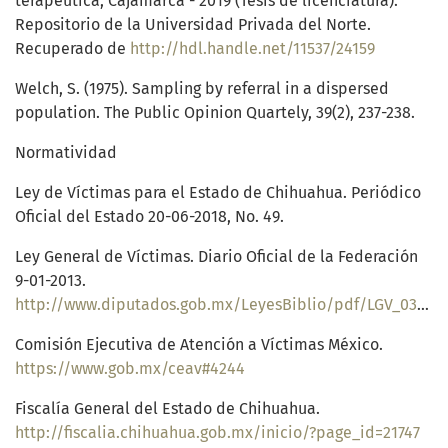
terapéutica, Cajamarca - 2019 (Tesis de licenciatura).
Repositorio de la Universidad Privada del Norte.
Recuperado de
http://hdl.handle.net/11537/24159
Welch, S. (1975). Sampling by referral in a dispersed
population. The Public Opinion Quartely, 39(2), 237-238.
Normatividad
Ley de Víctimas para el Estado de Chihuahua. Periódico
Oficial del Estado 20-06-2018, No. 49.
Ley General de Víctimas. Diario Oficial de la Federación
9-01-2013.
http://www.diputados.gob.mx/LeyesBiblio/pdf/LGV_030117.pdf
Comisión Ejecutiva de Atención a Víctimas México.
https://www.gob.mx/ceav#4244
Fiscalía General del Estado de Chihuahua.
http://fiscalia.chihuahua.gob.mx/inicio/?page_id=21747