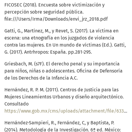
FICOSEC (2018). Encuesta sobre victimización y
percepción sobre seguridad pública.
file:///Users/Irma/Downloads/envi_jrz_2018.pdf
Gatti, G., Martínez, M., y Revet, S. (2017). La víctima en
escena: una etnografía en los juzgados de violencia
contra las mujeres. En Un mundo de víctimas (Ed.). Gatti,
G. (2017). Antrhropos: España. pp.281-295.
Griesbach, M. (s7F). El derecho penal y su importancia
para niños, niñas o adolescentes. Oficina de Defensoría
de los Derechos de la Infancia A.C.
Hernández, R. P. M. (2011). Centros de Justicia para las
Mujeres Lineamientos Urbanos y diseño arquitectónico.
Consultado
https://www.gob.mx/cms/uploads/attachment/file/63354/cjmlineamientos.pdf
Hernández-Sampieri, R., Fernández, C, y Baptista, P.
(2014). Metodología de la Investigación. 6ª ed. México: