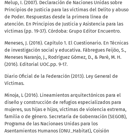
Melup, I. (2007). Declaración de Naciones Unidas sobre
Principios de Justicia para las víctimas del Delito y abuso
de Poder. Respuestas desde la primera línea de
atención. En Principios de Justicia y Asistencia para las
víctimas (pp. 19-37). Córdoba: Grupo Editor Encuentro.
Meneses, J. (2016). Capítulo 1. El Cuestionario. En Técnicas
de investigación social y educativa. Fàbregues Feijóo, S.,
Meneses Naranjo, J., Rodríguez Gómez, D., & Paré, M. H.
(2016). Editorial UOC.pp. 9-17.
Diario Oficial de la Federación (2013). Ley General de
Víctimas.
Minoja, L (2016). Lineamientos arquitectónicos para el
diseño y construcción de refugios especializados para
mujeres, sus hijas e hijos, víctimas de violencia extrema,
familia o de género. Secretaría de Gobenración (SEGOB),
Programa de las Nacionaes Unidas para los
Asentamientos Humanos (ONU_Habitat), Coisión