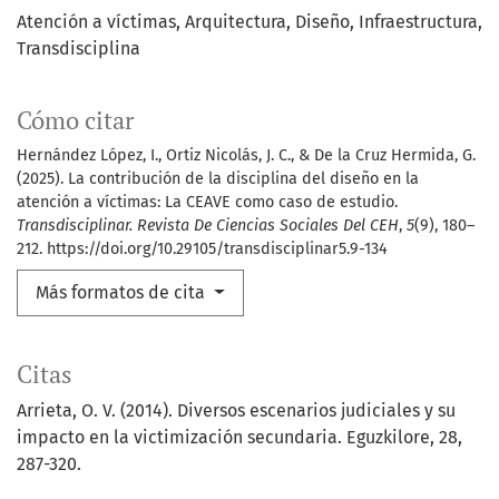
Atención a víctimas
Arquitectura
Diseño
Infraestructura
Transdisciplina
Cómo citar
Hernández López, I., Ortiz Nicolás, J. C., & De la Cruz Hermida, G.
(2025). La contribución de la disciplina del diseño en la
atención a víctimas: La CEAVE como caso de estudio.
Transdisciplinar. Revista De Ciencias Sociales Del CEH
,
5
(9), 180–
212. https://doi.org/10.29105/transdisciplinar5.9-134
Más formatos de cita
Citas
Arrieta, O. V. (2014). Diversos escenarios judiciales y su
impacto en la victimización secundaria. Eguzkilore, 28,
287-320.