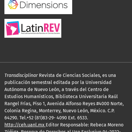
Transdisciplinar
Revista de Ciencias Sociales, es una
publicación semestral editada por la Universidad
Autónoma de Nuevo León, a través del Centro de
Estudios Humanísticos, Biblioteca Universitaria Raúl
Rangel Frías, Piso 1, Avenida Alfonso Reyes #4000 Norte,
Colonia Regina, Monterrey, Nuevo León, México. C.P.
64290. Tel.+52 (81)83-29- 4090 Ext. 6533.
http://ceh.uanl.mx
Editor Responsable: Rebeca Moreno
Zúñiga. Reserva de Derechos al Uso Exclusivo 04-2022-