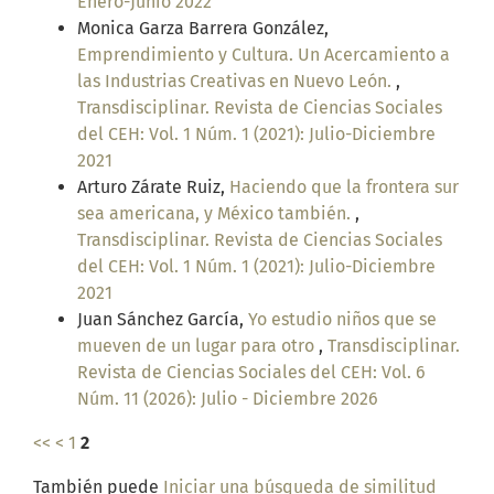
Enero-Junio 2022
Monica Garza Barrera González,
Emprendimiento y Cultura. Un Acercamiento a
las Industrias Creativas en Nuevo León.
,
Transdisciplinar. Revista de Ciencias Sociales
del CEH: Vol. 1 Núm. 1 (2021): Julio-Diciembre
2021
Arturo Zárate Ruiz,
Haciendo que la frontera sur
sea americana, y México también.
,
Transdisciplinar. Revista de Ciencias Sociales
del CEH: Vol. 1 Núm. 1 (2021): Julio-Diciembre
2021
Juan Sánchez García,
Yo estudio niños que se
mueven de un lugar para otro
,
Transdisciplinar.
Revista de Ciencias Sociales del CEH: Vol. 6
Núm. 11 (2026): Julio - Diciembre 2026
<<
<
1
2
También puede
Iniciar una búsqueda de similitud