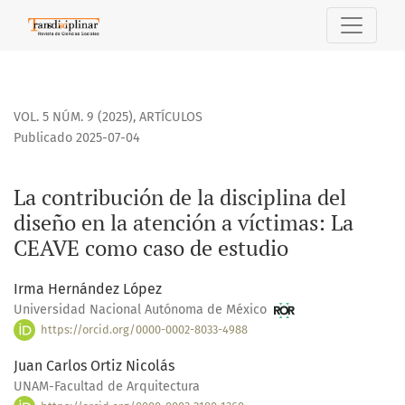
La contribución de la disciplina del diseño en la atención
VOL. 5 NÚM. 9 (2025)
,
ARTÍCULOS
Publicado 2025-07-04
La contribución de la disciplina del
diseño en la atención a víctimas: La
CEAVE como caso de estudio
Irma Hernández López
Universidad Nacional Autónoma de México
https://orcid.org/0000-0002-8033-4988
Juan Carlos Ortiz Nicolás
UNAM-Facultad de Arquitectura