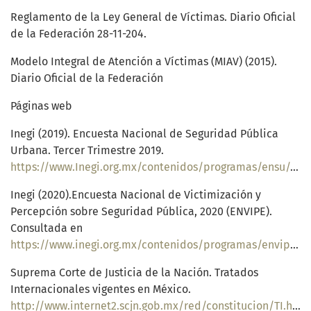
Reglamento de la Ley General de Víctimas. Diario Oficial
de la Federación 28-11-204.
Modelo Integral de Atención a Víctimas (MIAV) (2015).
Diario Oficial de la Federación
Páginas web
Inegi (2019). Encuesta Nacional de Seguridad Pública
Urbana. Tercer Trimestre 2019.
https://www.Inegi.org.mx/contenidos/programas/ensu/doc/ensu2019_septiembre_presentacion_ejecutiva.pdf
Inegi (2020).Encuesta Nacional de Victimización y
Percepción sobre Seguridad Pública, 2020 (ENVIPE).
Consultada en
https://www.inegi.org.mx/contenidos/programas/envipe/2020/doc/envipe2020_presentacion_nacional.pdf
Suprema Corte de Justicia de la Nación. Tratados
Internacionales vigentes en México.
http://www.internet2.scjn.gob.mx/red/constitucion/TI.html