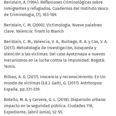
Beristain, A. (1994). Reflexiones Criminológicas sobre
Inmigrantes y refugiados. Cuadernos del Instituto Vasco
de Criminología, (7), 163-189.
Beristain, C. M. (2000). Victimología. Nueve palabras
clave. Valencia: Tirant lo Blanch
Beristain, C. M., Valencia, V. A., Buitrago, R. A. y Cox, V. A.
(2017). Metodología de Investigación, búsqueda y
atención a las víctimas. Del caso Ayotzinapa a nuevos
mecanismos en la lucha contra la impunidad. Bogotá:
Temis.
Bilbao, A. G. (2017). Inocencia y reconocimiento. En Un
mundo de víctimas (Ed.). Gatti, G. (2017). Antrhropos:
España. pp.331-339.
Botello, M. A. y Cervera, G. L. (2018). Dispersión urbana:
impacto en la seguridad pública. Ciudades 118,
Expediente, (abril-junio), 52-55.