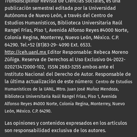
Transdisciplinar
Revista de Ciencias Sociales, es una
publicación semestral editada por la Universidad
Autónoma de Nuevo León, a través del Centro de
Estudios Humanísticos, Biblioteca Universitaria Raúl
Rangel Frías, Piso 1, Avenida Alfonso Reyes #4000 Norte,
Colonia Regina, Monterrey, Nuevo León, México. C.P.
64290. Tel.+52 (81)83-29- 4090 Ext. 6533.
http://ceh.uanl.mx
Editor Responsable: Rebeca Moreno
Zúñiga. Reserva de Derechos al Uso Exclusivo 04-2022-
020213472000-102, ISSN 2683-3255 ambos ante el
Instituto Nacional del Derecho de Autor. Responsable de
la última actualización de este número:
Centro de Estudios
Humanísticos de la UANL, Mtro.
Juan José Muñoz Mendoza,
Biblioteca Universitaria Raúl Rangel Frías, Piso 1, Avenida
Alfonso Reyes #4000 Norte, Colonia Regina, Monterrey, Nuevo
León, México. C.P. 64290.
Las opiniones y contenidos expresados en los artículos
son responsabilidad exclusiva de los autores.