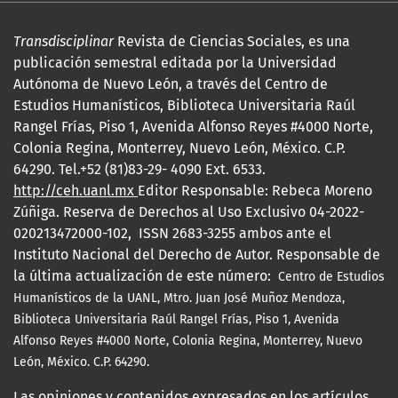
Transdisciplinar
Revista de Ciencias Sociales, es una
publicación semestral editada por la Universidad
Autónoma de Nuevo León, a través del Centro de
Estudios Humanísticos, Biblioteca Universitaria Raúl
Rangel Frías, Piso 1, Avenida Alfonso Reyes #4000 Norte,
Colonia Regina, Monterrey, Nuevo León, México. C.P.
64290. Tel.+52 (81)83-29- 4090 Ext. 6533.
http://ceh.uanl.mx
Editor Responsable: Rebeca Moreno
Zúñiga. Reserva de Derechos al Uso Exclusivo 04-2022-
020213472000-102, ISSN 2683-3255 ambos ante el
Instituto Nacional del Derecho de Autor. Responsable de
la última actualización de este número:
Centro de Estudios
Humanísticos de la UANL, Mtro.
Juan José Muñoz Mendoza,
Biblioteca Universitaria Raúl Rangel Frías, Piso 1, Avenida
Alfonso Reyes #4000 Norte, Colonia Regina, Monterrey, Nuevo
León, México. C.P. 64290.
Las opiniones y contenidos expresados en los artículos