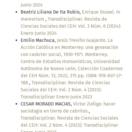
Junio 2024
Beatriz Liliana De Ita Rubio,
Enrique Dussel. In
memoriam
,
Transdisciplinar. Revista de
Ciencias Sociales del CEH: Vol. 3 Núm. 6 (2024):
Enero-Junio 2024
Emilio Machuca,
Jesús Treviño Guajardo. La
Acción Católica en Monterrey: una generación
con carácter social, 1930-1971. Monterrey:
Centro de Estudios Humanisticos, Universidad
Autónoma de Nuevo León, Colección Cuadernos
del CEH Núm. 13, 2022, 315 pp. ISBN: 978-607-27-
188
,
Transdisciplinar. Revista de Ciencias
Sociales del CEH: Vol. 2 Núm. 4 (2023):
Transdisciplinar Enero-Junio 2023
CESAR MORADO MACIAS,
Victor Zuñiga: hacer
sociologia en tierra de cabritos
,
Transdisciplinar. Revista de Ciencias Sociales
del CEH: Vol. 2 Núm. 4 (2023): Transdisciplinar