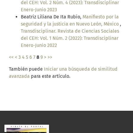
del CEH: Vol. 2 Núm. 4 (2023): Transdisciplinar
Enero-Junio 2023
Beatriz Liliana De Ita Rubio,
Manifiesto por la
seguridad y la justicia en Nuevo León, México
,
Transdisciplinar. Revista de Ciencias Sociales
del CEH: Vol. 1 Núm. 2 (2022): Transdisciplinar
Enero-Junio 2022
<<
<
3
4
5
6
7
8
9
>
>>
También puede
Iniciar una búsqueda de similitud
avanzada
para este artículo.