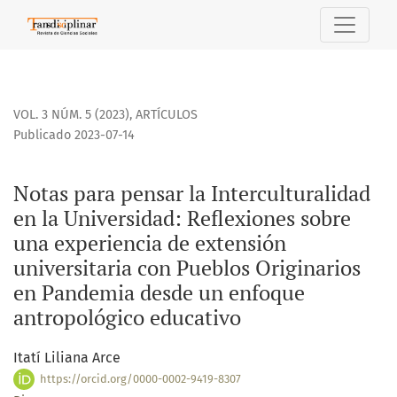
Notas para pensar la Interculturalidad en la Universidad
VOL. 3 NÚM. 5 (2023)
,
ARTÍCULOS
Publicado 2023-07-14
Notas para pensar la Interculturalidad
en la Universidad: Reflexiones sobre
una experiencia de extensión
universitaria con Pueblos Originarios
en Pandemia desde un enfoque
antropológico educativo
Itatí Liliana Arce
https://orcid.org/0000-0002-9419-8307