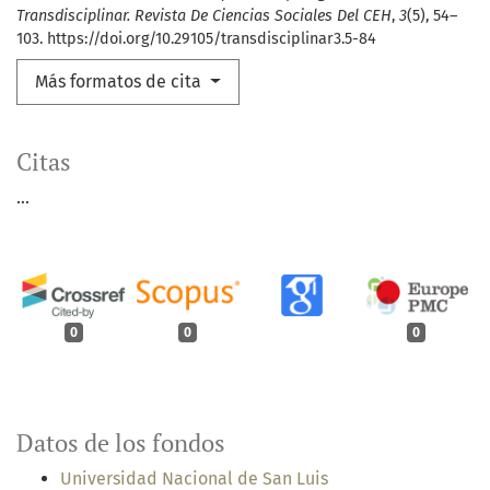
Transdisciplinar. Revista De Ciencias Sociales Del CEH
,
3
(5), 54–
103. https://doi.org/10.29105/transdisciplinar3.5-84
Más formatos de cita
Citas
...
0
0
0
Datos de los fondos
Universidad Nacional de San Luis