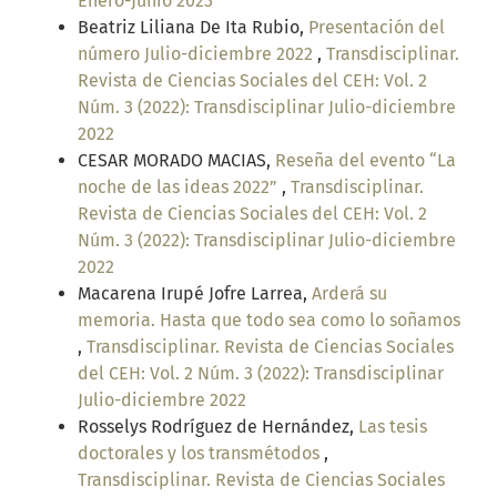
Enero-Junio 2023
Beatriz Liliana De Ita Rubio,
Presentación del
número Julio-diciembre 2022
,
Transdisciplinar.
Revista de Ciencias Sociales del CEH: Vol. 2
Núm. 3 (2022): Transdisciplinar Julio-diciembre
2022
CESAR MORADO MACIAS,
Reseña del evento “La
noche de las ideas 2022”
,
Transdisciplinar.
Revista de Ciencias Sociales del CEH: Vol. 2
Núm. 3 (2022): Transdisciplinar Julio-diciembre
2022
Macarena Irupé Jofre Larrea,
Arderá su
memoria. Hasta que todo sea como lo soñamos
,
Transdisciplinar. Revista de Ciencias Sociales
del CEH: Vol. 2 Núm. 3 (2022): Transdisciplinar
Julio-diciembre 2022
Rosselys Rodríguez de Hernández,
Las tesis
doctorales y los transmétodos
,
Transdisciplinar. Revista de Ciencias Sociales