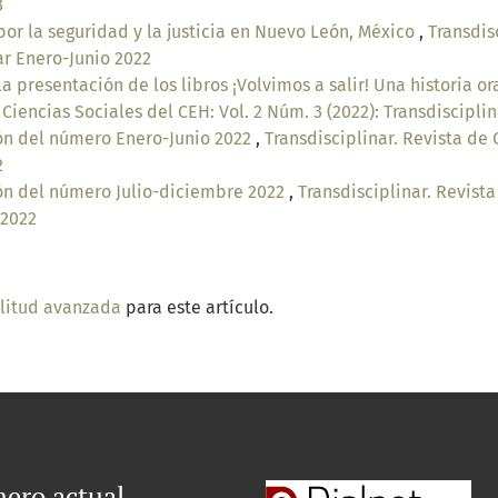
3
por la seguridad y la justicia en Nuevo León, México
,
Transdis
nar Enero-Junio 2022
a presentación de los libros ¡Volvimos a salir! Una historia or
 Ciencias Sociales del CEH: Vol. 2 Núm. 3 (2022): Transdiscipli
ón del número Enero-Junio 2022
,
Transdisciplinar. Revista de 
2
ón del número Julio-diciembre 2022
,
Transdisciplinar. Revista
 2022
ilitud avanzada
para este artículo.
ero actual