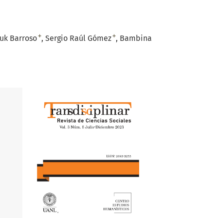
+
+
uk Barroso
Sergio Raúl Gómez
Bambina