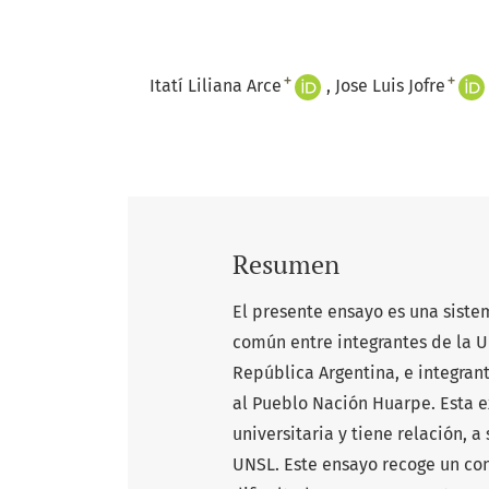
+
+
Itatí Liliana Arce
Jose Luis Jofre
Resumen
El presente ensayo es una siste
común entre integrantes de la U
República Argentina, e integra
al Pueblo Nación Huarpe. Esta 
universitaria y tiene relación, 
UNSL. Este ensayo recoge un conj