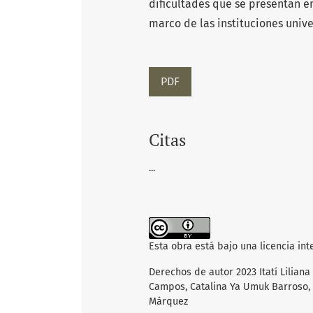
dificultades que se presentan en
marco de las instituciones unive
PDF
Citas
...
Esta obra está bajo una licencia in
Derechos de autor 2023 Itatí Liliana 
Campos, Catalina Ya Umuk Barroso, 
Márquez