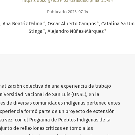
https://doi.org/10.29105/transdisciplinar3.5-84
Publicado 2023-07-14
+
+
Ana Beatriz Palma
Oscar Alberto Campos
Catalina Ya Um
+
+
Stinga
Alejandro Núñez-Márquez
matización colectiva de una experiencia de trabajo
niversidad Nacional de San Luis (UNSL), en la
ntes de diversas comunidades indígenas pertenecientes
experiencia formó parte de un proyecto de extensión
a su vez, con el Programa de Pueblos Indígenas de la
unto de reflexiones críticas en torno a las