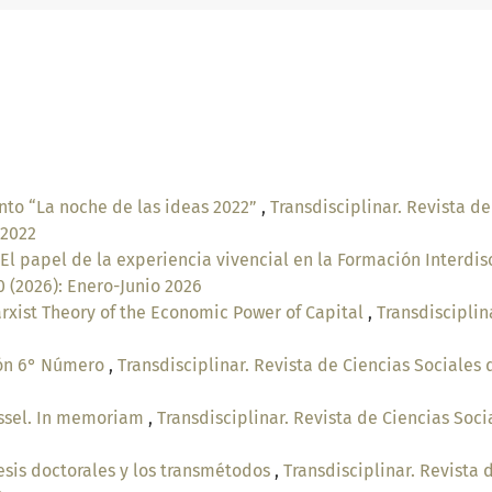
nto “La noche de las ideas 2022”
,
Transdisciplinar. Revista de
 2022
 El papel de la experiencia vivencial en la Formación Interdis
0 (2026): Enero-Junio 2026
rxist Theory of the Economic Power of Capital
,
Transdisciplin
ón 6° Número
,
Transdisciplinar. Revista de Ciencias Sociales 
ssel. In memoriam
,
Transdisciplinar. Revista de Ciencias Soci
esis doctorales y los transmétodos
,
Transdisciplinar. Revista 