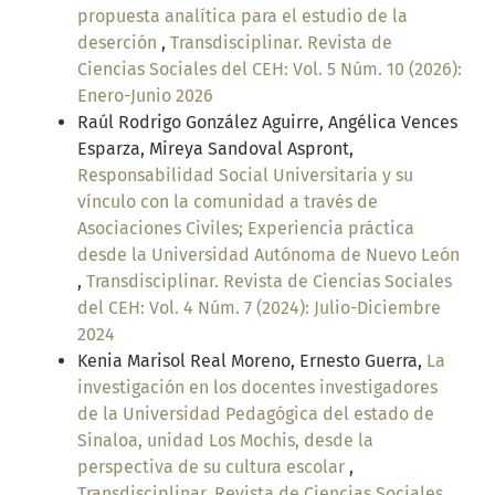
propuesta analítica para el estudio de la
deserción
,
Transdisciplinar. Revista de
Ciencias Sociales del CEH: Vol. 5 Núm. 10 (2026):
Enero-Junio 2026
Raúl Rodrigo González Aguirre, Angélica Vences
Esparza, Mireya Sandoval Aspront,
Responsabilidad Social Universitaria y su
vínculo con la comunidad a través de
Asociaciones Civiles; Experiencia práctica
desde la Universidad Autónoma de Nuevo León
,
Transdisciplinar. Revista de Ciencias Sociales
del CEH: Vol. 4 Núm. 7 (2024): Julio-Diciembre
2024
Kenia Marisol Real Moreno, Ernesto Guerra,
La
investigación en los docentes investigadores
de la Universidad Pedagógica del estado de
Sinaloa, unidad Los Mochis, desde la
perspectiva de su cultura escolar
,
Transdisciplinar. Revista de Ciencias Sociales