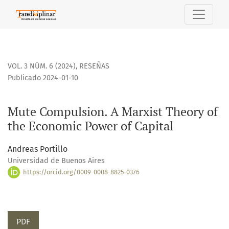
Mute Compulsion. A Marxist Theory of the Economic Power o
VOL. 3 NÚM. 6 (2024)
,
RESEÑAS
Publicado 2024-01-10
Mute Compulsion. A Marxist Theory of
the Economic Power of Capital
Andreas Portillo
Universidad de Buenos Aires
https://orcid.org/0009-0008-8825-0376
PDF