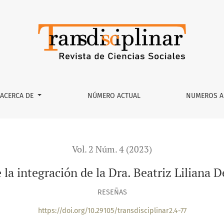
liana De Ita al SNI
ACERCA DE
NÚMERO ACTUAL
NUMEROS A
Vol. 2 Núm. 4 (2023)
la integración de la Dra. Beatriz Liliana D
RESEÑAS
https://doi.org/10.29105/transdisciplinar2.4-77