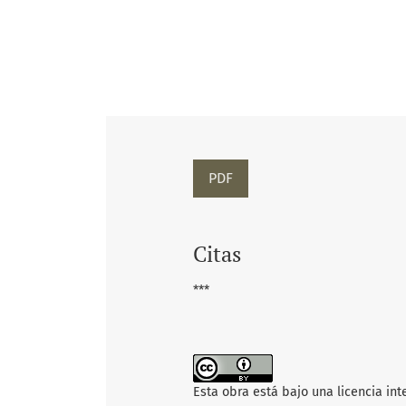
PDF
Citas
***
Esta obra está bajo una licencia in