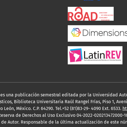
, es una publicación semestral editada por la Universidad A
ticos, Biblioteca Universitaria Raúl Rangel Frías, Piso 1, Ave
 León, México. C.P. 64290. Tel.+52 (81)83-29- 4090 Ext. 6533.
ht
eserva de Derechos al Uso Exclusivo 04-2022-020213472000-1
 de Autor. Responsable de la última actualización de este n