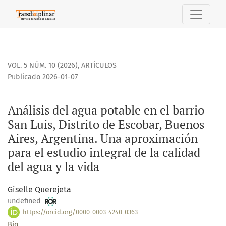
Análisis del agua potable en el barrio San Luis, Distrito de
VOL. 5 NÚM. 10 (2026)
,
ARTÍCULOS
Publicado 2026-01-07
Análisis del agua potable en el barrio
San Luis, Distrito de Escobar, Buenos
Aires, Argentina. Una aproximación
para el estudio integral de la calidad
del agua y la vida
Giselle Querejeta
undefined
https://orcid.org/0000-0003-4240-0363
Bio