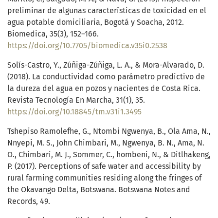
preliminar de algunas características de toxicidad en el
agua potable domiciliaria, Bogotá y Soacha, 2012.
Biomedica, 35(3), 152–166.
https://doi.org/10.7705/biomedica.v35i0.2538
Solís-Castro, Y., Zúñiga-Zúñiga, L. A., & Mora-Alvarado, D.
(2018). La conductividad como parámetro predictivo de
la dureza del agua en pozos y nacientes de Costa Rica.
Revista Tecnología En Marcha, 31(1), 35.
https://doi.org/10.18845/tm.v31i1.3495
Tshepiso Ramolefhe, G., Ntombi Ngwenya, B., Ola Ama, N.,
Nnyepi, M. S., John Chimbari, M., Ngwenya, B. N., Ama, N.
O., Chimbari, M. J., Sommer, C., hombeni, N., & Ditlhakeng,
P. (2017). Perceptions of safe water and accessibility by
rural farming communities residing along the fringes of
the Okavango Delta, Botswana. Botswana Notes and
Records, 49.