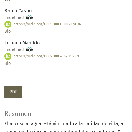
Bruno Caram
undefined
https://orcid.org/0009-0006-0050-9036
Bio
Luciana Manildo
undefined
https://orcid.org/0009-0004-6934-7376
Bio
PDF
Resumen
El acceso al agua está vinculado a la calidad de vida, a
la noción de riesgos medioambientales y sanitarios. El