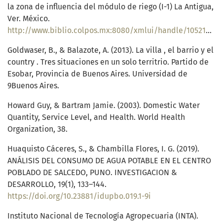
la zona de influencia del módulo de riego (I-1) La Antigua,
Ver. México.
http://www.biblio.colpos.mx:8080/xmlui/handle/10521/429
Goldwaser, B., & Balazote, A. (2013). La villa , el barrio y el
country . Tres situaciones en un solo territrio. Partido de
Esobar, Provincia de Buenos Aires. Universidad de
9Buenos Aires.
Howard Guy, & Bartram Jamie. (2003). Domestic Water
Quantity, Service Level, and Health. World Health
Organization, 38.
Huaquisto Cáceres, S., & Chambilla Flores, I. G. (2019).
ANÁLISIS DEL CONSUMO DE AGUA POTABLE EN EL CENTRO
POBLADO DE SALCEDO, PUNO. INVESTIGACION &
DESARROLLO, 19(1), 133–144.
https://doi.org/10.23881/idupbo.019.1-9i
Instituto Nacional de Tecnología Agropecuaria (INTA).