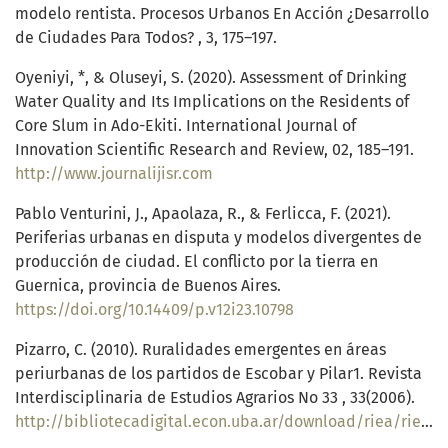
modelo rentista. Procesos Urbanos En Acción ¿Desarrollo
de Ciudades Para Todos? , 3, 175–197.
Oyeniyi, *, & Oluseyi, S. (2020). Assessment of Drinking
Water Quality and Its Implications on the Residents of
Core Slum in Ado-Ekiti. International Journal of
Innovation Scientific Research and Review, 02, 185–191.
http://www.journalijisr.com
Pablo Venturini, J., Apaolaza, R., & Ferlicca, F. (2021).
Periferias urbanas en disputa y modelos divergentes de
producción de ciudad. El conflicto por la tierra en
Guernica, provincia de Buenos Aires.
https://doi.org/10.14409/p.v12i23.10798
Pizarro, C. (2010). Ruralidades emergentes en áreas
periurbanas de los partidos de Escobar y Pilar1. Revista
Interdisciplinaria de Estudios Agrarios No 33 , 33(2006).
http://bibliotecadigital.econ.uba.ar/download/riea/riea_v33_n1_03.pdf