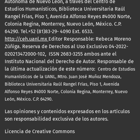
Autónoma de Nuevo León, a través del Centro de
Estudios Humanísticos, Biblioteca Universitaria Raúl
Rangel Frías, Piso 1, Avenida Alfonso Reyes #4000 Norte,
Colonia Regina, Monterrey, Nuevo León, México. C.P.
64290. Tel.+52 (81)83-29- 4090 Ext. 6533.
http://ceh.uanl.mx
Editor Responsable: Rebeca Moreno
Zúñiga. Reserva de Derechos al Uso Exclusivo 04-2022-
020213472000-102, ISSN 2683-3255 ambos ante el
Instituto Nacional del Derecho de Autor. Responsable de
la última actualización de este número:
Centro de Estudios
Humanísticos de la UANL, Mtro.
Juan José Muñoz Mendoza,
Biblioteca Universitaria Raúl Rangel Frías, Piso 1, Avenida
Alfonso Reyes #4000 Norte, Colonia Regina, Monterrey, Nuevo
León, México. C.P. 64290.
Las opiniones y contenidos expresados en los artículos
son responsabilidad exclusiva de los autores.
Licencia de Creative Commons