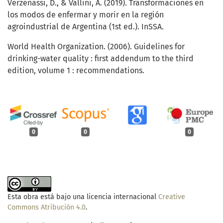
Verzeñassi, D., & Vallini, A. (2019). Transformaciones en
los modos de enfermar y morir en la región
agroindustrial de Argentina (1st ed.). InSSA.
World Health Organization. (2006). Guidelines for
drinking-water quality : first addendum to the third
edition, volume 1 : recommendations.
0
0
0
Esta obra está bajo una licencia internacional
Creative
Commons Atribución 4.0
.