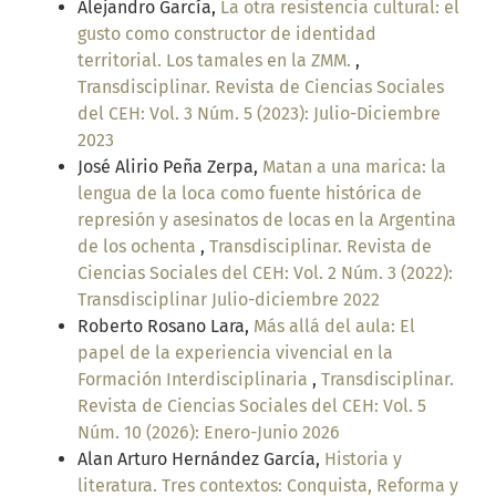
Alejandro García,
La otra resistencia cultural: el
gusto como constructor de identidad
territorial. Los tamales en la ZMM.
,
Transdisciplinar. Revista de Ciencias Sociales
del CEH: Vol. 3 Núm. 5 (2023): Julio-Diciembre
2023
José Alirio Peña Zerpa,
Matan a una marica: la
lengua de la loca como fuente histórica de
represión y asesinatos de locas en la Argentina
de los ochenta
,
Transdisciplinar. Revista de
Ciencias Sociales del CEH: Vol. 2 Núm. 3 (2022):
Transdisciplinar Julio-diciembre 2022
Roberto Rosano Lara,
Más allá del aula: El
papel de la experiencia vivencial en la
Formación Interdisciplinaria
,
Transdisciplinar.
Revista de Ciencias Sociales del CEH: Vol. 5
Núm. 10 (2026): Enero-Junio 2026
Alan Arturo Hernández García,
Historia y
literatura. Tres contextos: Conquista, Reforma y