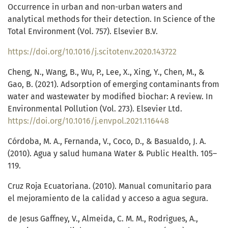
Occurrence in urban and non-urban waters and
analytical methods for their detection. In Science of the
Total Environment (Vol. 757). Elsevier B.V.
https://doi.org/10.1016/j.scitotenv.2020.143722
Cheng, N., Wang, B., Wu, P., Lee, X., Xing, Y., Chen, M., &
Gao, B. (2021). Adsorption of emerging contaminants from
water and wastewater by modified biochar: A review. In
Environmental Pollution (Vol. 273). Elsevier Ltd.
https://doi.org/10.1016/j.envpol.2021.116448
Córdoba, M. A., Fernanda, V., Coco, D., & Basualdo, J. A.
(2010). Agua y salud humana Water & Public Health. 105–
119.
Cruz Roja Ecuatoriana. (2010). Manual comunitario para
el mejoramiento de la calidad y acceso a agua segura.
de Jesus Gaffney, V., Almeida, C. M. M., Rodrigues, A.,