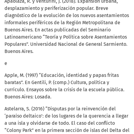
Apaolaza, R. y Venturini, J. (2018). Expansión urbana,
desplazamiento y periferización popular. Breve
diagnóstico de la evolución de los nuevos asentamientos
informales periféricos de la Región Metropolitana de
Buenos Aires. En actas publicadas del Seminario
Latinoamericano “Teoría y Política sobre Asentamientos
Populares”. Universidad Nacional de General Sarmiento.
Buenos Aires.
e
Apple, M. (1997) “Educación, identidad y papas fritas
baratas”. En Gentili, P. (comp.) Cultura, política y
currículo. Ensayos sobre la crisis de la escuela pública.
Buenos Aires: Losada.
Astelarra, S. (2016) “Disputas por la reinvención del
‘paraíso deltaico’: de los lugares de la querencia a llegar
a una isla y olvidarse de todo. El caso del conﬂicto
“Colony Park” en la primera sección de islas del Delta del