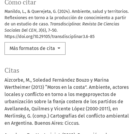
Cómo citar
Manildo, L., & Querejeta, G. (2024). Ambiente, salud y territorios.
Reflexiones en torno a la producción de conocimiento a partir
de un estudio de caso.
Transdisciplinar. Revista De Ciencias
Sociales Del CEH
,
3
(6), 7–50.
https://doi.org/10.29105/transdisciplinar3.6-85
Más formatos de cita
Citas
Aizcorbe, M., Soledad Fernández Bouzo y Marina
Wertheimer (2013) “Moros en la costa”. Ambiente, actores
locales y conflicto en torno a los megaproyectos de
urbanización sobre la franja costera de los partidos de
Avellaneda, Quilmes y Vicente López (2000-2011), en
Merlinsky, G. (comp.) Cartografías del conflicto ambiental
en Argentina. Buenos Aires: Ciccus.