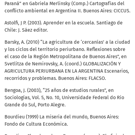
Paraná” en Gabriela Merlinsky (Comp.) Cartografías del
conﬂicto ambiental en Argentina II. Buenos Aires: CICCUS.
Astolfi, J P. (2003). Aprender en la escuela. Santiago de
Chile: J. Sáez editor.
Barsky, A. (2010) “La agricultura de ‘cercanías’ a la ciudad
y los ciclos del territorio periurbano. Reflexiones sobre
el caso de la Región Metropolitana de Buenos Aires”, en
Svetlitza de Nemirovsky, A. (coord.) GLOBALIZACIÓN Y
AGRICULTURA PERIURBANA EN LA ARGENTINA Escenarios,
recorridos y problemas. Buenos Aires: FLACSO.
Bengoa, J. (2003), “25 años de estudios rurales”, en
Sociologías, Vol. 5, No. 10, Universidade Federal do Rio
Grande do Sul, Porto Alegre.
Bourdieu (1999) La miseria del mundo, Buenos Aires:
Fondo de Cultura Económica.