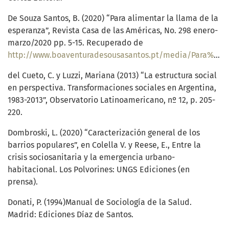
De Souza Santos, B. (2020) “Para alimentar la llama de la
esperanza”, Revista Casa de las Américas, No. 298 enero-
marzo/2020 pp. 5-15. Recuperado de
http://www.boaventuradesousasantos.pt/media/Para%20alimentar%20la%20llama%20de%20la%20esperanza_CasaAm%C3%A9ricas_2020.pdf
del Cueto, C. y Luzzi, Mariana (2013) “La estructura social
en perspectiva. Transformaciones sociales en Argentina,
1983-2013”, Observatorio Latinoamericano, nº 12, p. 205-
220.
Dombroski, L. (2020) “Caracterización general de los
barrios populares”, en Colella V. y Reese, E., Entre la
crisis sociosanitaria y la emergencia urbano-
habitacional. Los Polvorines: UNGS Ediciones (en
prensa).
Donati, P. (1994)Manual de Sociología de la Salud.
Madrid: Ediciones Díaz de Santos.