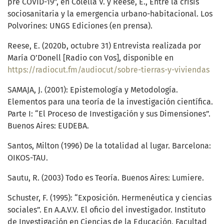
pre COVID-19”, en Colella V. y Reese, E., Entre la crisis
sociosanitaria y la emergencia urbano-habitacional. Los
Polvorines: UNGS Ediciones (en prensa).
Reese, E. (2020b, octubre 31) Entrevista realizada por
María O’Donell [Radio con Vos], disponible en
https://radiocut.fm/audiocut/sobre-tierras-y-viviendas
SAMAJA, J. (2001): Epistemología y Metodología.
Elementos para una teoría de la investigación científica.
Parte I: “El Proceso de Investigación y sus Dimensiones”.
Buenos Aires: EUDEBA.
Santos, Milton (1996) De la totalidad al lugar. Barcelona:
OIKOS-TAU.
Sautu, R. (2003) Todo es Teoría. Buenos Aires: Lumiere.
Schuster, F. (1995): “Exposición. Hermenéutica y ciencias
sociales”. En A.A.V.V. El oficio del investigador. Instituto
de Investigación en Ciencias de la Educación, Facultad