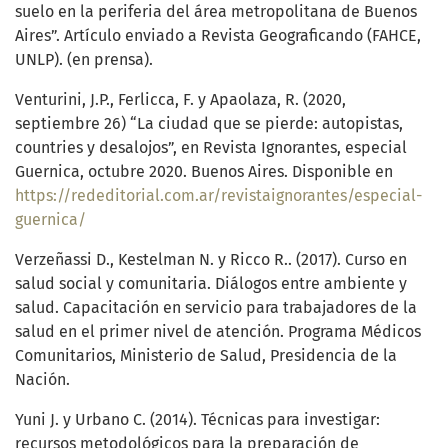
suelo en la periferia del área metropolitana de Buenos
Aires”. Artículo enviado a Revista Geograficando (FAHCE,
UNLP). (en prensa).
Venturini, J.P., Ferlicca, F. y Apaolaza, R. (2020,
septiembre 26) “La ciudad que se pierde: autopistas,
countries y desalojos”, en Revista Ignorantes, especial
Guernica, octubre 2020. Buenos Aires. Disponible en
https://rededitorial.com.ar/revistaignorantes/especial-
guernica/
Verzeñassi D., Kestelman N. y Ricco R.. (2017). Curso en
salud social y comunitaria. Diálogos entre ambiente y
salud. Capacitación en servicio para trabajadores de la
salud en el primer nivel de atención. Programa Médicos
Comunitarios, Ministerio de Salud, Presidencia de la
Nación.
Yuni J. y Urbano C. (2014). Técnicas para investigar:
recursos metodológicos para la preparación de