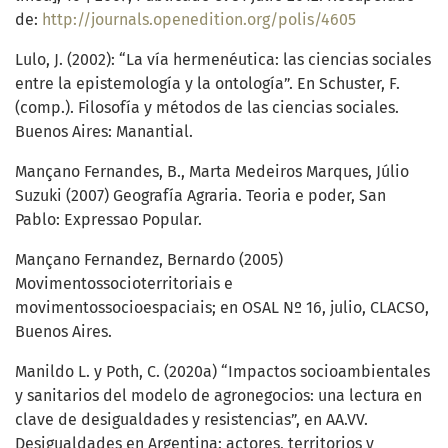
de:
http://journals.openedition.org/polis/4605
Lulo, J. (2002): “La vía hermenéutica: las ciencias sociales
entre la epistemología y la ontología”. En Schuster, F.
(comp.). Filosofía y métodos de las ciencias sociales.
Buenos Aires: Manantial.
Mançano Fernandes, B., Marta Medeiros Marques, Júlio
Suzuki (2007) Geografía Agraria. Teoria e poder, San
Pablo: Expressao Popular.
Mançano Fernandez, Bernardo (2005)
Movimentossocioterritoriais e
movimentossocioespaciais; en OSAL Nº 16, julio, CLACSO,
Buenos Aires.
Manildo L. y Poth, C. (2020a) “Impactos socioambientales
y sanitarios del modelo de agronegocios: una lectura en
clave de desigualdades y resistencias”, en AA.VV.
Desigualdades en Argentina: actores, territorios y