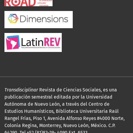
Transdisciplinar
Revista de Ciencias Sociales, es una
publicación semestral editada por la Universidad
Autónoma de Nuevo León, a través del Centro de
Estudios Humanísticos, Biblioteca Universitaria Raúl
Rangel Frías, Piso 1, Avenida Alfonso Reyes #4000 Norte,
Colonia Regina, Monterrey, Nuevo León, México. C.P.
64290. Tel.+52 (81)83-29- 4090 Ext. 6533.