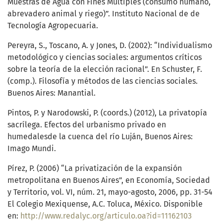
Muestras de Agua con Fines Múltiples (consumo humano,
abrevadero animal y riego)”. Instituto Nacional de de
Tecnología Agropecuaria.
Pereyra, S., Toscano, A. y Jones, D. (2002): “Individualismo
metodológico y ciencias sociales: argumentos críticos
sobre la teoría de la elección racional”. En Schuster, F.
(comp.). Filosofía y métodos de las ciencias sociales.
Buenos Aires: Manantial.
Pintos, P. y Narodowski, P. (coords.) (2012), La privatopía
sacrílega. Efectos del urbanismo privado en
humedalesde la cuenca del río Luján, Buenos Aires:
Imago Mundi.
Pírez, P. (2006) “La privatización de la expansión
metropolitana en Buenos Aires”, en Economía, Sociedad
y Territorio, vol. VI, núm. 21, mayo-agosto, 2006, pp. 31-54
El Colegio Mexiquense, A.C. Toluca, México. Disponible
en:
http://www.redalyc.org/articulo.oa?id=11162103