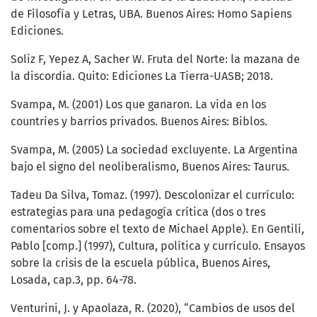
de Filosofía y Letras, UBA. Buenos Aires: Homo Sapiens
Ediciones.
Soliz F, Yepez A, Sacher W. Fruta del Norte: la mazana de
la discordia. Quito: Ediciones La Tierra-UASB; 2018.
Svampa, M. (2001) Los que ganaron. La vida en los
countries y barrios privados. Buenos Aires: Biblos.
Svampa, M. (2005) La sociedad excluyente. La Argentina
bajo el signo del neoliberalismo, Buenos Aires: Taurus.
Tadeu Da Silva, Tomaz. (1997). Descolonizar el currículo:
estrategias para una pedagogía crítica (dos o tres
comentarios sobre el texto de Michael Apple). En Gentili,
Pablo [comp.] (1997), Cultura, política y currículo. Ensayos
sobre la crisis de la escuela pública, Buenos Aires,
Losada, cap.3, pp. 64-78.
Venturini, J. y Apaolaza, R. (2020), “Cambios de usos del