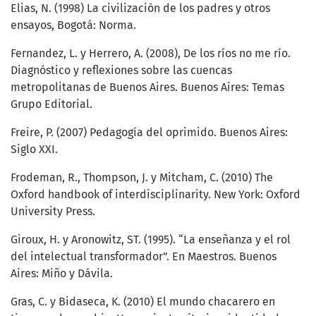
Elias, N. (1998) La civilización de los padres y otros
ensayos, Bogotá: Norma.
Fernandez, L. y Herrero, A. (2008), De los ríos no me río.
Diagnóstico y reﬂexiones sobre las cuencas
metropolitanas de Buenos Aires. Buenos Aires: Temas
Grupo Editorial.
Freire, P. (2007) Pedagogía del oprimido. Buenos Aires:
Siglo XXI.
Frodeman, R., Thompson, J. y Mitcham, C. (2010) The
Oxford handbook of interdisciplinarity. New York: Oxford
University Press.
Giroux, H. y Aronowitz, ST. (1995). “La enseñanza y el rol
del intelectual transformador”. En Maestros. Buenos
Aires: Miño y Dávila.
Gras, C. y Bidaseca, K. (2010) El mundo chacarero en