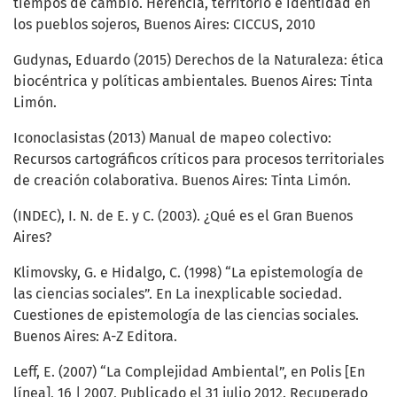
tiempos de cambio. Herencia, territorio e identidad en
los pueblos sojeros, Buenos Aires: CICCUS, 2010
Gudynas, Eduardo (2015) Derechos de la Naturaleza: ética
biocéntrica y políticas ambientales. Buenos Aires: Tinta
Limón.
Iconoclasistas (2013) Manual de mapeo colectivo:
Recursos cartográficos críticos para procesos territoriales
de creación colaborativa. Buenos Aires: Tinta Limón.
(INDEC), I. N. de E. y C. (2003). ¿Qué es el Gran Buenos
Aires?
Klimovsky, G. e Hidalgo, C. (1998) “La epistemología de
las ciencias sociales”. En La inexplicable sociedad.
Cuestiones de epistemología de las ciencias sociales.
Buenos Aires: A-Z Editora.
Leff, E. (2007) “La Complejidad Ambiental”, en Polis [En
línea], 16 | 2007, Publicado el 31 julio 2012. Recuperado