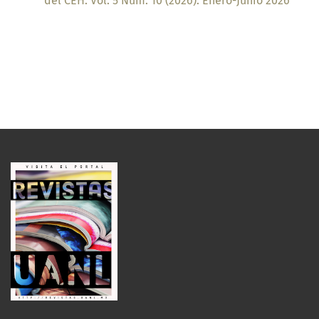
del CEH: Vol. 5 Núm. 10 (2026): Enero-Junio 2026