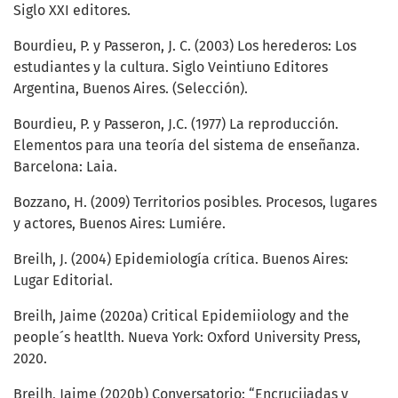
Siglo XXI editores.
Bourdieu, P. y Passeron, J. C. (2003) Los herederos: Los
estudiantes y la cultura. Siglo Veintiuno Editores
Argentina, Buenos Aires. (Selección).
Bourdieu, P. y Passeron, J.C. (1977) La reproducción.
Elementos para una teoría del sistema de enseñanza.
Barcelona: Laia.
Bozzano, H. (2009) Territorios posibles. Procesos, lugares
y actores, Buenos Aires: Lumiére.
Breilh, J. (2004) Epidemiología crítica. Buenos Aires:
Lugar Editorial.
Breilh, Jaime (2020a) Critical Epidemiiology and the
people´s heatlth. Nueva York: Oxford University Press,
2020.
Breilh, Jaime (2020b) Conversatorio: “Encrucijadas y