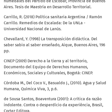
humedales del Partido de Escobar, Provincia de Buenos
Aires. Tesis de Maestría en Desarrollo Territorial.
Carrillo, R. (2018) Política sanitaria Argentina / Ramón
Carrillo. Remedios de Escalada: De la UNLa -
Universidad Nacional de Lanús.
Chevallard, Y. (1998) La transposición didáctica. Del
saber sabio al saber enseñado, Aique, Buenos Aires, 196
pp.
CINEP (2009) Derecho a la tierra y al territorio,
Documento del Equipo de Derechos Humanos,
Económicos, Sociales y Culturales, Bogotá: CINEP.
Córdoba M., Del Coco V., Basualdo J., (2010). Agua y Salud
Humana, Química Viva, 3, p.6.
de Sousa Santos, Boaventura (2001): A crítica da razão
indolente. Contra o desperdício da experiência, Brasil,
Cortez Editora.