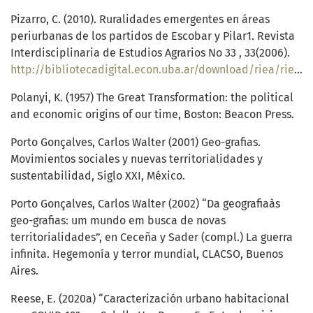
Pizarro, C. (2010). Ruralidades emergentes en áreas
periurbanas de los partidos de Escobar y Pilar1. Revista
Interdisciplinaria de Estudios Agrarios No 33 , 33(2006).
http://bibliotecadigital.econ.uba.ar/download/riea/riea_v33_n1_03.pdf
Polanyi, K. (1957) The Great Transformation: the political
and economic origins of our time, Boston: Beacon Press.
Porto Gonçalves, Carlos Walter (2001) Geo-grafias.
Movimientos sociales y nuevas territorialidades y
sustentabilidad, Siglo XXI, México.
Porto Gonçalves, Carlos Walter (2002) “Da geografiaàs
geo-grafias: um mundo em busca de novas
territorialidades”, en Ceceña y Sader (compl.) La guerra
infinita. Hegemonía y terror mundial, CLACSO, Buenos
Aires.
Reese, E. (2020a) “Caracterización urbano habitacional