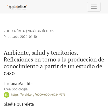
Ambiente, salud y territorios. Reflexiones en torno a la pr
VOL. 3 NÚM. 6 (2024)
,
ARTÍCULOS
Publicado 2024-01-10
Ambiente, salud y territorios.
Reflexiones en torno a la producción de
conocimiento a partir de un estudio de
caso
Luciana Manildo
Area Sociología
https://orcid.org/0009-0004-6934-7376
Giselle Querejeta