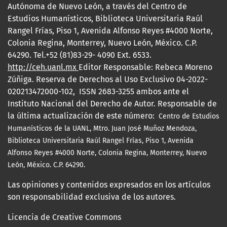
Autónoma de Nuevo León, a través del Centro de
Estudios Humanísticos, Biblioteca Universitaria Raúl
Rangel Frías, Piso 1, Avenida Alfonso Reyes #4000 Norte,
Colonia Regina, Monterrey, Nuevo León, México. C.P.
64290. Tel.+52 (81)83-29- 4090 Ext. 6533.
http://ceh.uanl.mx
Editor Responsable: Rebeca Moreno
Zúñiga. Reserva de Derechos al Uso Exclusivo 04-2022-
020213472000-102, ISSN 2683-3255 ambos ante el
Instituto Nacional del Derecho de Autor. Responsable de
la última actualización de este número:
Centro de Estudios
Humanísticos de la UANL, Mtro.
Juan José Muñoz Mendoza,
Biblioteca Universitaria Raúl Rangel Frías, Piso 1, Avenida
Alfonso Reyes #4000 Norte, Colonia Regina, Monterrey, Nuevo
León, México. C.P. 64290.
Las opiniones y contenidos expresados en los artículos
son responsabilidad exclusiva de los autores.
Licencia de Creative Commons