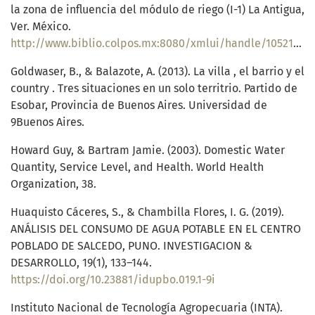
la zona de influencia del módulo de riego (I-1) La Antigua,
Ver. México.
http://www.biblio.colpos.mx:8080/xmlui/handle/10521/429
Goldwaser, B., & Balazote, A. (2013). La villa , el barrio y el
country . Tres situaciones en un solo territrio. Partido de
Esobar, Provincia de Buenos Aires. Universidad de
9Buenos Aires.
Howard Guy, & Bartram Jamie. (2003). Domestic Water
Quantity, Service Level, and Health. World Health
Organization, 38.
Huaquisto Cáceres, S., & Chambilla Flores, I. G. (2019).
ANÁLISIS DEL CONSUMO DE AGUA POTABLE EN EL CENTRO
POBLADO DE SALCEDO, PUNO. INVESTIGACION &
DESARROLLO, 19(1), 133–144.
https://doi.org/10.23881/idupbo.019.1-9i
Instituto Nacional de Tecnología Agropecuaria (INTA).