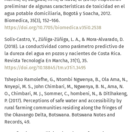
preliminar de algunas características de toxicidad en el
agua potable domiciliaria, Bogotá y Soacha, 2012.
Biomedica, 35(3), 152–166.
https://doi.org/10.7705/biomedica.v35i0.2538
Solís-Castro, Y., Zúñiga-Zúñiga, L. A., & Mora-Alvarado, D.
(2018). La conductividad como parámetro predictivo de
la dureza del agua en pozos y nacientes de Costa Rica.
Revista Tecnología En Marcha, 31(1), 35.
https://doi.org/10.18845/tm.v31i1.3495
Tshepiso Ramolefhe, G., Ntombi Ngwenya, B., Ola Ama, N.,
Nnyepi, M. S., John Chimbari, M., Ngwenya, B. N., Ama, N.
O., Chimbari, M. J., Sommer, C., hombeni, N., & Ditlhakeng,
P. (2017). Perceptions of safe water and accessibility by
rural farming communities residing along the fringes of
the Okavango Delta, Botswana. Botswana Notes and
Records, 49.