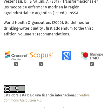
Verzeñassi, D., & Vallini, A. (2019). Transformaciones en
los modos de enfermar y morir en la región
agroindustrial de Argentina (1st ed.). InSSA.
World Health Organization. (2006). Guidelines for
drinking-water quality : first addendum to the third
edition, volume 1 : recommendations.
0
0
0
Esta obra está bajo una licencia internacional
Creative
Commons Atribución 4.0
.