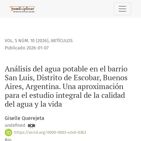
Análisis del agua potable en el barrio San Luis, Distrito de
VOL. 5 NÚM. 10 (2026)
,
ARTÍCULOS
Publicado 2026-01-07
Análisis del agua potable en el barrio
San Luis, Distrito de Escobar, Buenos
Aires, Argentina. Una aproximación
para el estudio integral de la calidad
del agua y la vida
Giselle Querejeta
undefined
https://orcid.org/0000-0003-4240-0363
Bio