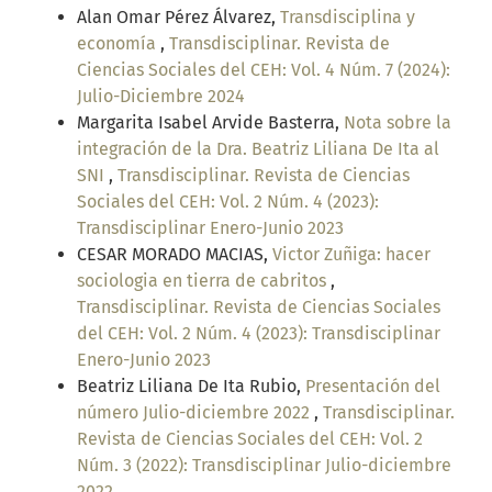
Alan Omar Pérez Álvarez,
Transdisciplina y
economía
,
Transdisciplinar. Revista de
Ciencias Sociales del CEH: Vol. 4 Núm. 7 (2024):
Julio-Diciembre 2024
Margarita Isabel Arvide Basterra,
Nota sobre la
integración de la Dra. Beatriz Liliana De Ita al
SNI
,
Transdisciplinar. Revista de Ciencias
Sociales del CEH: Vol. 2 Núm. 4 (2023):
Transdisciplinar Enero-Junio 2023
CESAR MORADO MACIAS,
Victor Zuñiga: hacer
sociologia en tierra de cabritos
,
Transdisciplinar. Revista de Ciencias Sociales
del CEH: Vol. 2 Núm. 4 (2023): Transdisciplinar
Enero-Junio 2023
Beatriz Liliana De Ita Rubio,
Presentación del
número Julio-diciembre 2022
,
Transdisciplinar.
Revista de Ciencias Sociales del CEH: Vol. 2
Núm. 3 (2022): Transdisciplinar Julio-diciembre
2022