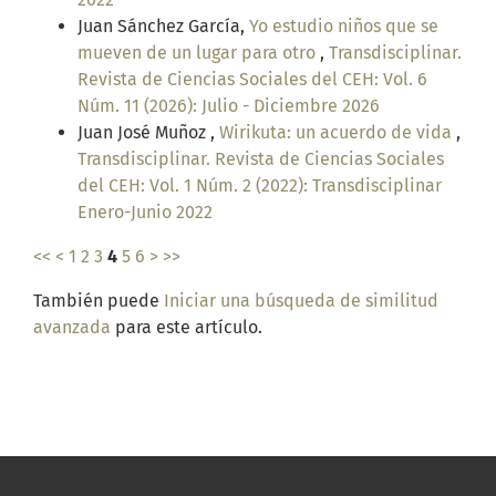
Juan Sánchez García,
Yo estudio niños que se
mueven de un lugar para otro
,
Transdisciplinar.
Revista de Ciencias Sociales del CEH: Vol. 6
Núm. 11 (2026): Julio - Diciembre 2026
Juan José Muñoz ,
Wirikuta: un acuerdo de vida
,
Transdisciplinar. Revista de Ciencias Sociales
del CEH: Vol. 1 Núm. 2 (2022): Transdisciplinar
Enero-Junio 2022
<<
<
1
2
3
4
5
6
>
>>
También puede
Iniciar una búsqueda de similitud
avanzada
para este artículo.