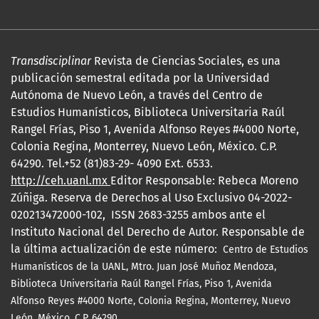
Transdisciplinar
Revista de Ciencias Sociales, es una
publicación semestral editada por la Universidad
Autónoma de Nuevo León, a través del Centro de
Estudios Humanísticos, Biblioteca Universitaria Raúl
Rangel Frías, Piso 1, Avenida Alfonso Reyes #4000 Norte,
Colonia Regina, Monterrey, Nuevo León, México. C.P.
64290. Tel.+52 (81)83-29- 4090 Ext. 6533.
http://ceh.uanl.mx
Editor Responsable: Rebeca Moreno
Zúñiga. Reserva de Derechos al Uso Exclusivo 04-2022-
020213472000-102, ISSN 2683-3255 ambos ante el
Instituto Nacional del Derecho de Autor. Responsable de
la última actualización de este número:
Centro de Estudios
Humanísticos de la UANL, Mtro.
Juan José Muñoz Mendoza,
Biblioteca Universitaria Raúl Rangel Frías, Piso 1, Avenida
Alfonso Reyes #4000 Norte, Colonia Regina, Monterrey, Nuevo
León, México. C.P. 64290.