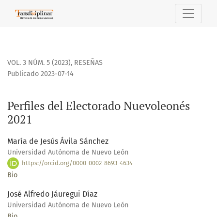
Perfiles del Electorado Nuevoleonés 2021
VOL. 3 NÚM. 5 (2023)
,
RESEÑAS
Publicado 2023-07-14
Perfiles del Electorado Nuevoleonés
2021
María de Jesús Ávila Sánchez
Universidad Autónoma de Nuevo León
https://orcid.org/0000-0002-8693-4634
Bio
José Alfredo Jáuregui Díaz
Universidad Autónoma de Nuevo León
Bio