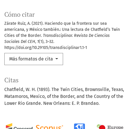
Cómo citar
Zárate Ruiz, A. (2021). Haciendo que la frontera sur sea
americana, y México también.: Una lectura de Chatfield’s Twin
Cities of the Border.
Transdisciplinar. Revista De Ciencias
Sociales Del CEH
,
1
(1), 3–32.
https://doi.org/10.29105/transdisciplinar1.1-1
Más formatos de cita
Citas
Chatfield, W. H. (1893). The Twin Cities, Brownsville, Texas,
Matamoros, Mexico, of the Border, and the Country of the
Lower Rio Grande. New Orleans: E. P. Brandao.