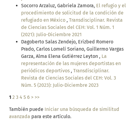
Socorro Arzaluz, Gabriela Zamora,
El refugio y el
procedimiento de solicitud de la condición de
refugiado en México
,
Transdisciplinar. Revista
de Ciencias Sociales del CEH: Vol. 1 Núm. 1
(2021): Julio-Diciembre 2021
Dagoberto Salas Zendejo, Erizbed Romero
Prado, Carlos Lomelí Soriano, Guillermo Vargas
Garza, Alma Elena Gutiérrez Leyton ,
La
representación de las mujeres deportistas en
periódicos deportivos
,
Transdisciplinar.
Revista de Ciencias Sociales del CEH: Vol. 3
Núm. 5 (2023): Julio-Diciembre 2023
1
2
3
4
5
6
>
>>
También puede
Iniciar una búsqueda de similitud
avanzada
para este artículo.