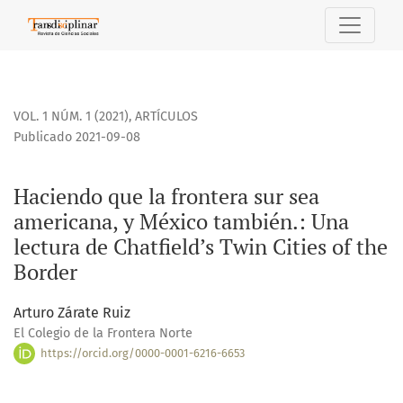
Haciendo que la frontera sur sea americana, y México tamb
VOL. 1 NÚM. 1 (2021)
,
ARTÍCULOS
Publicado 2021-09-08
Haciendo que la frontera sur sea
americana, y México también.: Una
lectura de Chatfield’s Twin Cities of the
Border
Arturo Zárate Ruiz
El Colegio de la Frontera Norte
https://orcid.org/0000-0001-6216-6653