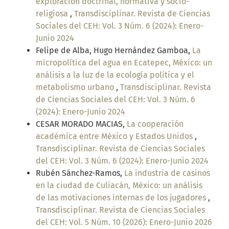
exploración doctrinal, normativa y socio-
religiosa
,
Transdisciplinar. Revista de Ciencias
Sociales del CEH: Vol. 3 Núm. 6 (2024): Enero-
Junio 2024
Felipe de Alba, Hugo Hernández Gamboa,
La
micropolítica del agua en Ecatepec, México: un
análisis a la luz de la ecología política y el
metabolismo urbano
,
Transdisciplinar. Revista
de Ciencias Sociales del CEH: Vol. 3 Núm. 6
(2024): Enero-Junio 2024
CESAR MORADO MACIAS,
La cooperación
académica entre México y Estados Unidos
,
Transdisciplinar. Revista de Ciencias Sociales
del CEH: Vol. 3 Núm. 6 (2024): Enero-Junio 2024
Rubén Sánchez-Ramos,
La industria de casinos
en la ciudad de Culiacán, México: un análisis
de las motivaciones internas de los jugadores
,
Transdisciplinar. Revista de Ciencias Sociales
del CEH: Vol. 5 Núm. 10 (2026): Enero-Junio 2026