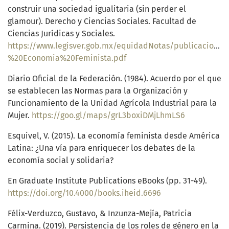
construir una sociedad igualitaria (sin perder el
glamour). Derecho y Ciencias Sociales. Facultad de
Ciencias Jurídicas y Sociales.
https://www.legisver.gob.mx/equidadNotas/publicacionL
%20Economia%20Feminista.pdf
Diario Oficial de la Federación. (1984). Acuerdo por el que
se establecen las Normas para la Organización y
Funcionamiento de la Unidad Agrícola Industrial para la
Mujer.
https://goo.gl/maps/grL3boxiDMjLhmLS6
Esquivel, V. (2015). La economía feminista desde América
Latina: ¿Una vía para enriquecer los debates de la
economía social y solidaria?
En Graduate Institute Publications eBooks (pp. 31-49).
https://doi.org/10.4000/books.iheid.6696
Félix-Verduzco, Gustavo, & Inzunza-Mejía, Patricia
Carmina. (2019). Persistencia de los roles de género en la