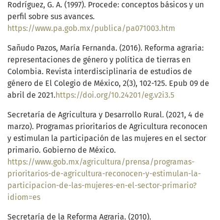
Rodríguez, G. A. (1997). Procede: conceptos básicos y un
perfil sobre sus avances.
https://www.pa.gob.mx/publica/pa071003.htm
Sañudo Pazos, María Fernanda. (2016). Reforma agraria:
representaciones de género y política de tierras en
Colombia. Revista interdisciplinaria de estudios de
género de El Colegio de México, 2(3), 102-125. Epub 09 de
abril de 2021.
https://doi.org/10.24201/eg.v2i3.5
Secretaría de Agricultura y Desarrollo Rural. (2021, 4 de
marzo). Programas prioritarios de Agricultura reconocen
y estimulan la participación de las mujeres en el sector
primario. Gobierno de México.
https://www.gob.mx/agricultura/prensa/programas-
prioritarios-de-agricultura-reconocen-y-estimulan-la-
participacion-de-las-mujeres-en-el-sector-primario?
idiom=es
Secretaría de la Reforma Agraria. (2010).