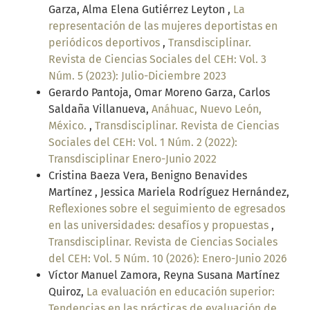
Garza, Alma Elena Gutiérrez Leyton ,
La
representación de las mujeres deportistas en
periódicos deportivos
,
Transdisciplinar.
Revista de Ciencias Sociales del CEH: Vol. 3
Núm. 5 (2023): Julio-Diciembre 2023
Gerardo Pantoja, Omar Moreno Garza, Carlos
Saldaña Villanueva,
Anáhuac, Nuevo León,
México.
,
Transdisciplinar. Revista de Ciencias
Sociales del CEH: Vol. 1 Núm. 2 (2022):
Transdisciplinar Enero-Junio 2022
Cristina Baeza Vera, Benigno Benavides
Martínez , Jessica Mariela Rodríguez Hernández,
Reflexiones sobre el seguimiento de egresados
en las universidades: desafíos y propuestas
,
Transdisciplinar. Revista de Ciencias Sociales
del CEH: Vol. 5 Núm. 10 (2026): Enero-Junio 2026
Víctor Manuel Zamora, Reyna Susana Martínez
Quiroz,
La evaluación en educación superior:
Tendencias en las prácticas de evaluación de