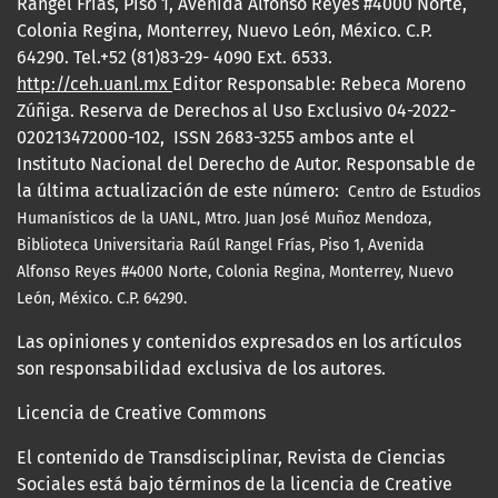
Rangel Frías, Piso 1, Avenida Alfonso Reyes #4000 Norte,
Colonia Regina, Monterrey, Nuevo León, México. C.P.
64290. Tel.+52 (81)83-29- 4090 Ext. 6533.
http://ceh.uanl.mx
Editor Responsable: Rebeca Moreno
Zúñiga. Reserva de Derechos al Uso Exclusivo 04-2022-
020213472000-102, ISSN 2683-3255 ambos ante el
Instituto Nacional del Derecho de Autor. Responsable de
la última actualización de este número:
Centro de Estudios
Humanísticos de la UANL, Mtro.
Juan José Muñoz Mendoza,
Biblioteca Universitaria Raúl Rangel Frías, Piso 1, Avenida
Alfonso Reyes #4000 Norte, Colonia Regina, Monterrey, Nuevo
León, México. C.P. 64290.
Las opiniones y contenidos expresados en los artículos
son responsabilidad exclusiva de los autores.
Licencia de Creative Commons
El contenido de Transdisciplinar, Revista de Ciencias
Sociales está bajo términos de la licencia de Creative