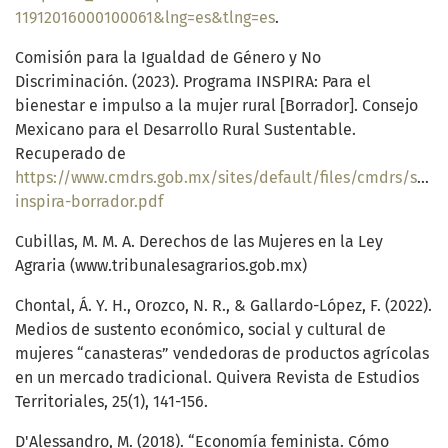
11912016000100061&lng=es&tlng=es
.
Comisión para la Igualdad de Género y No
Discriminación. (2023). Programa INSPIRA: Para el
bienestar e impulso a la mujer rural [Borrador]. Consejo
Mexicano para el Desarrollo Rural Sustentable.
Recuperado de
https://www.cmdrs.gob.mx/sites/default/files/cmdrs/sesi
inspira-borrador.pdf
Cubillas, M. M. A. Derechos de las Mujeres en la Ley
Agraria (www.tribunalesagrarios.gob.mx)
Chontal, Á. Y. H., Orozco, N. R., & Gallardo-López, F. (2022).
Medios de sustento económico, social y cultural de
mujeres “canasteras” vendedoras de productos agrícolas
en un mercado tradicional. Quivera Revista de Estudios
Territoriales, 25(1), 141-156.
D'Alessandro, M. (2018). “Economía feminista. Cómo