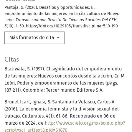
Pantoja, G. (2026). Desafíos y oportunidades. El
empoderamiento de las mujeres en la citricultura de Nuevo
León.
Transdisciplinar. Revista De Ciencias Sociales Del CEH
,
5
(10), 1–50. https://doi.org/10.29105/transdisciplinar5.10-190
Más formatos de cita
Citas
Blatiwala, S. (1997). El significado del empoderamiento
de las mujeres: Nuevos conceptos desde la acción. En M.
León, Poder y empoderamiento de las mujeres (págs.
187-211). Colombia: Tercer mundo Editores S.A.
Brunet Icart, Ignasi, & Santamaría Velasco, Carlos A.
(2016). La economía feminista y la división sexual del
trabajo. Culturales, 4(1), 61-86. Recuperado en 06 de
marzo de 2024, de
http://www.scielo.org.mx/scielo.php?
script=sci_arttext&pid=S1870-