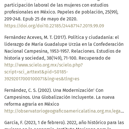
participación laboral de las mujeres con estudios
profesionales en México. Papeles de población, 25(99),
209-248. Epub 25 de mayo de 2020.
https://doi.org/doi10.22185/24487147.2019.99.09
Fernández Aceves, M. T. (2017). Política y ciudadanía: el
liderazgo de María Guadalupe Urzúa en la Confederación
Nacional Campesina, 1953-1957. Relaciones. Estudios de
historia y sociedad, 38(149), 71-100. Recuperado de
http://www.scielo.org.mx/scielo.php?
script=sci_arttext&pid=S0185-
39292017000100071&lng=es&tlng=es
Fernández, C. S. (2002). Una Modernización' Con
Campesinos. Una Globalización Incluyente. La nueva
reforma agraria en México
http://observatoriogeograficoamericalatina.org.mx/egal8/Geografiasocioeconomica/Geografiarural/05.pdf
García, F. (2023, 1 de febrero). 2022, año histórico para las