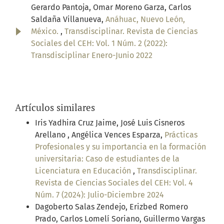
Gerardo Pantoja, Omar Moreno Garza, Carlos
Saldaña Villanueva,
Anáhuac, Nuevo León,
México.
,
Transdisciplinar. Revista de Ciencias
Sociales del CEH: Vol. 1 Núm. 2 (2022):
Transdisciplinar Enero-Junio 2022
Artículos similares
Iris Yadhira Cruz Jaime, José Luis Cisneros
Arellano , Angélica Vences Esparza,
Prácticas
Profesionales y su importancia en la formación
universitaria: Caso de estudiantes de la
Licenciatura en Educación
,
Transdisciplinar.
Revista de Ciencias Sociales del CEH: Vol. 4
Núm. 7 (2024): Julio-Diciembre 2024
Dagoberto Salas Zendejo, Erizbed Romero
Prado, Carlos Lomelí Soriano, Guillermo Vargas