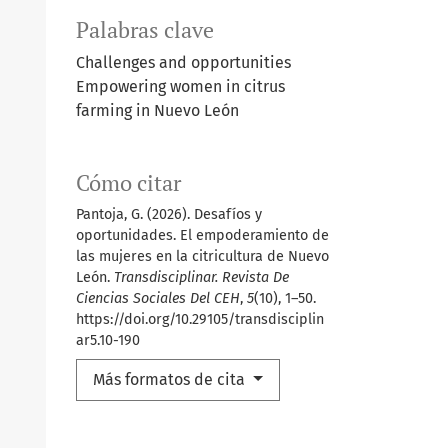
Palabras clave
Challenges and opportunities
Empowering women in citrus
farming in Nuevo León
Cómo citar
Pantoja, G. (2026). Desafíos y
oportunidades. El empoderamiento de
las mujeres en la citricultura de Nuevo
León.
Transdisciplinar. Revista De
Ciencias Sociales Del CEH
,
5
(10), 1–50.
https://doi.org/10.29105/transdisciplin
ar5.10-190
Más formatos de cita