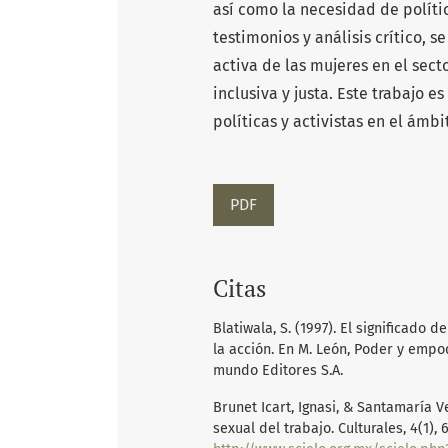
así como la necesidad de polít
testimonios y análisis crítico, 
activa de las mujeres en el sec
inclusiva y justa. Este trabajo 
políticas y activistas en el ámb
PDF
Citas
Blatiwala, S. (1997). El significad
la acción. En M. León, Poder y empo
mundo Editores S.A.
Brunet Icart, Ignasi, & Santamaría Ve
sexual del trabajo. Culturales, 4(1)