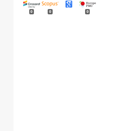
0
0
0