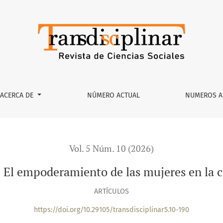
 de las mujeres en la citricultura de Nuevo León
ACERCA DE
NÚMERO ACTUAL
NUMEROS A
Vol. 5 Núm. 10 (2026)
. El empoderamiento de las mujeres en la c
ARTÍCULOS
https://doi.org/10.29105/transdisciplinar5.10-190