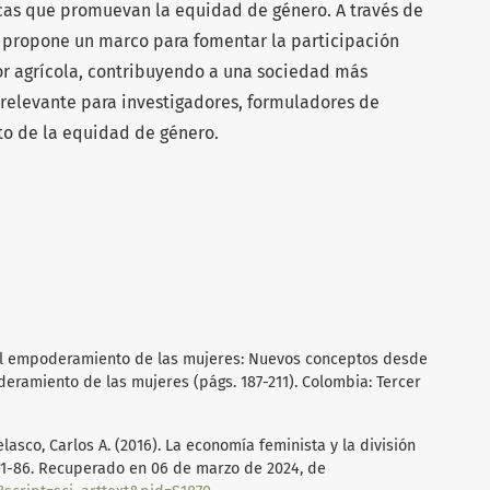
icas que promuevan la equidad de género. A través de
se propone un marco para fomentar la participación
tor agrícola, contribuyendo a una sociedad más
es relevante para investigadores, formuladores de
ito de la equidad de género.
o del empoderamiento de las mujeres: Nuevos conceptos desde
deramiento de las mujeres (págs. 187-211). Colombia: Tercer
lasco, Carlos A. (2016). La economía feminista y la división
, 61-86. Recuperado en 06 de marzo de 2024, de