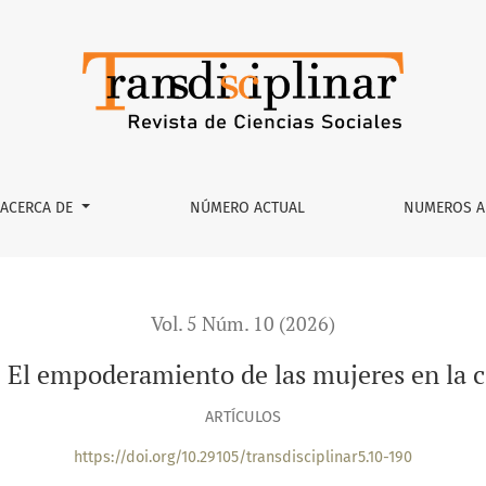
 de las mujeres en la citricultura de Nuevo León
ACERCA DE
NÚMERO ACTUAL
NUMEROS A
Vol. 5 Núm. 10 (2026)
. El empoderamiento de las mujeres en la c
ARTÍCULOS
https://doi.org/10.29105/transdisciplinar5.10-190