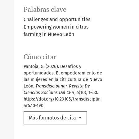
Palabras clave
Challenges and opportunities
Empowering women in citrus
farming in Nuevo León
Cómo citar
Pantoja, G. (2026). Desafíos y
oportunidades. El empoderamiento de
las mujeres en la citricultura de Nuevo
León.
Transdisciplinar. Revista De
Ciencias Sociales Del CEH
,
5
(10), 1–50.
https://doi.org/10.29105/transdisciplin
ar5.10-190
Más formatos de cita