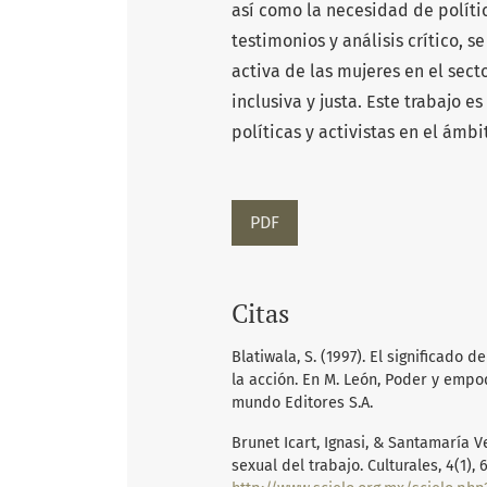
así como la necesidad de polít
testimonios y análisis crítico, 
activa de las mujeres en el sec
inclusiva y justa. Este trabajo 
políticas y activistas en el ámb
PDF
Citas
Blatiwala, S. (1997). El significad
la acción. En M. León, Poder y empo
mundo Editores S.A.
Brunet Icart, Ignasi, & Santamaría Ve
sexual del trabajo. Culturales, 4(1)