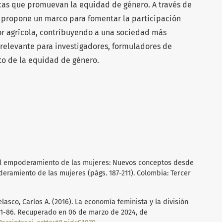
icas que promuevan la equidad de género. A través de
se propone un marco para fomentar la participación
tor agrícola, contribuyendo a una sociedad más
es relevante para investigadores, formuladores de
ito de la equidad de género.
o del empoderamiento de las mujeres: Nuevos conceptos desde
deramiento de las mujeres (págs. 187-211). Colombia: Tercer
lasco, Carlos A. (2016). La economía feminista y la división
, 61-86. Recuperado en 06 de marzo de 2024, de