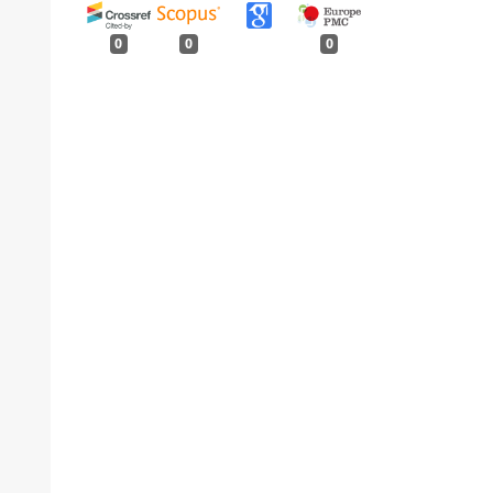
0
0
0