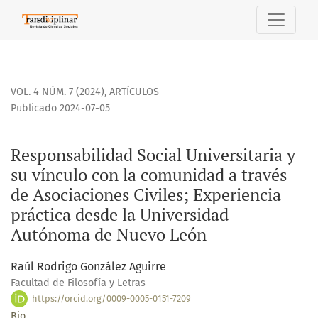
Responsabilidad Social Universitaria y su vínculo con la 
VOL. 4 NÚM. 7 (2024)
,
ARTÍCULOS
Publicado 2024-07-05
Responsabilidad Social Universitaria y
su vínculo con la comunidad a través
de Asociaciones Civiles; Experiencia
práctica desde la Universidad
Autónoma de Nuevo León
Raúl Rodrigo González Aguirre
Facultad de Filosofía y Letras
https://orcid.org/0009-0005-0151-7209
Bio