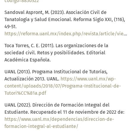
codigo=8830522
Sandoval Aspront, M. (2023). Asociación Civil de
Tanatología y Salud Emocional. Reforma Siglo XXI, (116),
49-51.
https://reforma.uanl.mx/index.php/revista/article/view/129/119
Toca Torres, C. E. (2011). Las organizaciones de la
sociedad civil. Retos y posibilidades. Editorial
Académica Española.
UANL (2013). Programa Institucional de Tutorías,
Actualización 2013. UANL.
https://www.uanl.mx/wp-
content/uploads/2018/07/Programa-Institucional-de-
Tutori%CC%81a.pdf
UANL (2022). Dirección de Formación Integral del
Estudiante. Recuperado el 11 de noviembre de 2022 de:
https://www.uanl.mx/dependencias/direccion-de-
formacion-integral-al-estudiante/