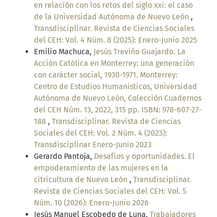
en relación con los retos del siglo xxi: el caso
de la Universidad Autónoma de Nuevo León
,
Transdisciplinar. Revista de Ciencias Sociales
del CEH: Vol. 4 Núm. 8 (2025): Enero-Junio 2025
Emilio Machuca,
Jesús Treviño Guajardo. La
Acción Católica en Monterrey: una generación
con carácter social, 1930-1971. Monterrey:
Centro de Estudios Humanisticos, Universidad
Autónoma de Nuevo León, Colección Cuadernos
del CEH Núm. 13, 2022, 315 pp. ISBN: 978-607-27-
188
,
Transdisciplinar. Revista de Ciencias
Sociales del CEH: Vol. 2 Núm. 4 (2023):
Transdisciplinar Enero-Junio 2023
Gerardo Pantoja,
Desafíos y oportunidades. El
empoderamiento de las mujeres en la
citricultura de Nuevo León
,
Transdisciplinar.
Revista de Ciencias Sociales del CEH: Vol. 5
Núm. 10 (2026): Enero-Junio 2026
Jesús Manuel Escobedo de Luna,
Trabajadores