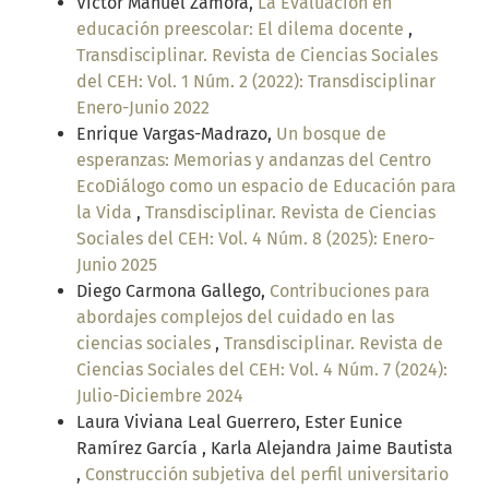
Víctor Manuel Zamora,
La Evaluación en
educación preescolar: El dilema docente
,
Transdisciplinar. Revista de Ciencias Sociales
del CEH: Vol. 1 Núm. 2 (2022): Transdisciplinar
Enero-Junio 2022
Enrique Vargas-Madrazo,
Un bosque de
esperanzas: Memorias y andanzas del Centro
EcoDiálogo como un espacio de Educación para
la Vida
,
Transdisciplinar. Revista de Ciencias
Sociales del CEH: Vol. 4 Núm. 8 (2025): Enero-
Junio 2025
Diego Carmona Gallego,
Contribuciones para
abordajes complejos del cuidado en las
ciencias sociales
,
Transdisciplinar. Revista de
Ciencias Sociales del CEH: Vol. 4 Núm. 7 (2024):
Julio-Diciembre 2024
Laura Viviana Leal Guerrero, Ester Eunice
Ramírez García , Karla Alejandra Jaime Bautista
,
Construcción subjetiva del perfil universitario