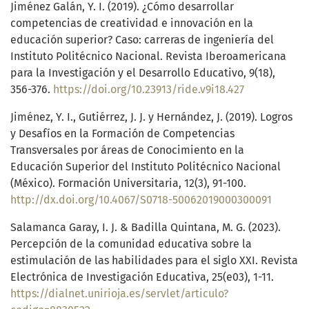
Jiménez Galán, Y. I. (2019). ¿Cómo desarrollar
competencias de creatividad e innovación en la
educación superior? Caso: carreras de ingeniería del
Instituto Politécnico Nacional. Revista Iberoamericana
para la Investigación y el Desarrollo Educativo, 9(18),
356-376.
https://doi.org/10.23913/ride.v9i18.427
Jiménez, Y. I., Gutiérrez, J. J. y Hernández, J. (2019). Logros
y Desafíos en la Formación de Competencias
Transversales por áreas de Conocimiento en la
Educación Superior del Instituto Politécnico Nacional
(México). Formación Universitaria, 12(3), 91-100.
http://dx.doi.org/10.4067/S0718-50062019000300091
Salamanca Garay, I. J. & Badilla Quintana, M. G. (2023).
Percepción de la comunidad educativa sobre la
estimulación de las habilidades para el siglo XXI. Revista
Electrónica de Investigación Educativa, 25(e03), 1-11.
https://dialnet.unirioja.es/servlet/articulo?