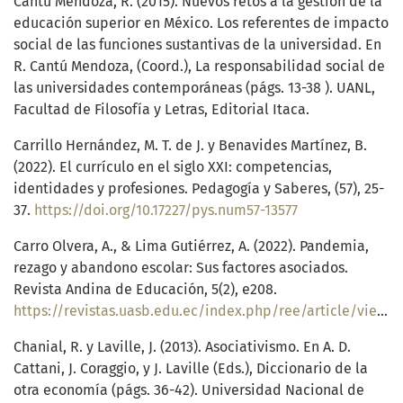
Cantú Mendoza, R. (2015). Nuevos retos a la gestión de la
educación superior en México. Los referentes de impacto
social de las funciones sustantivas de la universidad. En
R. Cantú Mendoza, (Coord.), La responsabilidad social de
las universidades contemporáneas (págs. 13-38 ). UANL,
Facultad de Filosofía y Letras, Editorial Itaca.
Carrillo Hernández, M. T. de J. y Benavides Martínez, B.
(2022). El currículo en el siglo XXI: competencias,
identidades y profesiones. Pedagogía y Saberes, (57), 25-
37.
https://doi.org/10.17227/pys.num57-13577
Carro Olvera, A., & Lima Gutiérrez, A. (2022). Pandemia,
rezago y abandono escolar: Sus factores asociados.
Revista Andina de Educación, 5(2), e208.
https://revistas.uasb.edu.ec/index.php/ree/article/view/3222
Chanial, R. y Laville, J. (2013). Asociativismo. En A. D.
Cattani, J. Coraggio, y J. Laville (Eds.), Diccionario de la
otra economía (págs. 36-42). Universidad Nacional de