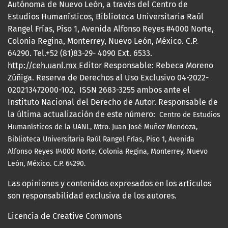
Autónoma de Nuevo León, a través del Centro de
Estudios Humanísticos, Biblioteca Universitaria Raúl
Rangel Frías, Piso 1, Avenida Alfonso Reyes #4000 Norte,
Colonia Regina, Monterrey, Nuevo León, México. C.P.
64290. Tel.+52 (81)83-29- 4090 Ext. 6533.
http://ceh.uanl.mx
Editor Responsable: Rebeca Moreno
Zúñiga. Reserva de Derechos al Uso Exclusivo 04-2022-
020213472000-102, ISSN 2683-3255 ambos ante el
Instituto Nacional del Derecho de Autor. Responsable de
la última actualización de este número:
Centro de Estudios
Humanísticos de la UANL, Mtro.
Juan José Muñoz Mendoza,
Biblioteca Universitaria Raúl Rangel Frías, Piso 1, Avenida
Alfonso Reyes #4000 Norte, Colonia Regina, Monterrey, Nuevo
León, México. C.P. 64290.
Las opiniones y contenidos expresados en los artículos
son responsabilidad exclusiva de los autores.
Licencia de Creative Commons