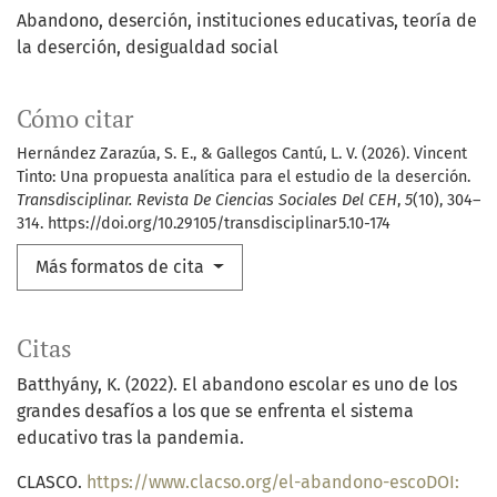
Abandono
deserción
instituciones educativas
teoría de
la deserción
desigualdad social
Cómo citar
Hernández Zarazúa, S. E., & Gallegos Cantú, L. V. (2026). Vincent
Tinto: Una propuesta analítica para el estudio de la deserción.
Transdisciplinar. Revista De Ciencias Sociales Del CEH
,
5
(10), 304–
314. https://doi.org/10.29105/transdisciplinar5.10-174
Más formatos de cita
Citas
Batthyány, K. (2022). El abandono escolar es uno de los
grandes desafíos a los que se enfrenta el sistema
educativo tras la pandemia.
CLASCO.
https://www.clacso.org/el-abandono-escoDOI: