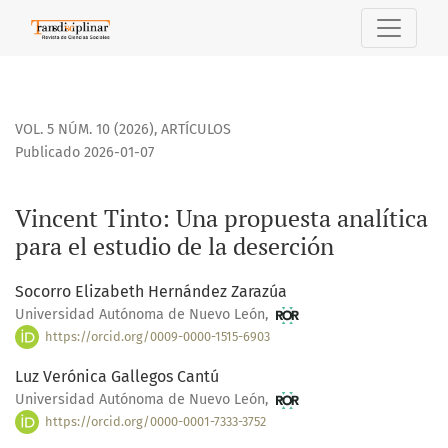
Vincent Tinto: Una propuesta analítica para el estudio de l
VOL. 5 NÚM. 10 (2026)
,
ARTÍCULOS
Publicado 2026-01-07
Vincent Tinto: Una propuesta analítica
para el estudio de la deserción
Socorro Elizabeth Hernández Zarazúa
Universidad Autónoma de Nuevo León,
https://orcid.org/0009-0000-1515-6903
Luz Verónica Gallegos Cantú
Universidad Autónoma de Nuevo León,
https://orcid.org/0000-0001-7333-3752