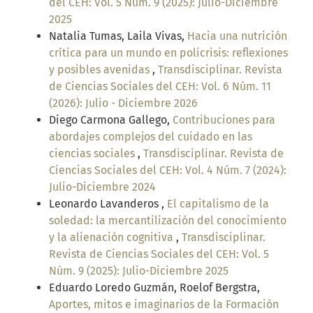
del CEH: Vol. 5 Núm. 9 (2025): Julio-Diciembre
2025
Natalia Tumas, Laila Vivas,
Hacia una nutrición
crítica para un mundo en policrisis: reflexiones
y posibles avenidas
,
Transdisciplinar. Revista
de Ciencias Sociales del CEH: Vol. 6 Núm. 11
(2026): Julio - Diciembre 2026
Diego Carmona Gallego,
Contribuciones para
abordajes complejos del cuidado en las
ciencias sociales
,
Transdisciplinar. Revista de
Ciencias Sociales del CEH: Vol. 4 Núm. 7 (2024):
Julio-Diciembre 2024
Leonardo Lavanderos ,
El capitalismo de la
soledad: la mercantilización del conocimiento
y la alienación cognitiva
,
Transdisciplinar.
Revista de Ciencias Sociales del CEH: Vol. 5
Núm. 9 (2025): Julio-Diciembre 2025
Eduardo Loredo Guzmán, Roelof Bergstra,
Aportes, mitos e imaginarios de la Formación