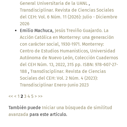
General Universitaria de la UANL
,
Transdisciplinar. Revista de Ciencias Sociales
del CEH: Vol. 6 Núm. 11 (2026): Julio - Diciembre
2026
Emilio Machuca,
Jesús Treviño Guajardo. La
Acción Católica en Monterrey: una generación
con carácter social, 1930-1971. Monterrey:
Centro de Estudios Humanisticos, Universidad
Autónoma de Nuevo León, Colección Cuadernos
del CEH Núm. 13, 2022, 315 pp. ISBN: 978-607-27-
188
,
Transdisciplinar. Revista de Ciencias
Sociales del CEH: Vol. 2 Núm. 4 (2023):
Transdisciplinar Enero-Junio 2023
<<
<
1
2
3
4
5
>
>>
También puede
Iniciar una búsqueda de similitud
avanzada
para este artículo.