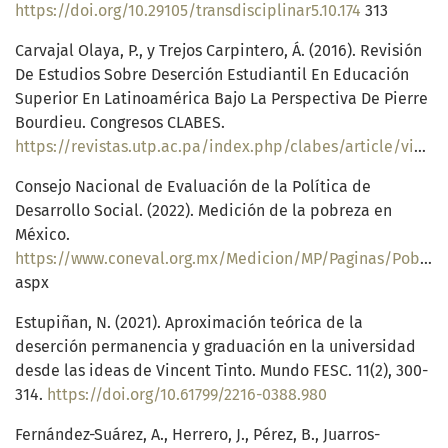
https://doi.org/10.29105/transdisciplinar5.10.174
313
Carvajal Olaya, P., y Trejos Carpintero, Á. (2016). Revisión
De Estudios Sobre Deserción Estudiantil En Educación
Superior En Latinoamérica Bajo La Perspectiva De Pierre
Bourdieu. Congresos CLABES.
https://revistas.utp.ac.pa/index.php/clabes/article/view/1324
Consejo Nacional de Evaluación de la Política de
Desarrollo Social. (2022). Medición de la pobreza en
México.
https://www.coneval.org.mx/Medicion/MP/Paginas/Pobreza_2022
aspx
Estupiñan, N. (2021). Aproximación teórica de la
deserción permanencia y graduación en la universidad
desde las ideas de Vincent Tinto. Mundo FESC. 11(2), 300-
314.
https://doi.org/10.61799/2216-0388.980
Fernández-Suárez, A., Herrero, J., Pérez, B., Juarros-