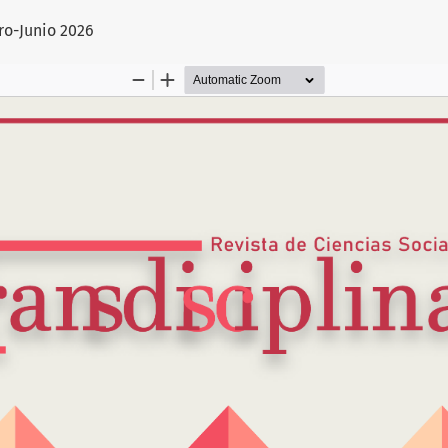
artículo
ero-Junio 2026