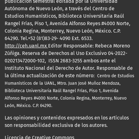
publicación semestral editada por la Universidad
Autónoma de Nuevo León, a través del Centro de
Estudios Humanísticos, Biblioteca Universitaria Raúl
Rangel Frías, Piso 1, Avenida Alfonso Reyes #4000 Norte,
Colonia Regina, Monterrey, Nuevo León, México. C.P.
64290. Tel.+52 (81)83-29- 4090 Ext. 6533.
http://ceh.uanl.mx
Editor Responsable: Rebeca Moreno
Zúñiga. Reserva de Derechos al Uso Exclusivo 04-2022-
020213472000-102, ISSN 2683-3255 ambos ante el
Instituto Nacional del Derecho de Autor. Responsable de
la última actualización de este número:
Centro de Estudios
Humanísticos de la UANL, Mtro.
Juan José Muñoz Mendoza,
Biblioteca Universitaria Raúl Rangel Frías, Piso 1, Avenida
Alfonso Reyes #4000 Norte, Colonia Regina, Monterrey, Nuevo
León, México. C.P. 64290.
Las opiniones y contenidos expresados en los artículos
son responsabilidad exclusiva de los autores.
Licencia de Creative Commons