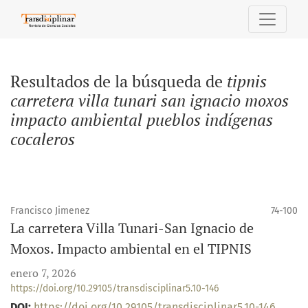
Buscar
Resultados de la búsqueda de
tipnis
carretera villa tunari san ignacio moxos
impacto ambiental pueblos indígenas
cocaleros
Francisco Jimenez
74-100
La carretera Villa Tunari-San Ignacio de
Moxos. Impacto ambiental en el TIPNIS
enero 7, 2026
https://doi.org/10.29105/transdisciplinar5.10-146
DOI:
https://doi.org/10.29105/transdisciplinar5.10-146