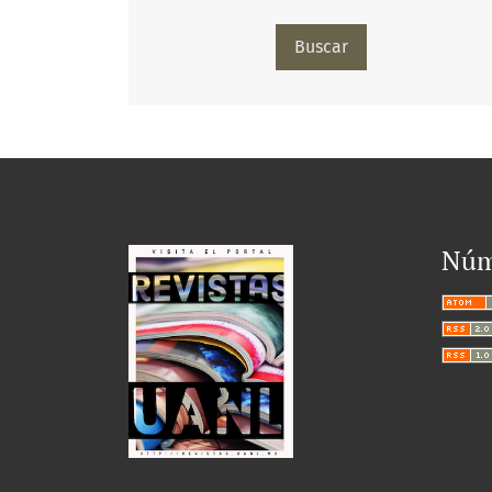
Buscar
Núm