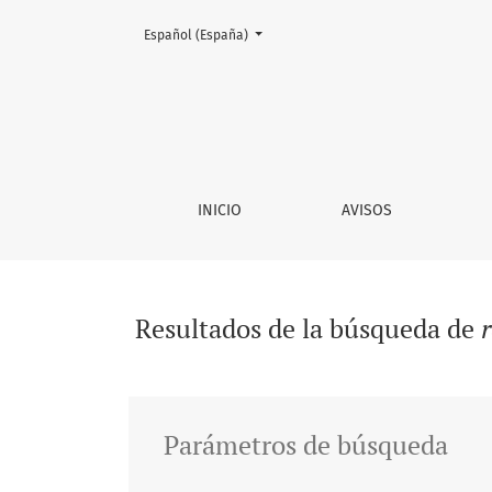
Cambiar el idioma. El actual es:
Español (España)
Buscar
INICIO
AVISOS
Resultados de la búsqueda de
Parámetros de búsqueda