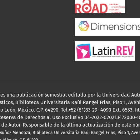
, es una publicación semestral editada por la Universidad A
ticos, Biblioteca Universitaria Raúl Rangel Frías, Piso 1, Ave
 León, México. C.P. 64290. Tel.+52 (81)83-29- 4090 Ext. 6533.
ht
eserva de Derechos al Uso Exclusivo 04-2022-020213472000-1
 de Autor. Responsable de la última actualización de este n
Muñoz Mendoza, Biblioteca Universitaria Raúl Rangel Frías, Piso 1, Av