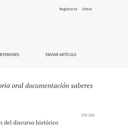
Registrarse
Entrar
NTERIORES
ENVIAR ARTÍCULO
oria oral documentación saberes
315-320
n del discurso histórico