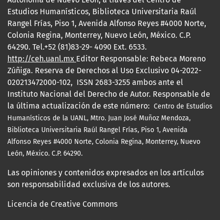
Estudios Humanísticos, Biblioteca Universitaria Raúl
Rangel Frías, Piso 1, Avenida Alfonso Reyes #4000 Norte,
Colonia Regina, Monterrey, Nuevo León, México. C.P.
64290. Tel.+52 (81)83-29- 4090 Ext. 6533.
http://ceh.uanl.mx
Editor Responsable: Rebeca Moreno
Zúñiga. Reserva de Derechos al Uso Exclusivo 04-2022-
020213472000-102, ISSN 2683-3255 ambos ante el
Instituto Nacional del Derecho de Autor. Responsable de
la última actualización de este número:
Centro de Estudios
Humanísticos de la UANL, Mtro.
Juan José Muñoz Mendoza,
Biblioteca Universitaria Raúl Rangel Frías, Piso 1, Avenida
Alfonso Reyes #4000 Norte, Colonia Regina, Monterrey, Nuevo
León, México. C.P. 64290.
Las opiniones y contenidos expresados en los artículos
son responsabilidad exclusiva de los autores.
Licencia de Creative Commons