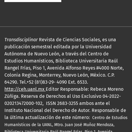
Transdisciplinar
Revista de Ciencias Sociales, es una
publicación semestral editada por la Universidad
Autónoma de Nuevo León, a través del Centro de
Estudios Humanísticos, Biblioteca Universitaria Raúl
Rangel Frías, Piso 1, Avenida Alfonso Reyes #4000 Norte,
Colonia Regina, Monterrey, Nuevo León, México. C.P.
64290. Tel.+52 (81)83-29- 4090 Ext. 6533.
http://ceh.uanl.mx
Editor Responsable: Rebeca Moreno
Zúñiga. Reserva de Derechos al Uso Exclusivo 04-2022-
020213472000-102, ISSN 2683-3255 ambos ante el
Instituto Nacional del Derecho de Autor. Responsable de
la última actualización de este número:
Centro de Estudios
Humanísticos de la UANL, Mtro.
Juan José Muñoz Mendoza,
Biblioteca Universitaria Raúl Rangel Frías, Piso 1, Avenida