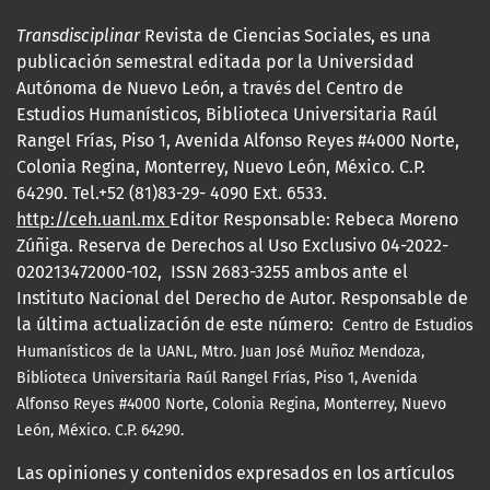
Transdisciplinar
Revista de Ciencias Sociales, es una
publicación semestral editada por la Universidad
Autónoma de Nuevo León, a través del Centro de
Estudios Humanísticos, Biblioteca Universitaria Raúl
Rangel Frías, Piso 1, Avenida Alfonso Reyes #4000 Norte,
Colonia Regina, Monterrey, Nuevo León, México. C.P.
64290. Tel.+52 (81)83-29- 4090 Ext. 6533.
http://ceh.uanl.mx
Editor Responsable: Rebeca Moreno
Zúñiga. Reserva de Derechos al Uso Exclusivo 04-2022-
020213472000-102, ISSN 2683-3255 ambos ante el
Instituto Nacional del Derecho de Autor. Responsable de
la última actualización de este número:
Centro de Estudios
Humanísticos de la UANL, Mtro.
Juan José Muñoz Mendoza,
Biblioteca Universitaria Raúl Rangel Frías, Piso 1, Avenida
Alfonso Reyes #4000 Norte, Colonia Regina, Monterrey, Nuevo
León, México. C.P. 64290.
Las opiniones y contenidos expresados en los artículos