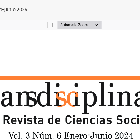
artículo
ro-Junio 2024