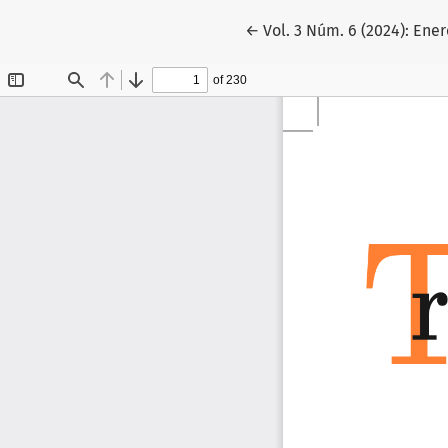
Volver a los detalles del 
←
Vol. 3 Núm. 6 (2024): Ene