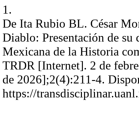
1.
De Ita Rubio BL. César Mor
Diablo: Presentación de su 
Mexicana de la Historia c
TRDR [Internet]. 2 de febre
de 2026];2(4):211-4. Dispo
https://transdisciplinar.uan