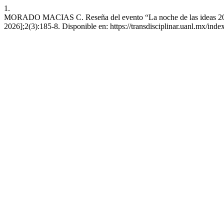
1.
MORADO MACIAS C. Reseña del evento “La noche de las ideas 2022”
2026];2(3):185-8. Disponible en: https://transdisciplinar.uanl.mx/index